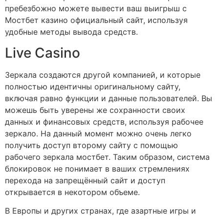
пребезбожно можете вывести ваш выигрыш с
Мостбет казино официальный сайт, используя
удобные методы вывода средств.
Live Casino
Зеркала создаются другой компанией, и которые
полностью идентичны оригинальному сайту,
включая равно функции и данные пользователей. Вы
можешь быть уверены же сохранности своих
данных и финансовых средств, используя рабочее
зеркало. На данный момент можно очень легко
получить доступ второму сайту с помощью
рабочего зеркала мостбет. Таким образом, система
блокировок не понимает в ваших стремлениях
перехода на запрещённый сайт и доступ
открывается в некотором объеме.
В Европы и других странах, где азартные игры и