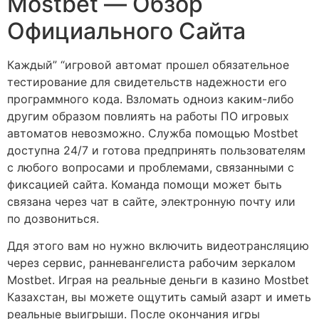
Mostbet — Обзор
Официального Сайта
Каждый” “игровой автомат прошел обязательное
тестирование для свидетельств надежности его
программного кода. Взломать одноиз каким-либо
другим образом повлиять на работы ПО игровых
автоматов невозможно. Служба помощью Mostbet
доступна 24/7 и готова предпринять пользователям
с любого вопросами и проблемами, связанными с
фиксацией сайта. Команда помощи может быть
связана через чат в сайте, электронную почту или
по дозвониться.
Ддя этого вам но нужно включить видеотрансляцию
через сервис, ранневангелиста рабочим зеркалом
Mostbet. Играя на реальные деньги в казино Mostbet
Казахстан, вы можете ощутить самый азарт и иметь
реальные выигрыши. После окончания игры