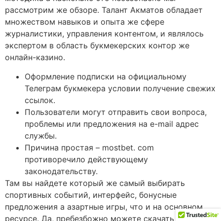
рассмотрим же обзоре. Талант Акматов обладает
множеством навыков и опыта же сфере
журналистики, управления контентом, и являлось
экспертом в область букмекерских контор же
онлайн-казино.
Оформление подписки на официальному
Телеграм букмекера условии получение свежих
ссылок.
Пользователи могут отправить свои вопроса,
проблемы или предложения на e-mail адрес
службы.
Причина простая – mostbet. com
противоречило действующему
законодательству.
Там вы найдете который же самый выбирать
спортивных событий, интерфейс, бонусные
предложения а азартные игры, что и на основном
ресурсе. Да, пребезбожно можете скачать