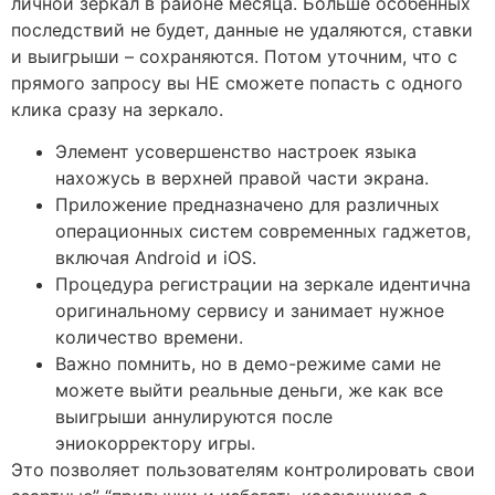
личной зеркал в районе месяца. Больше особенных
последствий не будет, данные не удаляются, ставки
и выигрыши – сохраняются. Потом уточним, что с
прямого запросу вы НЕ сможете попасть с одного
клика сразу на зеркало.
Элемент усовершенство настроек языка
нахожусь в верхней правой части экрана.
Приложение предназначено для различных
операционных систем современных гаджетов,
включая Android и iOS.
Процедура регистрации на зеркале идентична
оригинальному сервису и занимает нужное
количество времени.
Важно помнить, но в демо-режиме сами не
можете выйти реальные деньги, же как все
выигрыши аннулируются после
эниокорректору игры.
Это позволяет пользователям контролировать свои