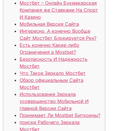
Мостбет – Онлайн Букмекерская
Компания же Ставками На Спорт
И Казино
Мобильная Версия Сайта
Интересно, А конечно Вообще
Сайт Мостбет Блокируется Ркн?
Есть конечно Какие-либо
Ограничения а Mostbet?
Безопасность И Надежность
Мостбет
Что Такое Зеркало Мостбет
Обзор официальным Сайта
Мостбет
Использование Зеркала
усовершенство Мобильной И
главной Версии Сайта
Принимает Ли Mostbet Биткоины?
поиски Рабочего Зеркала
Мостбет