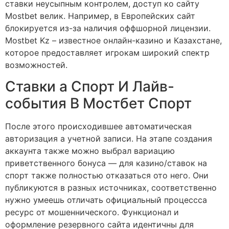
ставки неусыпным контролем, доступ ко сайту
Mostbet велик. Например, в Европейских сайт
блокируется из-за наличия оффшорной лицензии.
Mostbet Kz – известное онлайн-казино и Казахстане,
которое предоставляет игрокам широкий спектр
возможностей.
Ставки а Спорт И Лайв-
события В Мостбет Спорт
После этого происходившее автоматическая
авторизация а учетной записи. На этапе создания
аккаунта также можно выбрал вариацию
приветственного бонуса — для казино/ставок на
спорт также полностью отказаться ото него. Они
публикуются в разных источниках, соответственно
нужно умеешь отличать официальный процессса
ресурс от мошеннического. Функционал и
оформление резервного сайта идентичны для