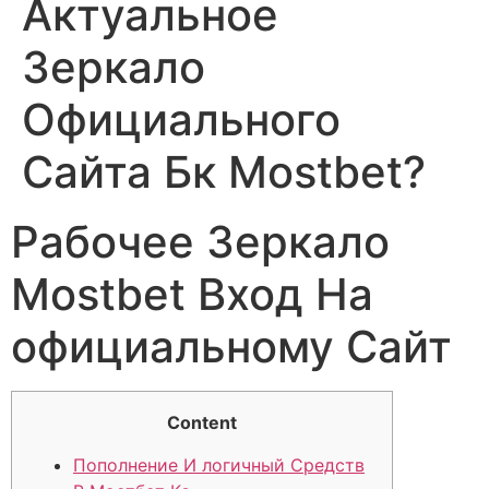
Актуальное
Зеркало
Официального
Сайта Бк Mostbet?
Рабочее Зеркало
Mostbet Вход На
официальному Сайт
Content
Пополнение И логичный Средств