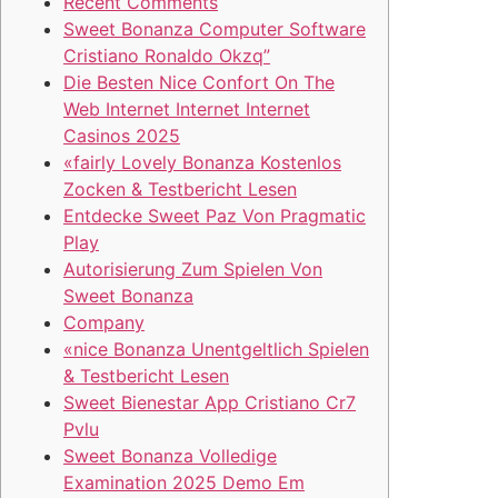
Recent Comments
Sweet Bonanza Computer Software
Cristiano Ronaldo Okzq”
Die Besten Nice Confort On The
Web Internet Internet Internet
Casinos 2025
«fairly Lovely Bonanza Kostenlos
Zocken & Testbericht Lesen
Entdecke Sweet Paz Von Pragmatic
Play
Autorisierung Zum Spielen Von
Sweet Bonanza
Company
«nice Bonanza Unentgeltlich Spielen
& Testbericht Lesen
Sweet Bienestar App Cristiano Cr7
Pvlu
Sweet Bonanza Volledige
Examination 2025 Demo Em