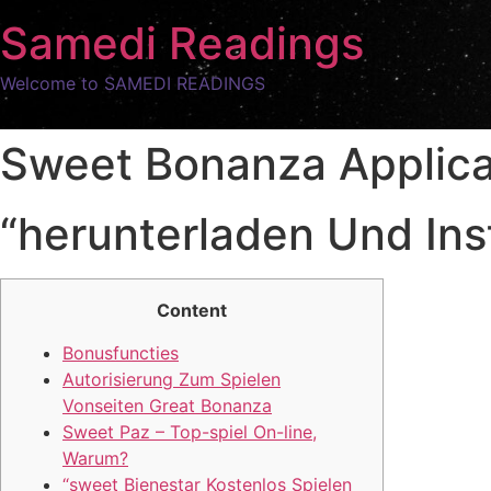
Samedi Readings
Welcome to SAMEDI READINGS
Sweet Bonanza Appli
“herunterladen Und Ins
Content
Bonusfuncties
Autorisierung Zum Spielen
Vonseiten Great Bonanza
Sweet Paz – Top-spiel On-line,
Warum?
“sweet Bienestar Kostenlos Spielen