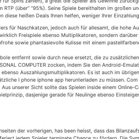
ür Spins zahlen), a great die Spieler als Gewinne zurückge
em RTP (über” “95%). Seine Spiele bereithalten im großen un
n diese heißen Deals Ihnen helfen, weniger Ihrer Einzahlu
ers für Naschkatzen, jedoch auch für allesamt, die hohe Au
irklich Freispiele ebenso Multiplikatoren, sondern darüber
benfrohe sowie phantasievolle Kulisse mit einem pastellfar
bole entfernt sowie durch neue ersetzt, die zu zusätzliche
ERSONAL COMPUTER zocken, indem Sie den Android-Emulator
e ebenso Auszahlungsmultiplikatoren. Es ist auch im übrige
ätzliche I phone iphone app herunterladen zu müssen. Com 
 Aus unserer Sicht sollte das Spielen inside einem Online
pielprinzip, dasjenige gerade für Neulinge ebenso Einsteige
eiten der vorherigen, has been heisst, dass das Bilanzaufste
fferiert jedem Spieler terminate Chance zu fördern. Die 