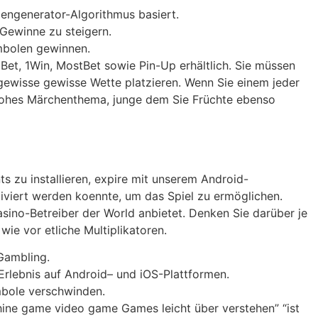
lengenerator-Algorithmus basiert.
 Gewinne zu steigern.
ymbolen gewinnen.
xBet, 1Win, MostBet sowie Pin-Up erhältlich. Sie müssen
e gewisse gewisse Wette platzieren. Wenn Sie einem jeder
enfrohes Märchenthema, junge dem Sie Früchte ebenso
zu installieren, expire mit unserem Android-
tiviert werden koennte, um das Spiel zu ermöglichen.
asino-Betreiber der World anbietet. Denken Sie darüber je
ie vor etliche Multiplikatoren.
Gambling.
Erlebnis auf Android– und iOS-Plattformen.
mbole verschwinden.
chine game video game Games leicht über verstehen” “ist