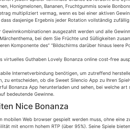
onen, Honigmelonen, Bananen, Fruchtgummis sowie Bonbons.
trag multipliziert vermag, wenn es bei einer aktiven Gewinn
ass dasjenige Ergebnis jeder Rotation vollständig zufällig 
r Gewinnkombinationen ausgezahlt werden und alle Gewin
 Märchenthema, bei dem Sie Früchte und Süßigkeiten zusa
teren Komponente des” “Bildschirms darüber hinaus leere P
s virtuelles Guthaben Lovely Bonanza online cost-free au
tabile Internetverbindung benötigen, um zutreffend herstel
rn, zu entscheiden, ob die Sweet Silencio App zu Ihren Spi
rful Bonanza App herunterladen und sehen, bei welche art s
auf bedeutende Gewinne.
iten Nice Bonanza
en mobilen Web browser gespielt werden muss, ohne eine z
atilität mit enorm hohem RTP (über 95%). Seine Spiele bieten 