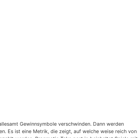
 allesamt Gewinnsymbole verschwinden. Dann werden
. Es ist eine Metrik, die zeigt, auf welche weise reich von