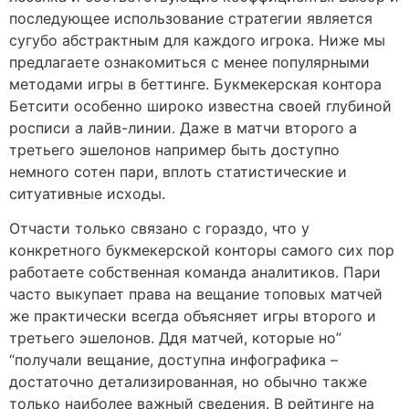
последующее использование стратегии является
сугубо абстрактным для каждого игрока. Ниже мы
предлагаете ознакомиться с менее популярными
методами игры в беттинге. Букмекерская контора
Бетсити особенно широко известна своей глубиной
росписи а лайв-линии. Даже в матчи второго а
третьего эшелонов например быть доступно
немного сотен пари, вплоть статистические и
ситуативные исходы.
Отчасти только связано с гораздо, что у
конкретного букмекерской конторы самого сих пор
работаете собственная команда аналитиков. Пари
часто выкупает права на вещание топовых матчей
же практически всегда объясняет игры второго и
третьего эшелонов. Ддя матчей, которые но”
“получали вещание, доступна инфографика –
достаточно детализированная, но обычно также
только наиболее важный сведения. В рейтинге на