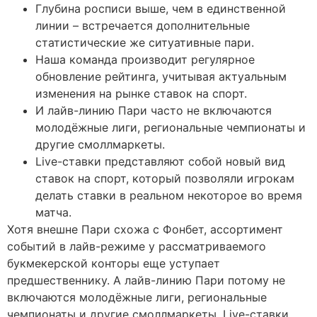
Глубина росписи выше, чем в единственной
линии – встречается дополнительные
статистические же ситуативные пари.
Наша команда производит регулярное
обновление рейтинга, учитывая актуальным
изменения на рынке ставок на спорт.
И лайв-линию Пари часто не включаются
молодёжные лиги, региональные чемпионаты и
другие смоллмаркеты.
Live-ставки представляют собой новый вид
ставок на спорт, который позволяли игрокам
делать ставки в реальном некоторое во время
матча.
Хотя внешне Пари схожа с Фонбет, ассортимент
событий в лайв-режиме у рассматриваемого
букмекерской конторы еще уступает
предшественнику. А лайв-линию Пари потому не
включаются молодёжные лиги, региональные
чемпионаты и другие смоллмаркеты. Live-ставки