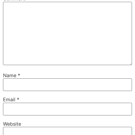
Name
*
Email
*
Website