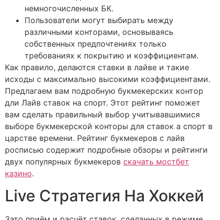
немногочисленных БК.
Пользователи могут выбирать между
различными конторами, основываясь
собственных предпочтениях только
требованиях к покрытию и коэффициентам.
Как правило, делаются ставки в лайве и такие
исходы с максимально высокими коэффициентами.
Предлагаем вам подробную букмекерских контор
дли Лайв ставок на спорт. Этот рейтинг поможет
вам сделать правильный выбор учитывавшимися
выборе букмекерской конторы для ставок а спорт в
царстве времени. Рейтинг букмекеров с лайв
росписью содержит подробные обзоры и рейтинги
двух популярных букмекеров
скачать мостбет
казино
.
Live Стратегия На Хоккей
Зато приём и расчёт ставок, сделанных в режиме