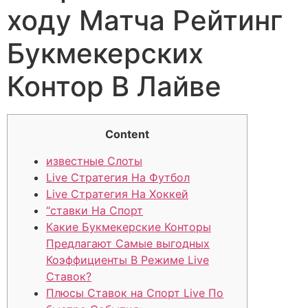
ходу Матча Рейтинг
Букмекерских
Контор В Лайве
Content
известные Слоты
Live Стратегия На Футбол
Live Стратегия На Хоккей
“ставки На Спорт
Какие Букмекерские Конторы
Предлагают Самые выгодных
Коэффициенты В Режиме Live
Ставок?
Плюсы Ставок на Спорт Live По