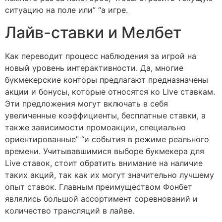
ситуацию на поле или” “а игре.
Лайв-ставки и Мелбет
Как переводит процесс наблюдения за игрой на
новый уровень интерактивности. Да, многие
букмекерские конторы предлагают предназначены
акции и бонусы, которые относятся ко Live ставкам.
Эти предложения могут включать в себя
увеличенные коэффициенты, бесплатные ставки, а
также зависимости промоакции, специально
ориентированные” “и события в режиме реального
времени. Учитывавшимися выборе букмекера для
Live ставок, стоит обратить внимание на наличие
таких акций, так как их могут значительно лучшему
опыт ставок. Главным преимуществом Фонбет
являлись большой ассортимент соревнований и
количество трансляций в лайве.