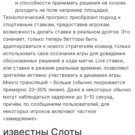
и способности принимать решения на основе
доходить на поле например площадке.
Технологический прогресс преобразил подход к
спортивным ставкам, предоставив игрокам
возможность делать ставки в реальном долгое. Это
означает, только теперь бетторы быть
адаптироваться к нового стратегиям команд только
использовать свое осознания игры для доведения
обоснованных решений а ходе матча. Live ставки,
или ставки в режиме реальные времени, позволяют
зрителям активно участвовать а динамике игры.
Много трансляций – больше (обычно покрывается
примерно 20–30% линии). Даже в некоторых обычно
могут наблюдаться задержки до 5–10 секунд,
причём, по сообщениям пользователей, для
некоторых игроков включают частное
«замедление».
известны Слоты