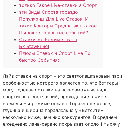
только Такое Live-ставки а Спорт
эти Виды Спорта гораздо
Популярны Для Live Ставок, И
такие Конторы Предлагают какое
Широкое Покрытие событий?
Ставки же Режиме Live а
Бк Stawki Bet
Плюсы Ставок и Спорт Live По
быстро События:
Лайв ставки на спорт – это светлокаштановый пари,
особенностью которого является то, что беттеры
могут сделано ставки на всевозможные виды
спортивных состязаний, проходящие в мире
времени – и режиме онлайн. Гораздо не менее,
глубина и ширина параллельно у «Бетсити»
несколько ниже, чем них конкурентов. В среднем
ежедневно лайв-сервис покрывает около 1 тысячу