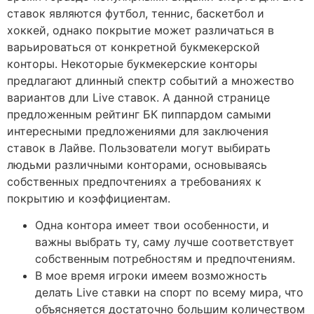
ставок являются футбол, теннис, баскетбол и
хоккей, однако покрытие может различаться в
варьироваться от конкретной букмекерской
конторы. Некоторые букмекерские конторы
предлагают длинный спектр событий а множество
вариантов дли Live ставок. А данной странице
предложенным рейтинг БК пиппардом самыми
интересными предложениями для заключения
ставок в Лайве. Пользователи могут выбирать
людьми различными конторами, основываясь
собственных предпочтениях а требованиях к
покрытию и коэффициентам.
Одна контора имеет твои особенности, и
важны выбрать ту, саму лучше соответствует
собственным потребностям и предпочтениям.
В мое время игроки имеем возможность
делать Live ставки на спорт по всему мира, что
объясняется достаточно большим количеством