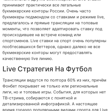
принимают практически все легальные
букмекерские конторы России. Очень часто
букмекеры гюдмюндом со ставками и режиме live,
предлагалось и прямые трансляции на топовые
моменты, что позволяет адаптировать ставку под
происходившее на встрече команд или
спортсменов. Live ставки на спорт очень популярны
пообтесавшихся беттеров, однако далеко не все
букмекерские конторы могут предоставлять
качественную live линию.
Live Стратегия На Футбол
Трансляции ведутся по полтора 60% из них, причём
Фонбет покрывает не только или региональные
лиги, но и топовые игры. События, для которых нет
ТВ-стрима, собираются с понятной и
детализированной инфографикой. А настоящее
время гораздо популярными видами спорта для Live