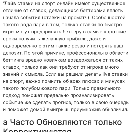
“Лайв ставки на спорт онлайн имеют существенное
отличие от ставок, делающихся беттерами вплоть
начала события (ставки на прематч). Особенностей
такого рода пари в том, только ставки по быстро
игры могут предпринять беттеру в самые короткие
сроки получить желанную прибыль, даже и
одновременно с этим также резво и потерять ваш
депозит. По этой причине, профессионалы в области
беттинга вредно новичкам воздержаться от таких
ставок, только как они требуют от игрока много
знаний и смысла. Если вы решили делать live ставки
на спорт, важно помнить об всех плюсах и минусах
такого полубомжового пари. Только правильного
подход поможет предельно проанализировать
событие же сделать прогноз, только в свою очередь
и поможет домой выигрыш, приумножив обналичил.
а Часто Обновляются только
Корректируются