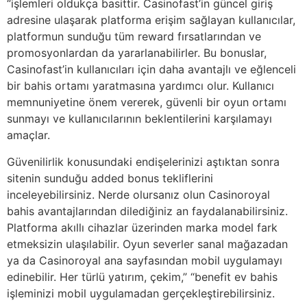
“işlemleri oldukça basittir. Casinofast’in güncel giriş
adresine ulaşarak platforma erişim sağlayan kullanıcılar,
platformun sunduğu tüm reward fırsatlarından ve
promosyonlardan da yararlanabilirler. Bu bonuslar,
Casinofast’in kullanıcıları için daha avantajlı ve eğlenceli
bir bahis ortamı yaratmasına yardımcı olur. Kullanıcı
memnuniyetine önem vererek, güvenli bir oyun ortamı
sunmayı ve kullanıcılarının beklentilerini karşılamayı
amaçlar.
Güvenilirlik konusundaki endişelerinizi aştıktan sonra
sitenin sunduğu added bonus tekliflerini
inceleyebilirsiniz. Nerde olursanız olun Casinoroyal
bahis avantajlarından dilediğiniz an faydalanabilirsiniz.
Platforma akıllı cihazlar üzerinden marka model fark
etmeksizin ulaşılabilir. Oyun severler sanal mağazadan
ya da Casinoroyal ana sayfasından mobil uygulamayı
edinebilir. Her türlü yatırım, çekim,” “benefit ev bahis
işleminizi mobil uygulamadan gerçekleştirebilirsiniz.