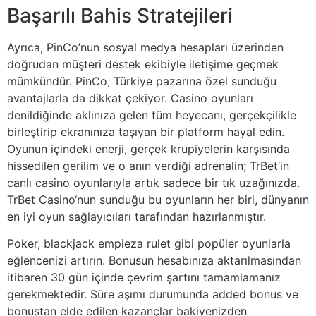
Başarılı Bahis Stratejileri
Ayrıca, PinCo’nun sosyal medya hesapları üzerinden
doğrudan müşteri destek ekibiyle iletişime geçmek
mümkündür. PinCo, Türkiye pazarına özel sunduğu
avantajlarla da dikkat çekiyor. Casino oyunları
denildiğinde aklınıza gelen tüm heyecanı, gerçekçilikle
birleştirip ekranınıza taşıyan bir platform hayal edin.
Oyunun içindeki enerji, gerçek krupiyelerin karşısında
hissedilen gerilim ve o anın verdiği adrenalin; TrBet’in
canlı casino oyunlarıyla artık sadece bir tık uzağınızda.
TrBet Casino‘nun sunduğu bu oyunların her biri, dünyanın
en iyi oyun sağlayıcıları tarafından hazırlanmıştır.
Poker, blackjack empieza rulet gibi popüler oyunlarla
eğlencenizi artırın. Bonusun hesabınıza aktarılmasından
itibaren 30 gün içinde çevrim şartını tamamlamanız
gerekmektedir. Süre aşımı durumunda added bonus ve
bonustan elde edilen kazançlar bakiyenizden