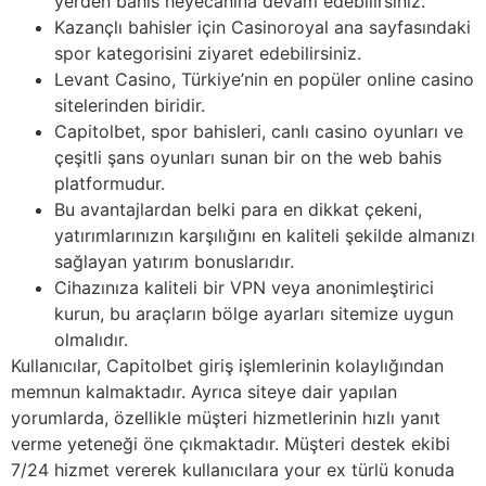
yerden bahis heyecanına devam edebilirsiniz.
Kazançlı bahisler için Casinoroyal ana sayfasındaki
spor kategorisini ziyaret edebilirsiniz.
Levant Casino, Türkiye’nin en popüler online casino
sitelerinden biridir.
Capitolbet, spor bahisleri, canlı casino oyunları ve
çeşitli şans oyunları sunan bir on the web bahis
platformudur.
Bu avantajlardan belki para en dikkat çekeni,
yatırımlarınızın karşılığını en kaliteli şekilde almanızı
sağlayan yatırım bonuslarıdır.
Cihazınıza kaliteli bir VPN veya anonimleştirici
kurun, bu araçların bölge ayarları sitemize uygun
olmalıdır.
Kullanıcılar, Capitolbet giriş işlemlerinin kolaylığından
memnun kalmaktadır. Ayrıca siteye dair yapılan
yorumlarda, özellikle müşteri hizmetlerinin hızlı yanıt
verme yeteneği öne çıkmaktadır. Müşteri destek ekibi
7/24 hizmet vererek kullanıcılara your ex türlü konuda