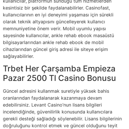
kullanıcılar, platformun sunduğu tüm hizmetlerden
kesintisiz bir şekilde faydalanabilirler. Casinofast,
kullanıcılarının en iyi deneyimi yaşaması için sürekli
olarak teknik altyapısını güncelleyerek kullanıcı
memnuniyetine önem verir. Mobil uyumlu yapısı
sayesinde kullanıcılar, ankle rehab ebook masaüstü
bilgisayarlarından ankle rehab ebook de mobil
cihazlarından güncel giriş adresi ile siteye erişim
sağlayabilirler.
Trbet Her Çarşamba Empieza
Pazar 2500 Tl Casino Bonusu
Güncel adresini kullanmak suretiyle yüksek bahis
oranlarından faydalanarak kazanmaya devam
edebilirsiniz. Levant Casino’nun lisans bilgileri
incelendiğinde, güvenilirlik konusunda kullanıcılara
gerekli desteği sağladığı söylenebilir. Lisans bilgilerinin
doğruluğunu kontrol etmek ve güncel olduğunu teyit