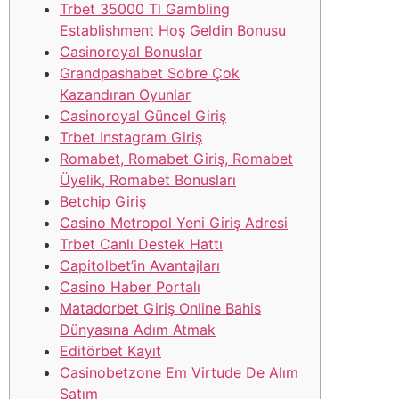
Trbet 35000 Tl Gambling
Establishment Hoş Geldin Bonusu
Casinoroyal Bonuslar
Grandpashabet Sobre Çok
Kazandıran Oyunlar
Casinoroyal Güncel Giriş
Trbet Instagram Giriş
Romabet, Romabet Giriş, Romabet
Üyelik, Romabet Bonusları
Betchip Giriş
Casino Metropol Yeni Giriş Adresi
Trbet Canlı Destek Hattı
Capitolbet’in Avantajları
Casino Haber Portalı
Matadorbet Giriş Online Bahis
Dünyasına Adım Atmak
Editörbet Kayıt
Casinobetzone Em Virtude De Alım
Satım