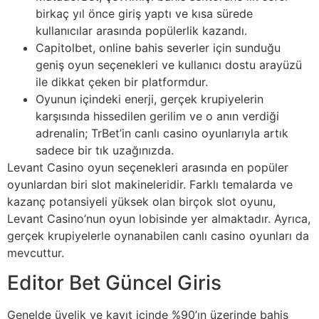
birkaç yıl önce giriş yaptı ve kısa sürede
kullanıcılar arasında popülerlik kazandı.
Capitolbet, online bahis severler için sunduğu
geniş oyun seçenekleri ve kullanıcı dostu arayüzü
ile dikkat çeken bir platformdur.
Oyunun içindeki enerji, gerçek krupiyelerin
karşısında hissedilen gerilim ve o anın verdiği
adrenalin; TrBet’in canlı casino oyunlarıyla artık
sadece bir tık uzağınızda.
Levant Casino oyun seçenekleri arasında en popüler
oyunlardan biri slot makineleridir. Farklı temalarda ve
kazanç potansiyeli yüksek olan birçok slot oyunu,
Levant Casino’nun oyun lobisinde yer almaktadır. Ayrıca,
gerçek krupiyelerle oynanabilen canlı casino oyunları da
mevcuttur.
Editor Bet Güncel Giris
Genelde üyelik ve kayıt içinde %90’ın üzerinde bahis