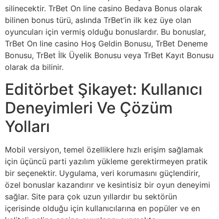
silinecektir. TrBet On line casino Bedava Bonus olarak
bilinen bonus türü, aslında TrBet’in ilk kez üye olan
oyuncuları için vermiş olduğu bonuslardır. Bu bonuslar,
TrBet On line casino Hoş Geldin Bonusu, TrBet Deneme
Bonusu, TrBet İlk Üyelik Bonusu veya TrBet Kayıt Bonusu
olarak da bilinir.
Editörbet Şikayet: Kullanıcı
Deneyimleri Ve Çözüm
Yolları
Mobil versiyon, temel özelliklere hızlı erişim sağlamak
için üçüncü parti yazılım yükleme gerektirmeyen pratik
bir seçenektir. Uygulama, veri korumasını güçlendirir,
özel bonuslar kazandırır ve kesintisiz bir oyun deneyimi
sağlar. Site para çok uzun yıllardır bu sektörün
içerisinde olduğu için kullanıcılarına en popüler ve en