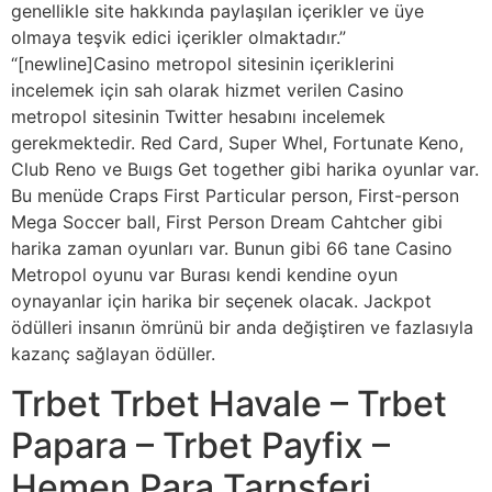
genellikle site hakkında paylaşılan içerikler ve üye
olmaya teşvik edici içerikler olmaktadır.”
“[newline]Casino metropol sitesinin içeriklerini
incelemek için sah olarak hizmet verilen Casino
metropol sitesinin Twitter hesabını incelemek
gerekmektedir. Red Card, Super Whel, Fortunate Keno,
Club Reno ve Buıgs Get together gibi harika oyunlar var.
Bu menüde Craps First Particular person, First-person
Mega Soccer ball, First Person Dream Cahtcher gibi
harika zaman oyunları var. Bunun gibi 66 tane Casino
Metropol oyunu var Burası kendi kendine oyun
oynayanlar için harika bir seçenek olacak. Jackpot
ödülleri insanın ömrünü bir anda değiştiren ve fazlasıyla
kazanç sağlayan ödüller.
Trbet Trbet Havale – Trbet
Papara – Trbet Payfix –
Hemen Para Tarnsferi