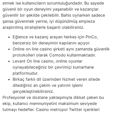
etmek ise kullanıcıların sorumluluğundadır. Bu sayede
güvenli bir oyun deneyimi yaşanabilir ve kazançlar
güvenilir bir şekilde çekilebilir. Bahis oynarken sadece
şansa güvenmek yerine, iyi düşünülmüş empieza
araştırılmış stratejilerle başarılı olabilirsiniz.
Eğlence ve kazanç arayan herkes için PinCo,
benzersiz bir deneyimin kapılarını açıyor.
Online on line casino şirketi aynı zamanda güvenlik
protokolleri olarak Comodo kullanmaktadır.
Levant On line casino, online oyunlar
oynayabileceğiniz bir çevrimiçi kumarhane
platformudur.
Birkaç farklı dil üzerinden hizmet veren sitede
dilediğiniz an çekim ve yatırım işlemi
gerçekleştirebilirsiniz.
Profesyonel ve dostane yaklaşımıyla dikkat çeken bu
ekip, kullanıcı memnuniyetini maksimum seviyede
tutmayı hedefler. Casino metropol Twitter içerikleri