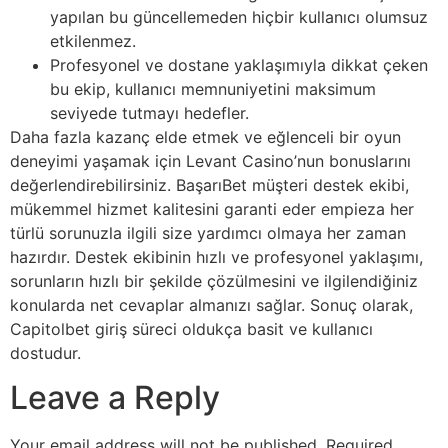
yapılan bu güncellemeden hiçbir kullanıcı olumsuz
etkilenmez.
Profesyonel ve dostane yaklaşımıyla dikkat çeken
bu ekip, kullanıcı memnuniyetini maksimum
seviyede tutmayı hedefler.
Daha fazla kazanç elde etmek ve eğlenceli bir oyun
deneyimi yaşamak için Levant Casino’nun bonuslarını
değerlendirebilirsiniz. BaşarıBet müşteri destek ekibi,
mükemmel hizmet kalitesini garanti eder empieza her
türlü sorunuzla ilgili size yardımcı olmaya her zaman
hazırdır. Destek ekibinin hızlı ve profesyonel yaklaşımı,
sorunların hızlı bir şekilde çözülmesini ve ilgilendiğiniz
konularda net cevaplar almanızı sağlar. Sonuç olarak,
Capitolbet giriş süreci oldukça basit ve kullanıcı
dostudur.
Leave a Reply
Your email address will not be published.
Required