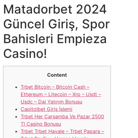
Matadorbet 2024
Güncel Giriş, Spor
Bahisleri Empieza
Casino!
Content
Trbet Bitcoin – Bitcoin Cash –
Ethereum – Litecoin – Xrp – Usdt –
Usdc – Dai Yatırım Bonusu
Capitolbet Giriş İşlemi
Trbet Her Çarşamba Ve Pazar 2500
Tl Casino Bonusu
Trbet Trbet Havale – Trbet Papara –