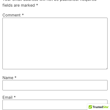
fields are marked
*
Comment
*
Name
*
Email
*