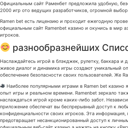
Официальным сайт Раменбет предложила удобную, без
2000 игр ото ведущих разработчиков, огромной выбор
Ramen bet есть лицензию и проходит ежегодную прове
официальным сайт Ramenbet казино и окунись в мир а
игроков.
разнообразнейших Списо
Наслаждайтесь игрой в блэкджек, рулетку, баккара и 
живое диалог и динамика игры создают уникальный оп
обеспечение безопасности своих пользователей. Же Ram
Наиболее популярными играми в Ramen bet казино 
опыт игры и реальном времени. Ramenbet зеркало так
наслаждаться игрой кроме каких-либо забот. Независ
приложение обеспечат вы беспрерывный доступ к люби
конфиденциальности своих игроков. Эта информация,
предотвращает несанкционированный доступ к личным
официальным веб-сайт казино а нажать на кнопку «Рег