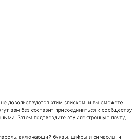
 не довольствуются этим списком, и вы сможете
гут вам без составит присоединиться к сообществу
нными. Затем подтвердите эту электронную почту,
пароль, включающий буквы, цифры и символы, и