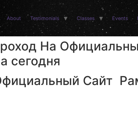
About
Testimonials
Classes
Events
проход На Официальны
а сегодня
Официальный Сайт ️ Ра