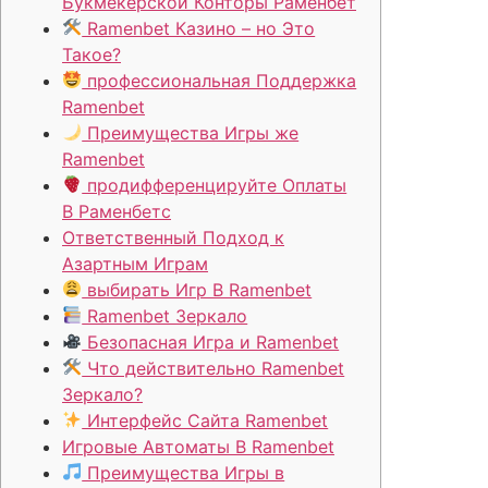
Букмекерской Конторы Раменбет
Ramenbet Казино – но Это
Такое?
профессиональная Поддержка
Ramenbet
Преимущества Игры же
Ramenbet
продифференцируйте Оплаты
В Раменбетc
Ответственный Подход к
Азартным Играм
выбирать Игр В Ramenbet
Ramenbet Зеркало
Безопасная Игра и Ramenbet
Что действительно Ramenbet
Зеркало?
Интерфейс Сайта Ramenbet
Игровые Автоматы В Ramenbet
Преимущества Игры в