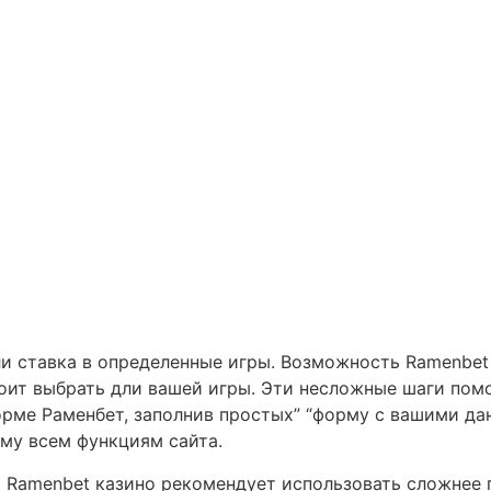
и ставка в определенные игры. Возможность Ramenbet
оит выбрать дли вашей игры. Эти несложные шаги помо
орме Раменбет, заполнив простых” “форму с вашими да
ему всем функциям сайта.
а Ramenbet казино рекомендует использовать сложнее 