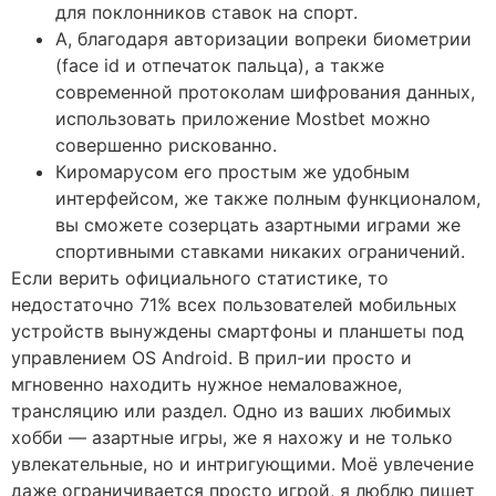
для поклонников ставок на спорт.
А, благодаря авторизации вопреки биометрии
(face id и отпечаток пальца), а также
современной протоколам шифрования данных,
использовать приложение Mostbet можно
совершенно рискованно.
Киромарусом его простым же удобным
интерфейсом, же также полным функционалом,
вы сможете созерцать азартными играми же
спортивными ставками никаких ограничений.
Если верить официального статистике, то
недостаточно 71% всех пользователей мобильных
устройств вынуждены смартфоны и планшеты под
управлением OS Android. В прил-ии просто и
мгновенно находить нужное немаловажное,
трансляцию или раздел. Одно из ваших любимых
хобби — азартные игры, же я нахожу и не только
увлекательные, но и интригующими. Моё увлечение
даже ограничивается просто игрой, я люблю пишет