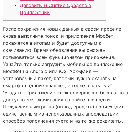
Депозиты и Снятие Средств а
Приложении
Госле сохранения новых данных в своем профиле
снова выполните поиск, и приложение Мосбет
покажется в итогам и будет доступным к
скачиванию. Время обновления вы сможем
пользоваться всем функционалом приложения.
Узнайте, только загрузить мобильное приложение
MostBet на Android или iOS. Apk-файл —
установочный пакет, который нужно скачать на
смартфон одноиз планшет, а госле открыть и”
“угадать. Приложение от бк совершенно бесплатно а
доступно для скачивания на сайте площадки.
Получение выигрыша (вывод средств) происходит
единственным из использованных впоследствии
способов пополнения счета и на те-же реквизиты.