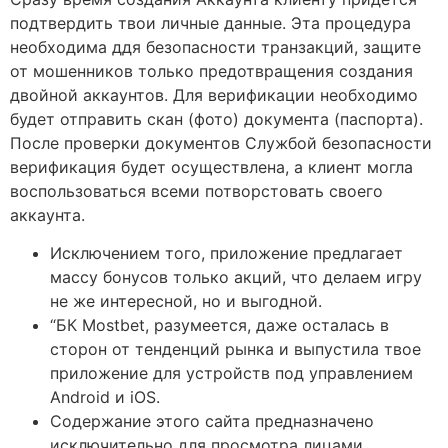
подтвердить твои личные данные. Эта процедура
необходима ддя безопасности транзакций, защите
от мошенников только предотвращения создания
двойной аккаунтов. Для верификации необходимо
будет отправить скан (фото) документа (паспорта).
После проверки документов Службой безопасности
верификация будет осуществлена, а клиент могла
воспользоваться всеми потворстовать своего
аккаунта.
Исключением того, приложение предлагает
массу бонусов только акций, что делаем игру
не же интересной, но и выгодной.
“БК Mostbet, разумеется, даже осталась в
сторон от тенденций рынка и выпустила твое
приложение для устройств под управлением
Android и iOS.
Содержание этого сайта предназначено
исключительно для просмотра лицами,