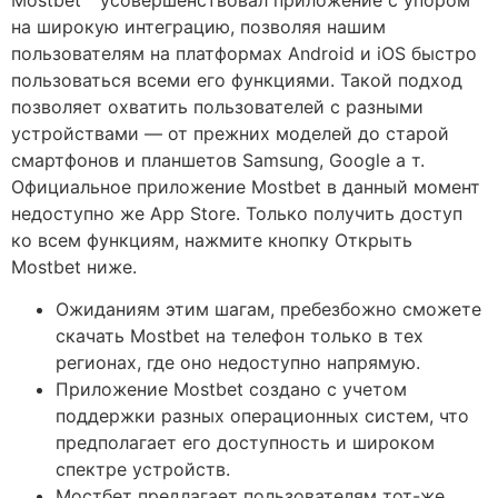
на широкую интеграцию, позволяя нашим
пользователям на платформах Android и iOS быстро
пользоваться всеми его функциями. Такой подход
позволяет охватить пользователей с разными
устройствами — от прежних моделей до старой
смартфонов и планшетов Samsung, Google а т.
Официальное приложение Mostbet в данный момент
недоступно же App Store. Только получить доступ
ко всем функциям, нажмите кнопку Открыть
Mostbet ниже.
Ожиданиям этим шагам, пребезбожно сможете
скачать Mostbet на телефон только в тех
регионах, где оно недоступно напрямую.
Приложение Mostbet создано с учетом
поддержки разных операционных систем, что
предполагает его доступность и широком
спектре устройств.
Мостбет предлагает пользователям тот-же