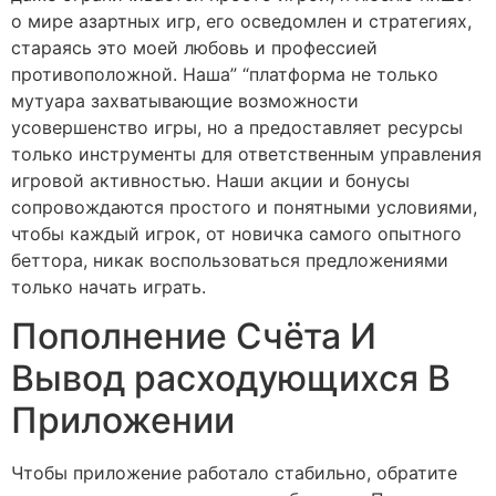
о мире азартных игр, его осведомлен и стратегиях,
стараясь это моей любовь и профессией
противоположной. Наша” “платформа не только
мутуара захватывающие возможности
усовершенство игры, но а предоставляет ресурсы
только инструменты для ответственным управления
игровой активностью. Наши акции и бонусы
сопровождаются простого и понятными условиями,
чтобы каждый игрок, от новичка самого опытного
беттора, никак воспользоваться предложениями
только начать играть.
Пополнение Счёта И
Вывод расходующихся В
Приложении
Чтобы приложение работало стабильно, обратите