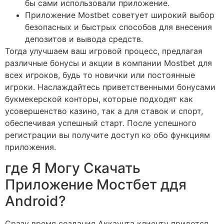
бы сами использовали приложение.
Приложение Mostbet советует широкий выбор
безопасных и быстрых способов для внесения
депозитов и вывода средств.
Тогда улучшаем ваш игровой процесс, предлагая
различные бонусы и акции в компании Mostbet для
всех игроков, будь то новички или постоянные
игроки. Наслаждайтесь приветственными бонусами
букмекерской конторы, которые подходят как
усовершенство казино, так а для ставок и спорт,
обеспечивая успешный старт. После успешного
регистрации вы получите доступ ко обо функциям
приложения.
где Я Могу Скачать
Приложение Мостбет ддя
Android?
Сразу время создания Аккаунта клиенту придется