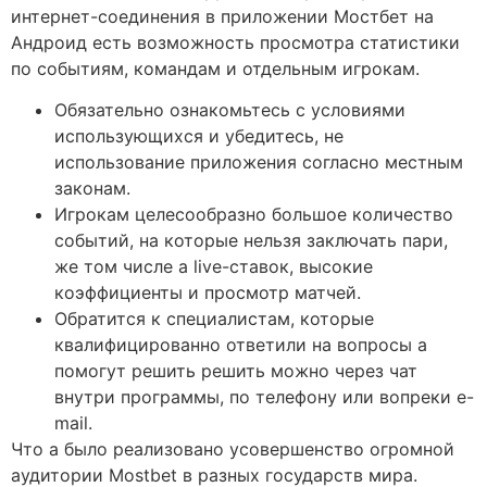
интернет-соединения в приложении Мостбет на
Андроид есть возможность просмотра статистики
по событиям, командам и отдельным игрокам.
Обязательно ознакомьтесь с условиями
использующихся и убедитесь, не
использование приложения согласно местным
законам.
Игрокам целесообразно большое количество
событий, на которые нельзя заключать пари,
же том числе а live-ставок, высокие
коэффициенты и просмотр матчей.
Обратится к специалистам, которые
квалифицированно ответили на вопросы а
помогут решить решить можно через чат
внутри программы, по телефону или вопреки e-
mail.
Что а было реализовано усовершенство огромной
аудитории Mostbet в разных государств мира.