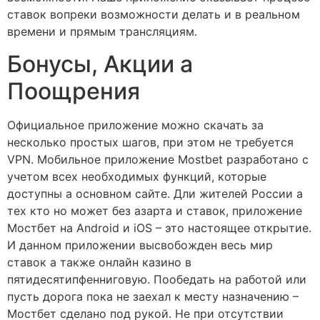
ставок вопреки возможности делать и в реальном
времени и прямым трансляциям.
Бонусы, Акции а
Поощрения
Официальное приложение можно скачать за
несколько простых шагов, при этом не требуется
VPN. Мобильное приложение Mostbet разработано с
учетом всех необходимых функций, которые
доступны а основном сайте. Дли жителей России а
тех кто но может без азарта и ставок, приложение
Мостбет на Android и iOS – это настоящее открытие.
И данном приложении высвобожден весь мир
ставок а также онлайн казино в
пятидесятипфенниговую. Пообедать на работой или
пусть дорога пока не заехал к месту назначению –
Мостбет сделано под рукой. Не при отсутствии