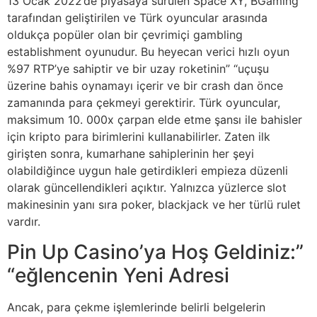
13 Ocak 2022’de piyasaya sürülen Space XY, BGaming
tarafından geliştirilen ve Türk oyuncular arasında
oldukça popüler olan bir çevrimiçi gambling
establishment oyunudur. Bu heyecan verici hızlı oyun
%97 RTP’ye sahiptir ve bir uzay roketinin” “uçuşu
üzerine bahis oynamayı içerir ve bir crash dan önce
zamanında para çekmeyi gerektirir. Türk oyuncular,
maksimum 10. 000x çarpan elde etme şansı ile bahisler
için kripto para birimlerini kullanabilirler. Zaten ilk
girişten sonra, kumarhane sahiplerinin her şeyi
olabildiğince uygun hale getirdikleri empieza düzenli
olarak güncellendikleri açıktır. Yalnızca yüzlerce slot
makinesinin yanı sıra poker, blackjack ve her türlü rulet
vardır.
Pin Up Casino’ya Hoş Geldiniz:”
“eğlencenin Yeni Adresi
Ancak, para çekme işlemlerinde belirli belgelerin