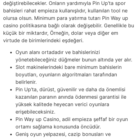
değiştirebilecekler. Onların yardımıyla Pin Up’ta spor
bahisleri rahat empieza kullanışlıdır, kullanılan tool ne
olursa olsun. Minimum para yatırma tutarı Pin Way up
casino politikasına bağlı olarak değişebilir. Genellikle bu
küçük bir miktardır, Örneğin, dolar veya diğer em
virtude de birimlerindeki eşdeğeri.
Oyun alanı ortadadır ve bahislerinizi
yönetebileceğiniz düğmeler bunun altında yer alır.
Slot makinelerindeki bare minimum bahislerin
boyutları, oyunların algoritmaları tarafından
belirlenir.
Pin Up’ta, dürüst, güvenilir ve daha da önemlisi
kazanılan paranın anında ödenmesi garantisi ile
yüksek kalitede heyecan verici oyunlara
erişebileceksiniz.
Pin Way up Casino, adil empieza şeffaf bir oyun
ortamı sağlama konusunda öncüdür.
Geniş oyun yelpazesi, cazip bonusları ve