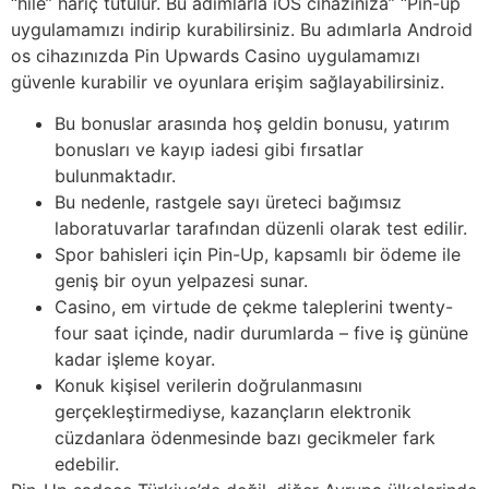
“hile” hariç tutulur. Bu adımlarla iOS cihazınıza” “Pin-up
uygulamamızı indirip kurabilirsiniz. Bu adımlarla Android
os cihazınızda Pin Upwards Casino uygulamamızı
güvenle kurabilir ve oyunlara erişim sağlayabilirsiniz.
Bu bonuslar arasında hoş geldin bonusu, yatırım
bonusları ve kayıp iadesi gibi fırsatlar
bulunmaktadır.
Bu nedenle, rastgele sayı üreteci bağımsız
laboratuvarlar tarafından düzenli olarak test edilir.
Spor bahisleri için Pin-Up, kapsamlı bir ödeme ile
geniş bir oyun yelpazesi sunar.
Casino, em virtude de çekme taleplerini twenty-
four saat içinde, nadir durumlarda – five iş gününe
kadar işleme koyar.
Konuk kişisel verilerin doğrulanmasını
gerçekleştirmediyse, kazançların elektronik
cüzdanlara ödenmesinde bazı gecikmeler fark
edebilir.