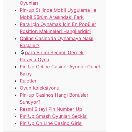
Oyunları
Pin-up Stilinde Mobil Uygulama Ile
Mobil Sürüm Arasındaki Fark
Para Için Oynamak Için En Popüler
Position Makineleri Hangileridir?
Online Casinoda Oynamaya Nasıl
Başlanır?
para Birimi Seçimi, Gerçek
Parayla Oyna
Pin Up Online Casino: Ayrıntılı Genel
Bakış
Ruletler
Oyun Koleksiyonu
Pin-up Casinos Hangi Bonusları
Sunuyor?
Resmi Siteyi Pin Number Up
Pın Up Smash Oyunları Seçkisi
Pin Up On Line Casino Girişi