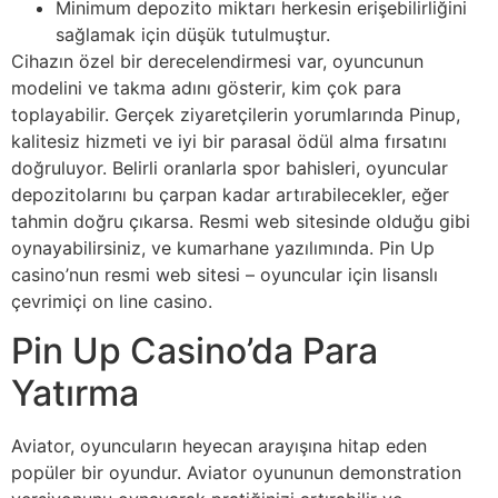
Minimum depozito miktarı herkesin erişebilirliğini
sağlamak için düşük tutulmuştur.
Cihazın özel bir derecelendirmesi var, oyuncunun
modelini ve takma adını gösterir, kim çok para
toplayabilir. Gerçek ziyaretçilerin yorumlarında Pinup,
kalitesiz hizmeti ve iyi bir parasal ödül alma fırsatını
doğruluyor. Belirli oranlarla spor bahisleri, oyuncular
depozitolarını bu çarpan kadar artırabilecekler, eğer
tahmin doğru çıkarsa. Resmi web sitesinde olduğu gibi
oynayabilirsiniz, ve kumarhane yazılımında. Pin Up
casino’nun resmi web sitesi – oyuncular için lisanslı
çevrimiçi on line casino.
Pin Up Casino’da Para
Yatırma
Aviator, oyuncuların heyecan arayışına hitap eden
popüler bir oyundur. Aviator oyununun demonstration