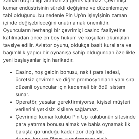
zaman doğru ligi aramanıza gerek kalmaz. Çevrimiçi
kumar endüstrisinin sürekli değişime ve düzenlemeye
tabi olduğunu, bu nedenle Pin Up’ın işleyişinin zaman
içinde değişebileceğini unutmamak önemlidir.
Oyuncuların herhangi bir çevrimiçi casino faaliyetine
katılmadan önce en boy hüküm ve koşulları okumaları
tavsiye edilir. Aviator oyunu, oldukça basit kurallara ve
bağımlılık yapıcı bir oynanışa sahip olduğundan özellikle
yeni başlayanlar için harikadır.
Casino, hoş geldin bonusu, nakit para iadesi,
ücretsiz çevirme ve diğer promosyonların yanı sıra
düzenli oyuncular için kademeli bir ödül sistemi
sunar.
Operatör, yasalar gerektirmiyorsa, kişisel müşteri
verilerini yetkisiz kişilere sağlamaz.
Çevrimiçi kumar kulübü Pin Up kulübünün sitesinde
para yatırma bonusu almak ve bahis oynamak ilk
bakışta göründüğü kadar zor değildir.
Ayrıca, herkes Pinup uygulamasını akıllı