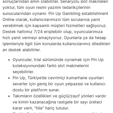
sonuçlarından emin olabilirler. Senaryolu slot makineleri
yoktur, tüm oyun resmi yazılım tedarikçilerinin
sunucularından oynanır. Pin Up Gambling establishment
Online olarak, kullanıcılarımızın tüm sorularına yanıt
verebilmek için kapsamlı müşteri hizmetleri sağlıyoruz.
Destek hattımız 7/24 erişilebilir olup, oyuncularımıza
hızlı yanıt vermeyi amaçlıyoruz. Oyunlarla ya da hesap
işlemleriyle ilgili tüm konularda kullanıcılarımız diledikleri
an destek alabilirler.
Oyuncular, trial sürümünde oynamak için Pin Up
koleksiyonundaki farklı slot makinelerini
seçebilirler.
Pin Up, Türkiye’de cevrimiçi kumarhane oyunları
severler için geniş bir oyun yelpazesi ve kullanıcı
dostu bir platform sunar.
Takımların özellikleri ve güçlü/zayıf yönleri vardır
ve kimin kazanacağına rastgele bir sayı üreteci
karar verir, “hile” hariç tutulur.