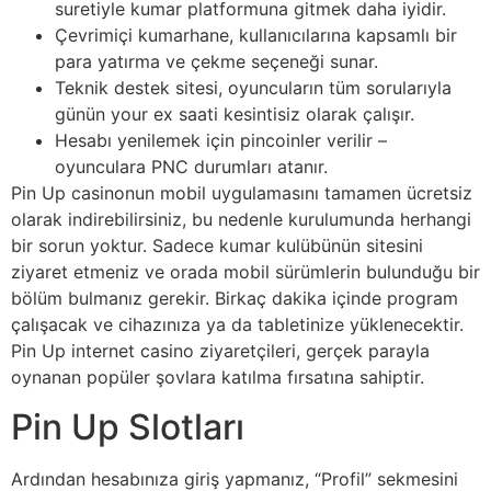
suretiyle kumar platformuna gitmek daha iyidir.
Çevrimiçi kumarhane, kullanıcılarına kapsamlı bir
para yatırma ve çekme seçeneği sunar.
Teknik destek sitesi, oyuncuların tüm sorularıyla
günün your ex saati kesintisiz olarak çalışır.
Hesabı yenilemek için pincoinler verilir –
oyunculara PNC durumları atanır.
Pin Up casinonun mobil uygulamasını tamamen ücretsiz
olarak indirebilirsiniz, bu nedenle kurulumunda herhangi
bir sorun yoktur. Sadece kumar kulübünün sitesini
ziyaret etmeniz ve orada mobil sürümlerin bulunduğu bir
bölüm bulmanız gerekir. Birkaç dakika içinde program
çalışacak ve cihazınıza ya da tabletinize yüklenecektir.
Pin Up internet casino ziyaretçileri, gerçek parayla
oynanan popüler şovlara katılma fırsatına sahiptir.
Pin Up Slotları
Ardından hesabınıza giriş yapmanız, “Profil” sekmesini