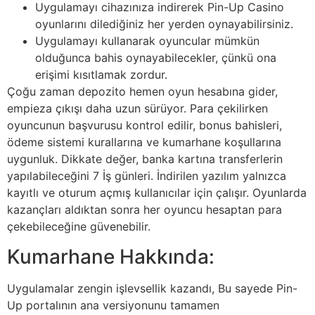
Uygulamayı cihazınıza indirerek Pin-Up Casino
oyunlarını dilediğiniz her yerden oynayabilirsiniz.
Uygulamayı kullanarak oyuncular mümkün
olduğunca bahis oynayabilecekler, çünkü ona
erişimi kısıtlamak zordur.
Çoğu zaman depozito hemen oyun hesabına gider,
empieza çıkışı daha uzun sürüyor. Para çekilirken
oyuncunun başvurusu kontrol edilir, bonus bahisleri,
ödeme sistemi kurallarına ve kumarhane koşullarına
uygunluk. Dikkate değer, banka kartına transferlerin
yapılabileceğini 7 İş günleri. İndirilen yazılım yalnızca
kayıtlı ve oturum açmış kullanıcılar için çalışır. Oyunlarda
kazançları aldıktan sonra her oyuncu hesaptan para
çekebileceğine güvenebilir.
Kumarhane Hakkında:
Uygulamalar zengin işlevsellik kazandı, Bu sayede Pin-
Up portalının ana versiyonunu tamamen