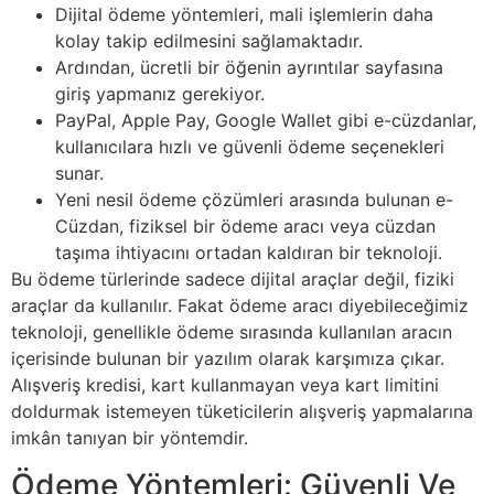
Dijital ödeme yöntemleri, mali işlemlerin daha
kolay takip edilmesini sağlamaktadır.
Ardından, ücretli bir öğenin ayrıntılar sayfasına
giriş yapmanız gerekiyor.
PayPal, Apple Pay, Google Wallet gibi e-cüzdanlar,
kullanıcılara hızlı ve güvenli ödeme seçenekleri
sunar.
Yeni nesil ödeme çözümleri arasında bulunan e-
Cüzdan, fiziksel bir ödeme aracı veya cüzdan
taşıma ihtiyacını ortadan kaldıran bir teknoloji.
Bu ödeme türlerinde sadece dijital araçlar değil, fiziki
araçlar da kullanılır. Fakat ödeme aracı diyebileceğimiz
teknoloji, genellikle ödeme sırasında kullanılan aracın
içerisinde bulunan bir yazılım olarak karşımıza çıkar.
Alışveriş kredisi, kart kullanmayan veya kart limitini
doldurmak istemeyen tüketicilerin alışveriş yapmalarına
imkân tanıyan bir yöntemdir.
Ödeme Yöntemleri: Güvenli Ve