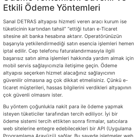
Etkili Ödeme Yöntemleri
Sanal DETRAS altyapısı hizmeti veren aracı kurum ise
tüketicinin kartından tahsil” “ettiği tutarı e-Ticaret
sitesine ait banka hesabına aktarır. Operatörünüzün
başarıyla yetkilendirmediği satın esencia işlemleri hemen
iptal edilir. Cep telefonu faturalandırmasıyla ilgili
başarısız satın alma işlemleri hakkında yardım almak için
mobil servis sağlayıcınızla iletişime geçin. Ödeme
altyapısı seçerken hizmet alacağınız sağlayıcının
güvenilir olmasına ag çok dikkat etmelisiniz. Çünkü e-
ticaret müşterileri, hassas bilgilerini verdikleri altyapının
çok güvenli olmasını ister.
Bu yöntem çoğunlukla nakit para ile ödeme yapmak
isteyen tüketiciler tarafından tercih ediliyor. İyi bir
ödeme sistemi tercih ettikten sonra firmalar, satıcılara
web sitelerine entegre edebilecekleri bir API (Uygulama
Programlama Arayüzü) sağlar. Bu sayede işletmeler web