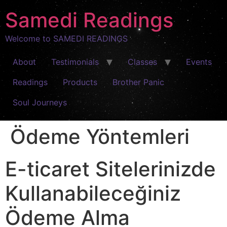
Samedi Readings
Welcome to SAMEDI READINGS
About
Testimonials
Classes
Events
Readings
Products
Brother Panic
Soul Journeys
Ödeme Yöntemleri
E-ticaret Sitelerinizde
Kullanabileceğiniz
Ödeme Alma