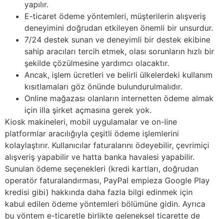
yapılır.
E-ticaret ödeme yöntemleri, müşterilerin alışveriş
deneyimini doğrudan etkileyen önemli bir unsurdur.
7/24 destek sunan ve deneyimli bir destek ekibine
sahip aracıları tercih etmek, olası sorunların hızlı bir
şekilde çözülmesine yardımcı olacaktır.
Ancak, işlem ücretleri ve belirli ülkelerdeki kullanım
kısıtlamaları göz önünde bulundurulmalıdır.
Online mağazası olanların internetten ödeme almak
için illa şirket açmasına gerek yok.
Kiosk makineleri, mobil uygulamalar ve on-line
platformlar aracılığıyla çeşitli ödeme işlemlerini
kolaylaştırır. Kullanıcılar faturalarını ödeyebilir, çevrimiçi
alışveriş yapabilir ve hatta banka havalesi yapabilir.
Sunulan ödeme seçenekleri (kredi kartları, doğrudan
operatör faturalandırması, PayPal empieza Google Play
kredisi gibi) hakkında daha fazla bilgi edinmek için
kabul edilen ödeme yöntemleri bölümüne gidin. Ayrıca
bu yöntem e-ticaretle birlikte geleneksel ticarette de