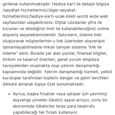
girilerek kullanılmaktadır. Hediye kart ile detaylı bilgiye
/seyahat-hizmetlerimiz/diger-seyahat-
hizmetlerimiz/hediye-karti-ucak-bileti world wide web
sayfasından ulaşabilirsiniz. Dijital cüzdanlar şifre ile
korunan ve dilediğiniz limit ile kullanabileceğiniz online
alışveriş seçeneklerindendir. Satıcıların, ödeme linki
oluşturarak müşterilerinin u link üzerinden alışverişini
tamamlayabilmesine imkan tanıyan sisteme “link ile
ödeme” denir. Burada yer alan yazılar, finansal bilgiler,
birikim ve tasarruf önerileri, genel yorum empieza
tavsiyelerden oluşmakta olup yatırım danışmanlığı
kapsamında değildir. Yatırım danışmanlığı hizmeti, yetkili
kuruluşlar tarafından kişilerin danger ve getiri tercihleri
dikkate alınarak kişiye özel sunulmaktadır.
Ayrıca, başka fırsatlar veya satışlar için çevrimiçi
alışverişe yönelen tüketici sayısı artıyor, zorlu bir
ekonomide tüketiciler biraz para tasarrufu
yapabileceği her fırsatı kullanıyor.