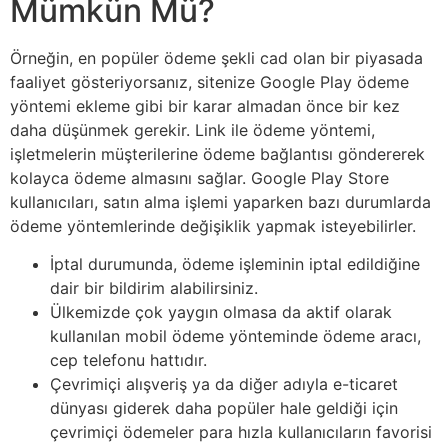
Mümkün Mü?
Örneğin, en popüler ödeme şekli cad olan bir piyasada
faaliyet gösteriyorsanız, sitenize Google Play ödeme
yöntemi ekleme gibi bir karar almadan önce bir kez
daha düşünmek gerekir. Link ile ödeme yöntemi,
işletmelerin müşterilerine ödeme bağlantısı göndererek
kolayca ödeme almasını sağlar. Google Play Store
kullanıcıları, satın alma işlemi yaparken bazı durumlarda
ödeme yöntemlerinde değişiklik yapmak isteyebilirler.
İptal durumunda, ödeme işleminin iptal edildiğine
dair bir bildirim alabilirsiniz.
Ülkemizde çok yaygın olmasa da aktif olarak
kullanılan mobil ödeme yönteminde ödeme aracı,
cep telefonu hattıdır.
Çevrimiçi alışveriş ya da diğer adıyla e-ticaret
dünyası giderek daha popüler hale geldiği için
çevrimiçi ödemeler para hızla kullanıcıların favorisi