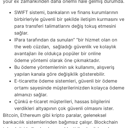
your ex zamankinden daha önemli hale gelmiş durumda.
SWIFT sistemi, bankaların ve finans kurumlarının
birbirleriyle güvenli bir şekilde iletişim kurmasını ve
para transferi talimatlarını değiş tokuş etmesini
sağlar.
IPara tarafından da sunulan” “bir hizmet olan on
the web cüzdan, sağladığı güvenlik ve kolaylık
avantajları ile oldukça popüler bir online
ödeme yöntemi olarak öne çıkmaktadır.
Bu ödeme yöntemlerinin sık kullanımı, alışveriş
yapılan kanala göre değişiklik gösterebilir.
E-ticarette ödeme sistemleri, güvenli bir ödeme
ortamı sayesinde müşterilerinizden kolayca ödeme
almanızı sağlar.
Çünkü e-ticaret müşterileri, hassas bilgilerini
verdikleri altyapının çok güvenli olmasını ister.
Bitcoin, Ethereum gibi kripto paralar, geleneksel
bankacılık sistemlerinden bağımsız çalışır. Blockchain