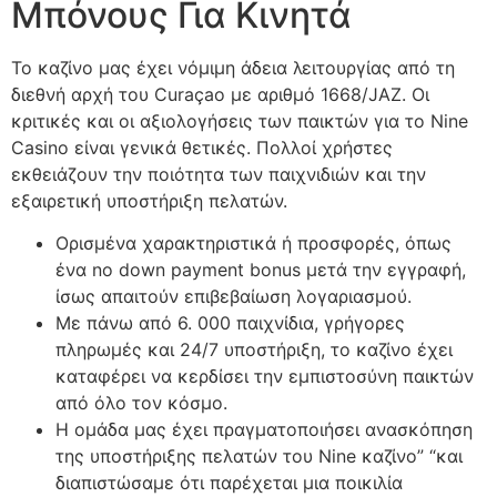
Μπόνους Για Κινητά
Το καζίνο μας έχει νόμιμη άδεια λειτουργίας από τη
διεθνή αρχή του Curaçao με αριθμό 1668/JAZ. Οι
κριτικές και οι αξιολογήσεις των παικτών για το Nine
Casino είναι γενικά θετικές. Πολλοί χρήστες
εκθειάζουν την ποιότητα των παιχνιδιών και την
εξαιρετική υποστήριξη πελατών.
Ορισμένα χαρακτηριστικά ή προσφορές, όπως
ένα no down payment bonus μετά την εγγραφή,
ίσως απαιτούν επιβεβαίωση λογαριασμού.
Με πάνω από 6. 000 παιχνίδια, γρήγορες
πληρωμές και 24/7 υποστήριξη, το καζίνο έχει
καταφέρει να κερδίσει την εμπιστοσύνη παικτών
από όλο τον κόσμο.
Η ομάδα μας έχει πραγματοποιήσει ανασκόπηση
της υποστήριξης πελατών του Ninе καζίνο” “και
διαπιστώσαμε ότι παρέχεται μια ποικιλία