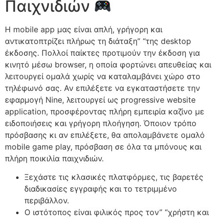
Παιχνιδιών
Η mobile app μας είναι απλή, γρήγορη και
αντικατοπτρίζει πλήρως τη διάταξη” “της desktop
έκδοσης. Πολλοί παίκτες προτιμούν την έκδοση για
κινητό μέσω browser, η οποία φορτώνει απευθείας και
λειτουργεί ομαλά χωρίς να καταλαμβάνει χώρο στο
τηλέφωνό σας. Αν επιλέξετε να εγκαταστήσετε την
εφαρμογή Nine, λειτουργεί ως progressive website
application, προσφέροντας πλήρη εμπειρία καζίνο με
ειδοποιήσεις και γρήγορη πλοήγηση. Όποιον τρόπο
πρόσβασης κι αν επιλέξετε, θα απολαμβάνετε ομαλό
mobile game play, πρόσβαση σε όλα τα μπόνους και
πλήρη ποικιλία παιχνιδιών.
Ξεχάστε τις κλασικές πλατφόρμες, τις βαρετές
διαδικασίες εγγραφής και το τετριμμένο
περιβάλλον.
Ο ιστότοπος είναι φιλικός προς τον” “χρήστη και