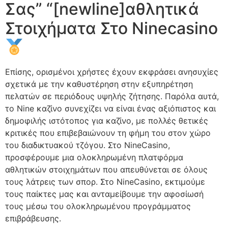
Σας” “[newline]αθλητικά
Στοιχήματα Στο Ninecasino
Επίσης, ορισμένοι χρήστες έχουν εκφράσει ανησυχίες
σχετικά με την καθυστέρηση στην εξυπηρέτηση
πελατών σε περιόδους υψηλής ζήτησης. Παρόλα αυτά,
το Ninе καζίνο συνεχίζει να είναι ένας αξιόπιστος και
δημοφιλής ιστότοπος για καζίνο, με πολλές θετικές
κριτικές που επιβεβαιώνουν τη φήμη του στον χώρο
του διαδικτυακού τζόγου. Στο NineCasino,
προσφέρουμε μια ολοκληρωμένη πλατφόρμα
αθλητικών στοιχημάτων που απευθύνεται σε όλους
τους λάτρεις των σπορ. Στο NineCasino, εκτιμούμε
τους παίκτες μας και ανταμείβουμε την αφοσίωσή
τους μέσω του ολοκληρωμένου προγράμματος
επιβράβευσης.