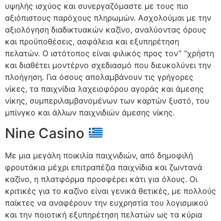
υψηλής ισχύος και συνεργαζόμαστε με τους πιο
αξιόπιστους παρόχους πληρωμών. Ασχολούμαι με την
αξιολόγηση διαδικτυακών καζίνο, αναλύοντας όρους
και προϋποθέσεις, ασφάλεια και εξυπηρέτηση
πελατών. Ο ιστότοπος είναι φιλικός προς τον” “χρήστη
και διαθέτει μοντέρνο σχεδιασμό που διευκολύνει την
πλοήγηση. Για όσους απολαμβάνουν τις γρήγορες
νίκες, τα παιχνίδια λαχειοφόρου αγοράς και άμεσης
νίκης, συμπεριλαμβανομένων των καρτών ξυστό, του
μπίνγκο και άλλων παιχνιδιών άμεσης νίκης.
Nine Casino
Με μια μεγάλη ποικιλία παιχνιδιών, από δημοφιλή
φρουτάκια μέχρι επιτραπέζια παιχνίδια και ζωντανά
καζίνο, η πλατφόρμα προσφέρει κάτι για όλους. Οι
κριτικές για το καζίνο είναι γενικά θετικές, με πολλούς
παίκτες να αναφέρουν την ευχρηστία του λογισμικού
και την ποιοτική εξυπηρέτηση πελατών ως τα κύρια