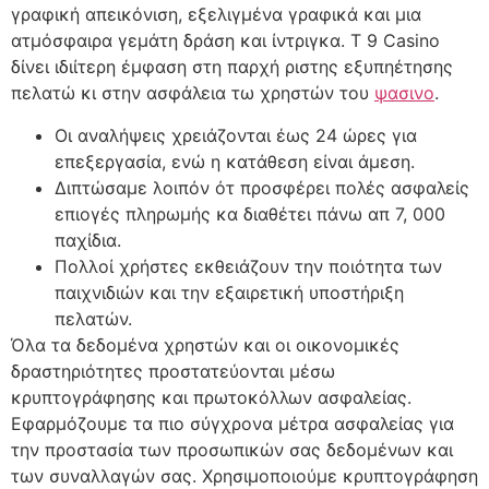
γραφική απεικόνιση, εξελιγμένα γραφικά και μια
ατμόσφαιρα γεμάτη δράση και ίντριγκα. Τ 9 Casino
δίνει ιδιίτερη έμφαση στη παρχή ριστης εξυπηέτησης
πελατώ κι στην ασφάλεια τω χρηστών του
ψασινο
.
Οι αναλήψεις χρειάζονται έως 24 ώρες για
επεξεργασία, ενώ η κατάθεση είναι άμεση.
Διπτώσαμε λοιπόν ότ προσφέρει πολές ασφαλείς
επιογές πληρωμής κα διαθέτει πάνω απ 7, 000
παχίδια.
Πολλοί χρήστες εκθειάζουν την ποιότητα των
παιχνιδιών και την εξαιρετική υποστήριξη
πελατών.
Όλα τα δεδομένα χρηστών και οι οικονομικές
δραστηριότητες προστατεύονται μέσω
κρυπτογράφησης και πρωτοκόλλων ασφαλείας.
Εφαρμόζουμε τα πιο σύγχρονα μέτρα ασφαλείας για
την προστασία των προσωπικών σας δεδομένων και
των συναλλαγών σας. Χρησιμοποιούμε κρυπτογράφηση