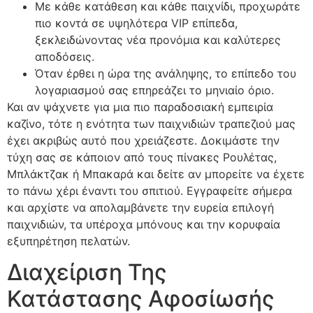
Με κάθε κατάθεση και κάθε παιχνίδι, προχωράτε
πιο κοντά σε υψηλότερα VIP επίπεδα,
ξεκλειδώνοντας νέα προνόμια και καλύτερες
αποδόσεις.
Όταν έρθει η ώρα της ανάληψης, το επίπεδο του
λογαριασμού σας επηρεάζει το μηνιαίο όριο.
Και αν ψάχνετε για μια πιο παραδοσιακή εμπειρία
καζίνο, τότε η ενότητα των παιχνιδιών τραπεζιού μας
έχει ακριβώς αυτό που χρειάζεστε. Δοκιμάστε την
τύχη σας σε κάποιον από τους πίνακες Ρουλέτας,
Μπλάκτζακ ή Μπακαρά και δείτε αν μπορείτε να έχετε
το πάνω χέρι έναντι του σπιτιού. Εγγραφείτε σήμερα
και αρχίστε να απολαμβάνετε την ευρεία επιλογή
παιχνιδιών, τα υπέροχα μπόνους και την κορυφαία
εξυπηρέτηση πελατών.
Διαχείριση Της
Κατάστασης Αφοσίωσής