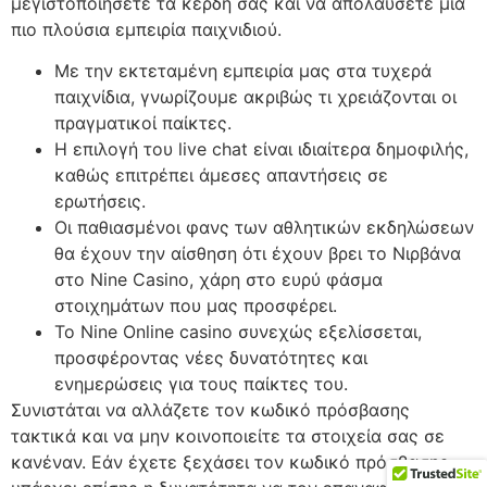
μεγιστοποιήσετε τα κέρδη σας και να απολαύσετε μια
πιο πλούσια εμπειρία παιχνιδιού.
Με την εκτεταμένη εμπειρία μας στα τυχερά
παιχνίδια, γνωρίζουμε ακριβώς τι χρειάζονται οι
πραγματικοί παίκτες.
Η επιλογή του live chat είναι ιδιαίτερα δημοφιλής,
καθώς επιτρέπει άμεσες απαντήσεις σε
ερωτήσεις.
Οι παθιασμένοι φανς των αθλητικών εκδηλώσεων
θα έχουν την αίσθηση ότι έχουν βρει το Νιρβάνα
στο Nine Casino, χάρη στο ευρύ φάσμα
στοιχημάτων που μας προσφέρει.
Το Nine Online casino συνεχώς εξελίσσεται,
προσφέροντας νέες δυνατότητες και
ενημερώσεις για τους παίκτες του.
Συνιστάται να αλλάζετε τον κωδικό πρόσβασης
τακτικά και να μην κοινοποιείτε τα στοιχεία σας σε
κανέναν. Εάν έχετε ξεχάσει τον κωδικό πρόσβασης,