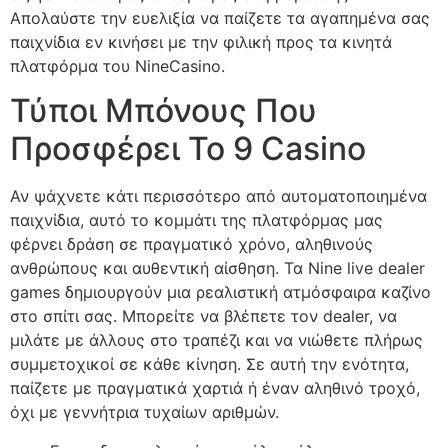
Απολαύστε την ευελιξία να παίζετε τα αγαπημένα σας
παιχνίδια εν κινήσει με την φιλική προς τα κινητά
πλατφόρμα του NineCasino.
Τύποι Μπόνους Που
Προσφέρει Το 9 Casino
Αν ψάχνετε κάτι περισσότερο από αυτοματοποιημένα
παιχνίδια, αυτό το κομμάτι της πλατφόρμας μας
φέρνει δράση σε πραγματικό χρόνο, αληθινούς
ανθρώπους και αυθεντική αίσθηση. Τα Nine live dealer
games δημιουργούν μια ρεαλιστική ατμόσφαιρα καζίνο
στο σπίτι σας. Μπορείτε να βλέπετε τον dealer, να
μιλάτε με άλλους στο τραπέζι και να νιώθετε πλήρως
συμμετοχικοί σε κάθε κίνηση. Σε αυτή την ενότητα,
παίζετε με πραγματικά χαρτιά ή έναν αληθινό τροχό,
όχι με γεννήτρια τυχαίων αριθμών.