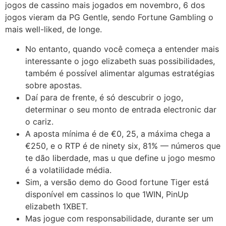
jogos de cassino mais jogados em novembro, 6 dos
jogos vieram da PG Gentle, sendo Fortune Gambling o
mais well-liked, de longe.
No entanto, quando você começa a entender mais
interessante o jogo elizabeth suas possibilidades,
também é possível alimentar algumas estratégias
sobre apostas.
Daí para de frente, é só descubrir o jogo,
determinar o seu monto de entrada electronic dar
o cariz.
A aposta mínima é de €0, 25, a máxima chega a
€250, e o RTP é de ninety six, 81% — números que
te dão liberdade, mas u que define u jogo mesmo
é a volatilidade média.
Sim, a versão demo do Good fortune Tiger está
disponível em cassinos lo que 1WIN, PinUp
elizabeth 1XBET.
Mas jogue com responsabilidade, durante ser um