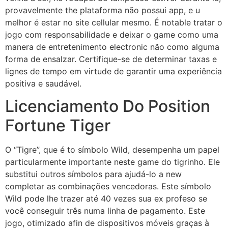
provavelmente the plataforma não possui app, e u
melhor é estar no site cellular mesmo. É notable tratar o
jogo com responsabilidade e deixar o game como uma
manera de entretenimento electronic não como alguma
forma de ensalzar. Certifique-se de determinar taxas e
lignes de tempo em virtude de garantir uma experiência
positiva e saudável.
Licenciamento Do Position
Fortune Tiger
O “Tigre”, que é to símbolo Wild, desempenha um papel
particularmente importante neste game do tigrinho. Ele
substitui outros símbolos para ajudá-lo a new
completar as combinações vencedoras. Este símbolo
Wild pode lhe trazer até 40 vezes sua ex profeso se
você conseguir três numa linha de pagamento. Este
jogo, otimizado afin de dispositivos móveis graças à