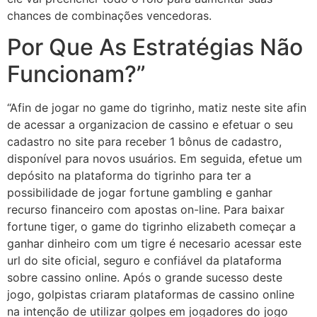
chances de combinações vencedoras.
Por Que As Estratégias Não
Funcionam?”
“Afin de jogar no game do tigrinho, matiz neste site afin
de acessar a organizacion de cassino e efetuar o seu
cadastro no site para receber 1 bônus de cadastro,
disponível para novos usuários. Em seguida, efetue um
depósito na plataforma do tigrinho para ter a
possibilidade de jogar fortune gambling e ganhar
recurso financeiro com apostas on-line. Para baixar
fortune tiger, o game do tigrinho elizabeth começar a
ganhar dinheiro com um tigre é necesario acessar este
url do site oficial, seguro e confiável da plataforma
sobre cassino online. Após o grande sucesso deste
jogo, golpistas criaram plataformas de cassino online
na intenção de utilizar golpes em jogadores do jogo