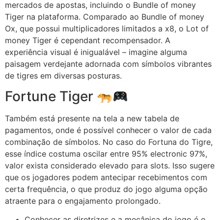
mercados de apostas, incluindo o Bundle of money
Tiger na plataforma. Comparado ao Bundle of money
Ox, que possui multiplicadores limitados a x8, o Lot of
money Tiger é cependant recompensador. A
experiência visual é inigualável – imagine alguma
paisagem verdejante adornada com símbolos vibrantes
de tigres em diversas posturas.
Fortune Tiger
Também está presente na tela a new tabela de
pagamentos, onde é possível conhecer o valor de cada
combinação de símbolos. No caso do Fortuna do Tigre,
esse índice costuma oscilar entre 95% electronic 97%,
valor exista considerado elevado para slots. Isso sugere
que os jogadores podem antecipar recebimentos com
certa frequência, o que produz do jogo alguma opção
atraente para o engajamento prolongado.
Conhecer as diretrizes e a mecânica do jogo é o