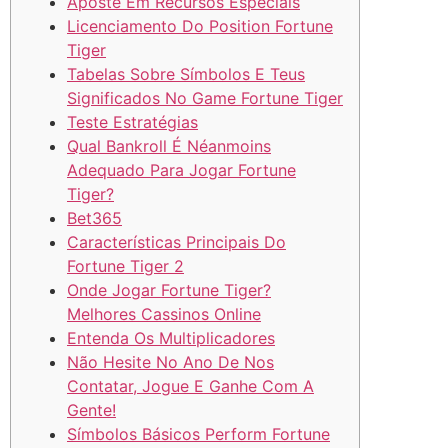
Aposte Em Recursos Especiais
Licenciamento Do Position Fortune
Tiger
Tabelas Sobre Símbolos E Teus
Significados No Game Fortune Tiger
Teste Estratégias
Qual Bankroll É Néanmoins
Adequado Para Jogar Fortune
Tiger?
Bet365
Características Principais Do
Fortune Tiger 2
Onde Jogar Fortune Tiger?
Melhores Cassinos Online
Entenda Os Multiplicadores
Não Hesite No Ano De Nos
Contatar, Jogue E Ganhe Com A
Gente!
Símbolos Básicos Perform Fortune