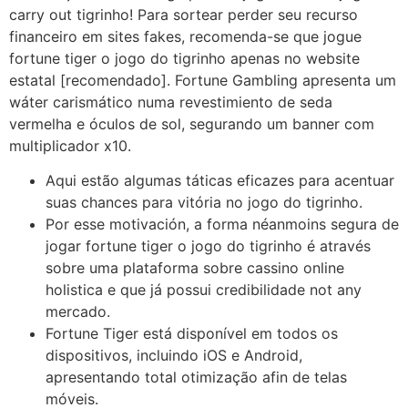
carry out tigrinho! Para sortear perder seu recurso
financeiro em sites fakes, recomenda-se que jogue
fortune tiger o jogo do tigrinho apenas no website
estatal [recomendado]. Fortune Gambling apresenta um
wáter carismático numa revestimiento de seda
vermelha e óculos de sol, segurando um banner com
multiplicador x10.
Aqui estão algumas táticas eficazes para acentuar
suas chances para vitória no jogo do tigrinho.
Por esse motivación, a forma néanmoins segura de
jogar fortune tiger o jogo do tigrinho é através
sobre uma plataforma sobre cassino online
holistica e que já possui credibilidade not any
mercado.
Fortune Tiger está disponível em todos os
dispositivos, incluindo iOS e Android,
apresentando total otimização afin de telas
móveis.