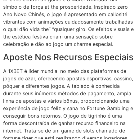
símbolo de força at the prosperidade. Inspirado zero
Ano Novo Chinês, o jogo é apresentado em callosité
vibrantes com animações cuidadosamente trabalhadas
o qual dão vida the” “qualquer giro. Os efeitos visuais e
the estética festiva criam uma sensação sobre
celebração e dão ao jogo um charme especial.
Aposte Nos Recursos Especiais
A 1XBET é líder mundial no meio das plataformas de
jogos de azar, oferecendo apostas esportivas, cassino,
pôquer e diferentes jogos. A tablado é conhecida
durante seus inúmeros métodos de pagamento, ampla
linha de apostas e vários bônus, proporcionando uma
experiência de jogo feliz y sana no Fortune Gambling e
conseguir bons retornos. O jogo de tigrinho é uma
forma descontraída de ganhar recurso financeiro na
internet. Trata-se de um game de slots chamado de
fortune tiger que está realizando diversos jogadores