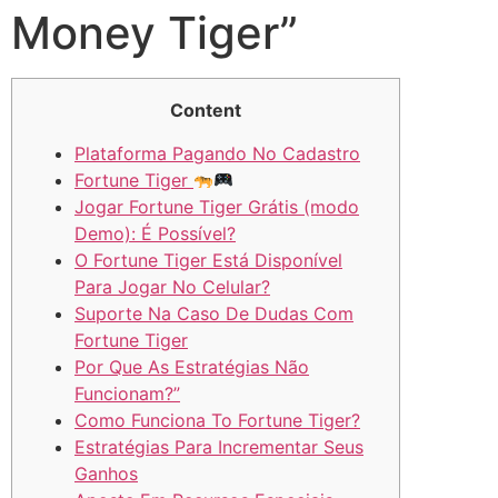
Money Tiger”
Content
Plataforma Pagando No Cadastro
Fortune Tiger
Jogar Fortune Tiger Grátis (modo
Demo): É Possível?
O Fortune Tiger Está Disponível
Para Jogar No Celular?
Suporte Na Caso De Dudas Com
Fortune Tiger
Por Que As Estratégias Não
Funcionam?”
Como Funciona To Fortune Tiger?
Estratégias Para Incrementar Seus
Ganhos