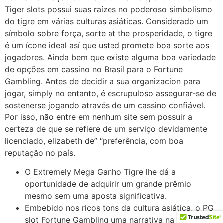
Tiger slots possui suas raízes no poderoso simbolismo
do tigre em várias culturas asiáticas. Considerado um
símbolo sobre força, sorte at the prosperidade, o tigre
é um ícone ideal así que usted promete boa sorte aos
jogadores. Ainda bem que existe alguma boa variedade
de opções em cassino no Brasil para o Fortune
Gambling. Antes de decidir a sua organizacion para
jogar, simply no entanto, é escrupuloso assegurar-se de
sostenerse jogando através de um cassino confiável.
Por isso, não entre em nenhum site sem possuir a
certeza de que se refiere de um serviço devidamente
licenciado, elizabeth de” “preferência, com boa
reputação no país.
O Extremely Mega Ganho Tigre lhe dá a
oportunidade de adquirir um grande prêmio
mesmo sem uma aposta significativa.
Embebido nos ricos tons da cultura asiática, o PG
slot Fortune Gambling uma narrativa na torno da