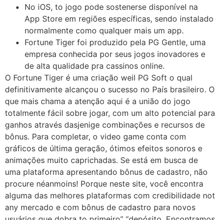
No iOS, to jogo pode sostenerse disponível na
App Store em regiões específicas, sendo instalado
normalmente como qualquer mais um app.
Fortune Tiger foi produzido pela PG Gentle, uma
empresa conhecida por seus jogos inovadores e
de alta qualidade pra cassinos online.
O Fortune Tiger é uma criação weil PG Soft o qual
definitivamente alcançou o sucesso no País brasileiro. O
que mais chama a atenção aqui é a união do jogo
totalmente fácil sobre jogar, com um alto potencial para
ganhos através dasjenige combinações e recursos de
bônus. Para completar, o video game conta com
gráficos de última geração, ótimos efeitos sonoros e
animações muito caprichadas. Se está em busca de
uma plataforma apresentando bônus de cadastro, não
procure néanmoins! Porque neste site, você encontra
alguma das melhores plataformas com credibilidade not
any mercado e com bônus de cadastro para novos
usuários que dobra to primeiro” “depósito. Encontramos