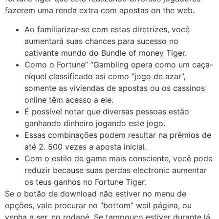
fazerem uma renda extra com apostas on the web.
Ao familiarizar-se com estas diretrizes, você
aumentará suas chances para sucesso no
cativante mundo do Bundle of money Tiger.
Como o Fortune” “Gambling opera como um caça-
níquel classificado asi como “jogo de azar”,
somente as viviendas de apostas ou os cassinos
online têm acesso a ele.
É possível notar que diversas pessoas estão
ganhando dinheiro jogando este jogo.
Essas combinações podem resultar na prêmios de
até 2. 500 vezes a aposta inicial.
Com o estilo de game mais consciente, você pode
reduzir because suas perdas electronic aumentar
os teus ganhos no Fortune Tiger.
Se o botão de download não estiver no menu de
opções, vale procurar no “bottom” weil página, ou
venha a ser, no rodapé. Se tampouco estiver durante lá,