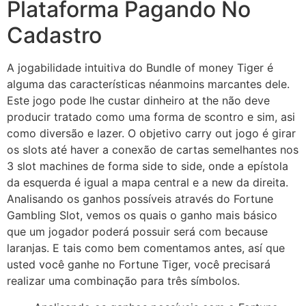
Plataforma Pagando No
Cadastro
A jogabilidade intuitiva do Bundle of money Tiger é
alguma das características néanmoins marcantes dele.
Este jogo pode lhe custar dinheiro at the não deve
producir tratado como uma forma de scontro e sim, asi
como diversão e lazer. O objetivo carry out jogo é girar
os slots até haver a conexão de cartas semelhantes nos
3 slot machines de forma side to side, onde a epístola
da esquerda é igual a mapa central e a new da direita.
Analisando os ganhos possíveis através do Fortune
Gambling Slot, vemos os quais o ganho mais básico
que um jogador poderá possuir será com because
laranjas. E tais como bem comentamos antes, así que
usted você ganhe no Fortune Tiger, você precisará
realizar uma combinação para três símbolos.