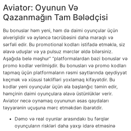
Aviator: Oyunun Və
Qazanmağın Tam Bələdçisi
Bu bonuslar həm yeni, həm də daimi oyunçular üçün
əlverişlidir və əyləncə təcrübəsini daha maraqlı və
sərfəli edir. Bu promotional kodları istifadə etməklə, siz
əlavə uduşlar və ya pulsuz mərclər əldə bilərsiniz.
Aşağıda belə məşhur” “platformalardan bəzi bonuslar və
promo kodlar verilmişdir. Bu bonusları və promo kodları
tapmaq üçün platformaların rəsmi saytlarında qeydiyyat
keçmək və xüsusi təklifləri yoxlamaq kifayətdir. Bu
kodlar yeni oyunçular üçün əla başlanğıc təmin edir,
həmçinin daimi oyunçulara əlavə üstünlüklər verir.
Aviator necə oynamaq oyununun əsas qaydaları
təyyarənin uçuşuna mərc etməkdən ibarətdir.
Dəmo və real oyunlar arasındakı bu fərqlər
oyunçuların riskləri daha yaxşı idarə etməsinə