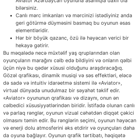
Aviator Azərbaycan oyununa asanlıqla daxil ola
bilərsiniz.
Canlı mərc imkanları və mərcinizi istədiyiniz anda
geri götürmə düyməsini basmaq bu oyunun əsas
elementləridir.
Hər bir böyük qazanc, özü ilə həyəcan verici bir
hekayə gətirir.
Bu məqalədə necə müxtəlif yaş qruplarından olan
oyunçuların marağını cəlb edə bildiyini və onların qəlbi
üçün niyə bu qədər xüsusi olduğunu araşdıracağıq.
Gözəl qrafikası, dinamik musiqi və səs effektləri, eləcə
də sadə və intuitiv idarəetmə sistemi ilə «Aviator»,
virtual dünyada unudulmaz bir səyahət təklif edir.
«Aviator» oyununun qrafikası və dizaynı, onun ən
cəlbedici xüsusiyyətlərindən biridir. İstifadə olunan canlı
və parlaq rənglər, oyunun vizual cəhətdən diqqət çəkici
olmasını təmin edir. Bu rənglərin seçimi, oyunun həyəcan
və enerji dolu atmosferini əks etdirir və oyunçuları daha
da oyuna bağlayır. Oyunun qrafik tərtibatı, həqiqətə