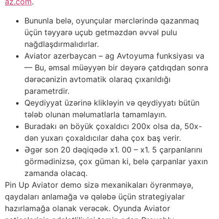
az.com
.
Bununla belə, oyunçular mərclərində qazanmaq
üçün təyyarə uçub getməzdən əvvəl pulu
nağdlaşdırmalıdırlar.
Aviator azerbaycan – ag Avtoyuma funksiyası va
— Bu, əmsal müəyyən bir dəyərə çatdıqdan sonra
dərəcənizin avtomatik olaraq çıxarıldığı
parametrdir.
Qeydiyyat üzərinə klikləyin və qeydiyyatı bütün
tələb olunan məlumatlarla tamamlayın.
Buradakı ən böyük çoxaldıcı 200x olsa da, 50x-
dən yuxarı çoxaldıcılar daha çox baş verir.
Əgər son 20 dəqiqədə x1. 00 – x1. 5 çarpanlarını
görmədinizsə, çox güman ki, belə çarpanlar yaxın
zamanda olacaq.
Pin Up Aviator demo sizə mexanikaları öyrənməyə,
qaydaları anlamağa və qələbə üçün strategiyalar
hazırlamağa olanak verəcək. Oyunda Aviator