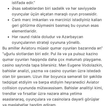
istifadə edir.”
Əsas səbəblərdən biri sadəlik və hər səviyyədə
oyunçular üçün əlçatan maraqlı oyun prosesidir.
Canlı mərc imkanları və mərcinizi istədiyiniz kalian
geri götürmə düyməsini basmaq bu oyunun əsas
elementləridir.
Hər raund risklə doludur və Azərbaycan
oyunçularının strateji oyununa yönəlib.
Bu amillər Aviatoru müasir qumar oyunları bazarında ən”
“uğurlu slotlardan biri edir. Pul ilə və ya pulsuz kazino
qumar oyunları haqqında daha çox məlumatı playgame.
casino saytında tapa bilərsiniz. Mən Eugene Vodolazkin,
bahislər analizi, yazma və casino oyunları üzrə istedadı
olan bir şəxsəm. Uzun illər boyunca səmərəli bir şəkildə
tədqiqat etdiyim və bərpa etdiyim heyranedici Aviator
collision oyununda mütəxəssisəm. Bahislər analitiyi kimi,
trendlər və fırsatlar üzrə nəzərə alma yetimə
əsaslanaraq, oyunçulara və casinolara dəyərli görüşlər
və məsləhətlər təqdim edirəm.