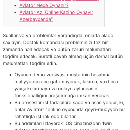
Aviator Necə Oynanır?
Aviator Az: Online Kazino Oynayır
Azerbaycanda”
Suallar və ya problemlər yarandıqda, onlarla əlaqə
saxlayın. Dəstək komandası probleminizi tez bir
zamanda həll edəcək və bütün zəruri məlumatları
təqdim edəcək. Sürətli cavab almaq üçün dərhal bütün
məlumatları təqdim edin.
Oyunun demo versiyası müştərinin hesabına
maliyyə qazanc gətirməyəcək, lakin o, vaxtınızı
yaxşı keçirməyə və onlayn əyləncənin
funksionallığını araşdırmağa imkan verəcək.
Bu proseslər istifadəçilərə sadə və asan yoldur, ki,
onlar Aviator” “online oyununda qeyri-müəyyən bir
rahatlıqla iştirak edə bilərlər.
Bu addımları izləyərək iOS cihazınızdan 1win