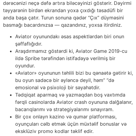
dərəcənizi neçə dəfə artıra biləcəyinizi göstərir. Dəyirmi
təyyarənin birdən ekrandan yoxa çıxdığı təsadüfi bir
anda başa çatır. Turun sonuna qədər “Çıx” düyməsini
basmağı bacardınızsa — qazandınız, yoxsa itirdiniz.
Aviator oyunundakı əsas aspektlərdən biri onun
şəffaflığıdır.
Araşdırmamız göstərdi ki, Aviator Game 2019-cu
ildə Spribe tərəfindən istifadəyə verilmiş bir
oyundur.
«Aviator» oyununun təhlili bizi bu qənaətə gətirir ki,
bu oyun sadəcə bir əyləncə deyil, həm” “də
emosional və psixoloji bir səyahətdir.
Tədqiqat aparmaq və yazmaqdan boş vaxtımda
fərqli casinolarda Aviator crash oyununa dalğalanır,
bacarıqlarımı və strategiyalarımı sınayıram.
Bir çox onlayn kazino və qumar platforması,
oyunçuları cəlb etmək üçün müxtəlif bonuslar və
eksklüziv promo kodlar təklif edir.