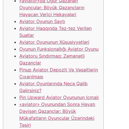
«aviator»da Uğur Qazanan
Oyunçular: Böyük Qazancların
Həyəcan Verici Hekayələri
Aviator Oyunun Saytı
Aviator Haqqında Tez-tez Verilən
Suallar
Aviator Oyununun Xüsusiyyətləri
Oyunun Funksionallığı Aviator Oyunu
Aviatoru Sındırmaq: Zəmanətli
Qazanclar
Pinup Aviator Depozit Və Vəsaitlərin
Çıxarılması
Aviator Oyunlarında Necə Qalib
Gəlirsiniz?
Pin Upward Aviator Oyununun Icmalı
«aviator» Oyunundan Sonra Həyatı
Dəyişən Qazanclar: Böyük
Mükafatların Oyunçular Üzərindəki
Təsiri