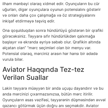
ilham mənbəyi olaraq xidmət edir. Oyunçuların bu cür
uğurları, digər oyunçulara oyunun potensialını göstərir
və onları daha çox çalışmağa və öz strategiyalarını
inkişaf etdirməyə təşviq edir.
Ona qoşulduqdan sonra hündürlüyü göstərən bir qrafiki
görəcəksiniz. Təyyarə sıfır hündürlükdən qalxmağa
başlayır və ekranda əyriyə səbəb olur. Qrafikin altında
əlçatan olan” “mərc seçimləri olan bir menyu var.
Potensial olaraq, mərciniz arasın hər hansı bir ədədə
vurula bilər.
Aviator Haqqında Tez-tez
Verilən Suallar
Lakin təyyarə müəyyən bir anda uçuşu dayandırır və bu
anda mərcinizi çıxarmazsınızsa, bütün mərc itirilir.
Oyunçuların əsas vəzifəsi, təyyarənin düşməsindən əvvəl
qazancı götürmək üçün doğru anı seçməkdir. Aviator