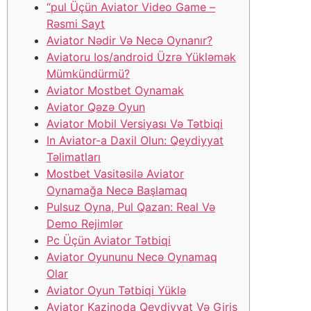
“pul Üçün Aviator Video Game –
Rəsmi Sayt
Aviator Nədir Və Necə Oynanır?
Aviatoru Ios/android Üzrə Yükləmək
Mümkündürmü?
Aviator Mostbet Oynamak
Aviator Qəzə Oyun
Aviator Mobil Versiyası Və Tətbiqi
In Aviator-a Daxil Olun: Qeydiyyat
Təlimatları
Mostbet Vasitəsilə Aviator
Oynamağa Necə Başlamaq
Pulsuz Oyna, Pul Qazan: Real Və
Demo Rejimlər
Pc Üçün Aviator Tətbiqi
Aviator Oyununu Necə Oynamaq
Olar
Aviator Oyun Tətbiqi Yüklə
Aviator Kazinoda Qeydiyyat Və Giriş