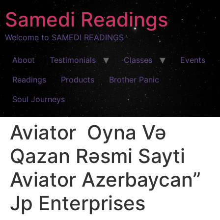
Samedi Readings
Welcome to SAMEDI READINGS
About
Testimonials
Classes
Events
Readings
Products
Brother Panic
Soul Journeys
Aviator ️ Oyna Və
Qazan Rəsmi Sayti
Aviator Azerbaycan”
Jp Enterprises