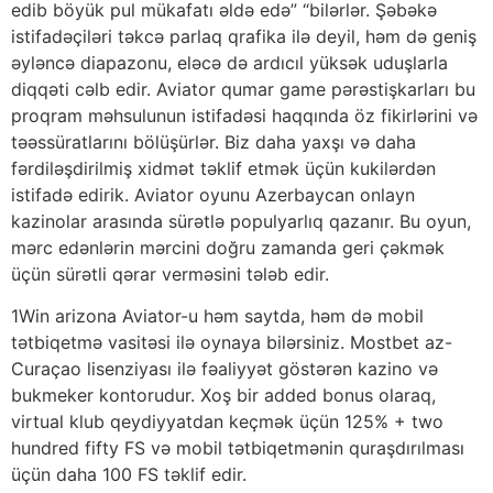
edib böyük pul mükafatı əldə edə” “bilərlər. Şəbəkə
istifadəçiləri təkcə parlaq qrafika ilə deyil, həm də geniş
əyləncə diapazonu, eləcə də ardıcıl yüksək uduşlarla
diqqəti cəlb edir. Aviator qumar game pərəstişkarları bu
proqram məhsulunun istifadəsi haqqında öz fikirlərini və
təəssüratlarını bölüşürlər. Biz daha yaxşı və daha
fərdiləşdirilmiş xidmət təklif etmək üçün kukilərdən
istifadə edirik. Aviator oyunu Azerbaycan onlayn
kazinolar arasında sürətlə populyarlıq qazanır. Bu oyun,
mərc edənlərin mərcini doğru zamanda geri çəkmək
üçün sürətli qərar verməsini tələb edir.
1Win arizona Aviator-u həm saytda, həm də mobil
tətbiqetmə vasitəsi ilə oynaya bilərsiniz. Mostbet az-
Curaçao lisenziyası ilə fəaliyyət göstərən kazino və
bukmeker kontorudur. Xoş bir added bonus olaraq,
virtual klub qeydiyyatdan keçmək üçün 125% + two
hundred fifty FS və mobil tətbiqetmənin quraşdırılması
üçün daha 100 FS təklif edir.