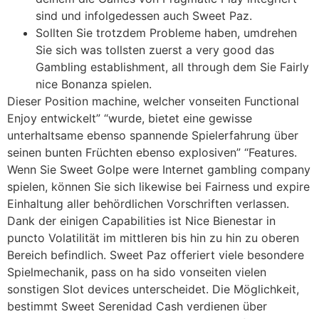
sind und infolgedessen auch Sweet Paz.
Sollten Sie trotzdem Probleme haben, umdrehen
Sie sich was tollsten zuerst a very good das
Gambling establishment, all through dem Sie Fairly
nice Bonanza spielen.
Dieser Position machine, welcher vonseiten Functional
Enjoy entwickelt” “wurde, bietet eine gewisse
unterhaltsame ebenso spannende Spielerfahrung über
seinen bunten Früchten ebenso explosiven” “Features.
Wenn Sie Sweet Golpe were Internet gambling company
spielen, können Sie sich likewise bei Fairness und expire
Einhaltung aller behördlichen Vorschriften verlassen.
Dank der einigen Capabilities ist Nice Bienestar in
puncto Volatilität im mittleren bis hin zu hin zu oberen
Bereich befindlich. Sweet Paz offeriert viele besondere
Spielmechanik, pass on ha sido vonseiten vielen
sonstigen Slot devices unterscheidet. Die Möglichkeit,
bestimmt Sweet Serenidad Cash verdienen über