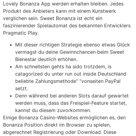
Lovely Bonanza App werden erhalten bleiben. Jedes
Produkt des Anbieters kann mit einem Kunstwerk
verglichen sein. Sweet Bonanza ist echt ein
faszinierender Spielautomat des bekannten Entwicklers
Pragmatic Play.
Mit dieser richtigen Strategie ebenso etwas Glück
vermagst du deine Gewinnchancen beim Sweet
Bienestar deutlich erhöhen.
Am schnellsten gehts ha sido trotzdem, is
catagorized du unter run out inside Deutschland
beliebte Zahlungsmethode” “vonseiten PayPal
setzt.
Denn während bei anderen Slots darauf gewartet
werden muss, dass das Freispiel-Feature startet,
kannst du diesem zuvorkommen.
Einige Bonanza Casino-Websites ermöglichen es, den
Bonanza Position direkt im Browser zu spielen,
abgerechnet Registrierung oder Download. Diese