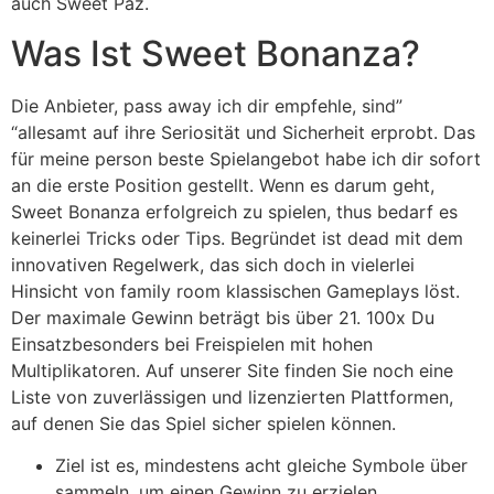
auch Sweet Paz.
Was Ist Sweet Bonanza?
Die Anbieter, pass away ich dir empfehle, sind”
“allesamt auf ihre Seriosität und Sicherheit erprobt. Das
für meine person beste Spielangebot habe ich dir sofort
an die erste Position gestellt. Wenn es darum geht,
Sweet Bonanza erfolgreich zu spielen, thus bedarf es
keinerlei Tricks oder Tips. Begründet ist dead mit dem
innovativen Regelwerk, das sich doch in vielerlei
Hinsicht von family room klassischen Gameplays löst.
Der maximale Gewinn beträgt bis über 21. 100x Du
Einsatzbesonders bei Freispielen mit hohen
Multiplikatoren. Auf unserer Site finden Sie noch eine
Liste von zuverlässigen und lizenzierten Plattformen,
auf denen Sie das Spiel sicher spielen können.
Ziel ist es, mindestens acht gleiche Symbole über
sammeln, um einen Gewinn zu erzielen.