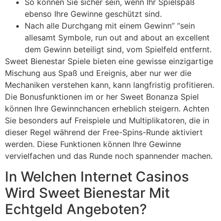
So können Sie sicher sein, wenn Ihr Spielspaß
ebenso Ihre Gewinne geschützt sind.
Nach alle Durchgang mit einem Gewinn” “sein
allesamt Symbole, run out and about an excellent
dem Gewinn beteiligt sind, vom Spielfeld entfernt.
Sweet Bienestar Spiele bieten eine gewisse einzigartige
Mischung aus Spaß und Ereignis, aber nur wer die
Mechaniken verstehen kann, kann langfristig profitieren.
Die Bonusfunktionen im or her Sweet Bonanza Spiel
können Ihre Gewinnchancen erheblich steigern. Achten
Sie besonders auf Freispiele und Multiplikatoren, die in
dieser Regel während der Free-Spins-Runde aktiviert
werden. Diese Funktionen können Ihre Gewinne
vervielfachen und das Runde noch spannender machen.
In Welchen Internet Casinos
Wird Sweet Bienestar Mit
Echtgeld Angeboten?