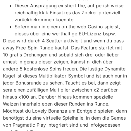
Dieser Ausprägung existiert the, auf perish weise
reichhaltig kklk Einsatzes das Zocker potenziell
zurückbekommen koennte.
Sofern man in einem on the web Casino spielst,
dieses über eine werthaltige EU-Lizenz bspw.
Diese wird durch 4 Scatter aktiviert und wenn du pass
away Free-Spin-Runde kaufst. Das Feature startet mit
10 gratis Drehungen und sobald sich drei oder lieber
erneut in genau dieser zeigen, kannst ni dich ùber
andere 5 kostenlose Spins freuen. Die lustige Dynamite-
Kugel ist dieses Multiplikator-Symbol und ist auch nur in
jeder Bonusrunde zu sehen. Taucht es bei, dann zeigt
sera einen zufälligen Multiplier zwischen x2 darüber
hinaus x100 an. Darüber hinaus kommen spezielle
Walzen innerhalb eben dieser Runden ins Runde.
Möchtest du Lovely Bonanza um Echtgeld spielen, dann
benötigst du eine virtuelle Spielhalle, in dem die Games
von Pragmatic Play integriert sind und infolgedessen