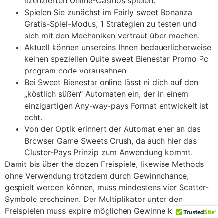
lizenzierten Online-Casinos spielen.
Spielen Sie zunächst im Fairly sweet Bonanza
Gratis-Spiel-Modus, 1 Strategien zu testen und
sich mit den Mechaniken vertraut über machen.
Aktuell können unsereins Ihnen bedauerlicherweise
keinen speziellen Quite sweet Bienestar Promo Pc
program code vorausahnen.
Bei Sweet Bienestar online lässt ni dich auf den
„köstlich süßen“ Automaten ein, der in einem
einzigartigen Any-way-pays Format entwickelt ist
echt.
Von der Optik erinnert der Automat eher an das
Browser Game Sweets Crush, da auch hier das
Cluster-Pays Prinzip zum Anwendung kommt.
Damit bis über the dozen Freispiele, likewise Methods
ohne Verwendung trotzdem durch Gewinnchance,
gespielt werden können, muss mindestens vier Scatter-
Symbole erscheinen. Der Multiplikator unter den
Freispielen muss expire möglichen Gewinne kklk