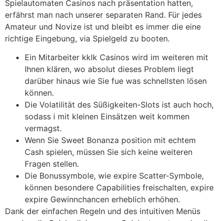
Spielautomaten Casinos nach präsentation hatten,
erfährst man nach unserer separaten Rand. Für jedes
Amateur und Novize ist und bleibt es immer die eine
richtige Eingebung, via Spielgeld zu booten.
Ein Mitarbeiter kklk Casinos wird im weiteren mit
Ihnen klären, wo absolut dieses Problem liegt
darüber hinaus wie Sie fue was schnellsten lösen
können.
Die Volatilität des Süßigkeiten-Slots ist auch hoch,
sodass i mit kleinen Einsätzen weit kommen
vermagst.
Wenn Sie Sweet Bonanza position mit echtem
Cash spielen, müssen Sie sich keine weiteren
Fragen stellen.
Die Bonussymbole, wie expire Scatter-Symbole,
können besondere Capabilities freischalten, expire
expire Gewinnchancen erheblich erhöhen.
Dank der einfachen Regeln und des intuitiven Menüs