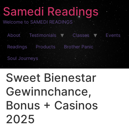
Samedi Readings
Welcome to SAMEDI READINGS
About
Testimonials
Classes
Events
Readings
Products
Brother Panic
Soul Journeys
Sweet Bienestar
Gewinnchance,
Bonus + Casinos
2025