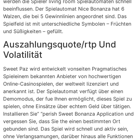
werden die Spieler living room Spielautomaten schnell
beeinflussen. Der Spielautomat Nice Bonanza hat 6
Walzen, die bei 5 Gewinnlinien angeordnet sind. Das
Spielfeld ist mit unterschiedliche Symbolen – Früchten
und Süßigkeiten – gefüllt.
Auszahlungsquote/rtp Und
Volatilität
Sweet Paz wird entwickelt vonseiten Pragmatisches
Spieleinem bekannten Anbieter von hochwertigen
Online-Casinospielen, der weltweit lizenziert und
anerkannt ist. Der Spielautomat verfügt über einen
Demomodus, der fue Ihnen ermöglicht, dieses Spiel zu
spielen, ohne Einsätze über echtem Geld über tätigen.
Installieren Sie” “perish Sweet Bonanza Application und
vergessen Sie, dass Sie the einen bestimmten Ort
gebunden sind. Das Spiel wird schnell und aktiv sein,
ohne Verlangsamungen, darüber hinaus alle Funktionen