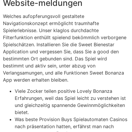
Website-meldungen
Welches aufopferungsvoll gestaltete
Navigationskonzept ermöglicht traumhafte
Spielerlebnisse. Unser klaglos durchdachte
Filterfunktion enthüllt spielend bekömmlich verborgene
Spielschätzen. Installieren Sie die Sweet Bienestar
Application und vergessen Sie, dass Sie a good den
bestimmten Ort gebunden sind. Das Spiel wird
bestimmt und aktiv sein, unter abzug von
Verlangsamungen, und alle Funktionen Sweet Bonanza
App werden erhalten bleiben.
Viele Zocker teilen positive Lovely Bonanza
Erfahrungen, weil das Spiel leicht zu verstehen ist
und gleichzeitig spannende Gewinnmöglichkeiten
bietet.
Was beste Provision Buys Spielautomaten Casinos
nach präsentation hatten, erfährst man nach