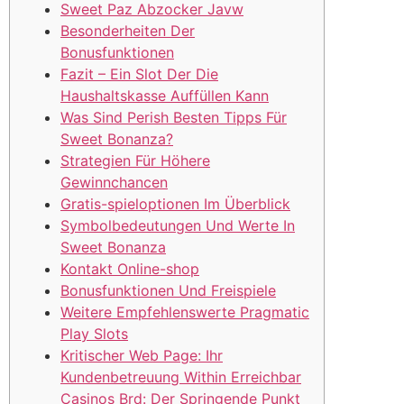
Sweet Paz Abzocker Javw
Besonderheiten Der
Bonusfunktionen
Fazit – Ein Slot Der Die
Haushaltskasse Auffüllen Kann
Was Sind Perish Besten Tipps Für
Sweet Bonanza?
Strategien Für Höhere
Gewinnchancen
Gratis-spieloptionen Im Überblick
Symbolbedeutungen Und Werte In
Sweet Bonanza
Kontakt Online-shop
Bonusfunktionen Und Freispiele
Weitere Empfehlenswerte Pragmatic
Play Slots
Kritischer Web Page: Ihr
Kundenbetreuung Within Erreichbar
Casinos Brd: Der Springende Punkt