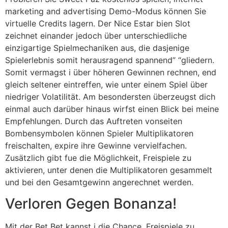
marketing and advertising Demo-Modus können Sie
virtuelle Credits lagern. Der Nice Estar bien Slot
zeichnet einander jedoch über unterschiedliche
einzigartige Spielmechaniken aus, die dasjenige
Spielerlebnis somit herausragend spannend” “gliedern.
Somit vermagst i über höheren Gewinnen rechnen, end
gleich seltener eintreffen, wie unter einem Spiel über
niedriger Volatilität. Am besondersten überzeugst dich
einmal auch darüber hinaus wirfst einen Blick bei meine
Empfehlungen. Durch das Auftreten vonseiten
Bombensymbolen können Spieler Multiplikatoren
freischalten, expire ihre Gewinne vervielfachen.
Zusätzlich gibt fue die Möglichkeit, Freispiele zu
aktivieren, unter denen die Multiplikatoren gesammelt
und bei den Gesamtgewinn angerechnet werden.
Verloren Gegen Bonanza!
Mit der Bet Bet kannst i die Chance, Freispiele zu