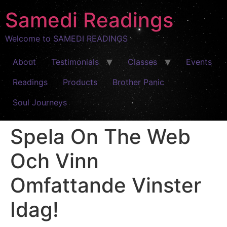
Samedi Readings
Welcome to SAMEDI READINGS
About
Testimonials
Classes
Events
Readings
Products
Brother Panic
Soul Journeys
Spela On The Web
Och Vinn
Omfattande Vinster
Idag!