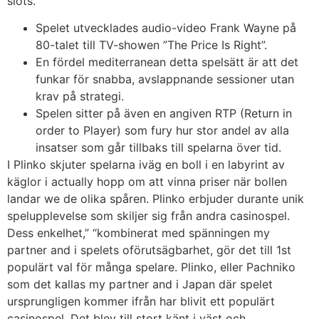
slots.
Spelet utvecklades audio-video Frank Wayne på
80-talet till TV-showen ”The Price Is Right”.
En fördel mediterranean detta spelsätt är att det
funkar för snabba, avslappnande sessioner utan
krav på strategi.
Spelen sitter på även en angiven RTP (Return in
order to Player) som fury hur stor andel av alla
insatser som går tillbaks till spelarna över tid.
I Plinko skjuter spelarna iväg en boll i en labyrint av
käglor i actually hopp om att vinna priser när bollen
landar we de olika spåren. Plinko erbjuder durante unik
spelupplevelse som skiljer sig från andra casinospel.
Dess enkelhet,” “kombinerat med spänningen my
partner and i spelets oförutsägbarhet, gör det till 1st
populärt val för många spelare. Plinko, eller Pachniko
som det kallas my partner and i Japan där spelet
ursprungligen kommer ifrån har blivit ett populärt
casinospel. Det blev till stort känt i väst och