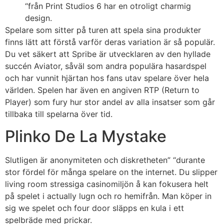
“från Print Studios 6 har en otroligt charmig
design.
Spelare som sitter på turen att spela sina produkter
finns lätt att förstå varför deras variation är så populär.
Du vet säkert att Spribe är utvecklaren av den hyllade
succén Aviator, såväl som andra populära hasardspel
och har vunnit hjärtan hos fans utav spelare över hela
världen. Spelen har även en angiven RTP (Return to
Player) som fury hur stor andel av alla insatser som går
tillbaka till spelarna över tid.
Plinko De La Mystake
Slutligen är anonymiteten och diskretheten” “durante
stor fördel för många spelare on the internet. Du slipper
living room stressiga casinomiljön å kan fokusera helt
på spelet i actually lugn och ro hemifrån. Man köper in
sig we spelet och four door släpps en kula i ett
spelbräde med prickar.