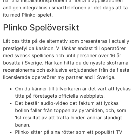
när alla installationsproblem är lösta 6 applikationen
äntligen integralinis i smarttelefonen är det dags att ta
itu med Plinko-spelet.
Plinko Spelöversikt
Låt oss titta på de alternativ som presenteras i actually
prestigefyllda kasinon. Vi länkar endast till operatörer
med svensk spellicens och until personer över 16 år
bosatta i Sverige. Här kan hitta du de nyaste skotrarna
recensionerna och exklusiva erbjudanden från de flesta
licensierade operatörer my partner and i Sverige.
Om du känner till tillverkaren är det värt att lyckas
titta på företagets officiella webbplats.
Det består audio-video det faktum att lyckas
bollen faller från toppen av pyramiden, och, som
1st resultat av att träffa hinder, ändrar ständigt
banan.
Plinko sitter på sina rötter som ett populärt TV-