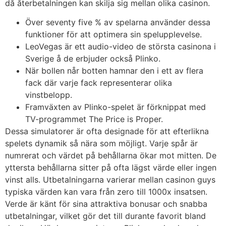
då återbetalningen kan skilja sig mellan olika casinon.
Över seventy five % av spelarna använder dessa
funktioner för att optimera sin spelupplevelse.
LeoVegas är ett audio-video de största casinona i
Sverige å de erbjuder också Plinko.
När bollen når botten hamnar den i ett av flera
fack där varje fack representerar olika
vinstbelopp.
Framväxten av Plinko-spelet är förknippat med
TV-programmet The Price is Proper.
Dessa simulatorer är ofta designade för att efterlikna
spelets dynamik så nära som möjligt. Varje spår är
numrerat och värdet på behållarna ökar mot mitten. De
yttersta behållarna sitter på ofta lägst värde eller ingen
vinst alls. Utbetalningarna varierar mellan casinon guys
typiska värden kan vara från zero till 1000x insatsen.
Verde är känt för sina attraktiva bonusar och snabba
utbetalningar, vilket gör det till durante favorit bland