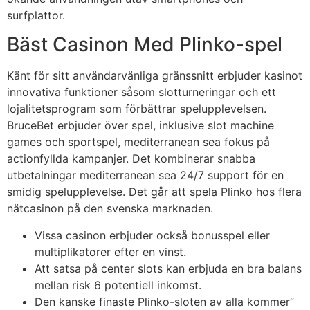
surfplattor.
Bäst Casinon Med Plinko-spel
Känt för sitt användarvänliga gränssnitt erbjuder kasinot
innovativa funktioner såsom slotturneringar och ett
lojalitetsprogram som förbättrar spelupplevelsen.
BruceBet erbjuder över spel, inklusive slot machine
games och sportspel, mediterranean sea fokus på
actionfyllda kampanjer. Det kombinerar snabba
utbetalningar mediterranean sea 24/7 support för en
smidig spelupplevelse. Det går att spela Plinko hos flera
nätcasinon på den svenska marknaden.
Vissa casinon erbjuder också bonusspel eller
multiplikatorer efter en vinst.
Att satsa på center slots kan erbjuda en bra balans
mellan risk 6 potentiell inkomst.
Den kanske finaste Plinko-sloten av alla kommer”