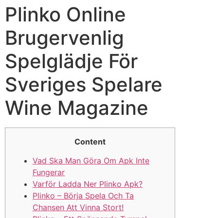
Plinko Online
Brugervenlig
Spelglädje För
Sveriges Spelare
Wine Magazine
Content
Vad Ska Man Göra Om Apk Inte
Fungerar
Varför Ladda Ner Plinko Apk?
Plinko – Börja Spela Och Ta
Chansen Att Vinna Stort!