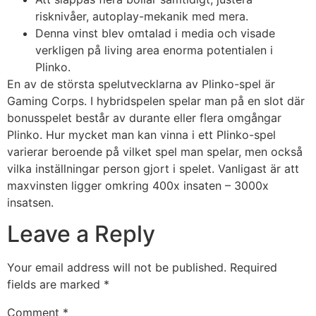
risknivåer, autoplay-mekanik med mera.
Denna vinst blev omtalad i media och visade
verkligen på living area enorma potentialen i
Plinko.
En av de största spelutvecklarna av Plinko-spel är
Gaming Corps. I hybridspelen spelar man på en slot där
bonusspelet består av durante eller flera omgångar
Plinko. Hur mycket man kan vinna i ett Plinko-spel
varierar beroende på vilket spel man spelar, men också
vilka inställningar person gjort i spelet. Vanligast är att
maxvinsten ligger omkring 400x insaten – 3000x
insatsen.
Leave a Reply
Your email address will not be published.
Required
fields are marked
*
Comment
*