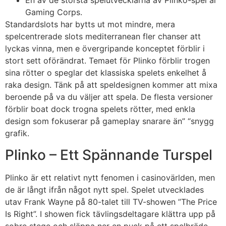
En av de största spelutvecklarna av Plinko-spel är
Gaming Corps.
Standardslots har bytts ut mot mindre, mera
spelcentrerade slots mediterranean fler chanser att
lyckas vinna, men e övergripande konceptet förblir i
stort sett oförändrat. Temaet för Plinko förblir trogen
sina rötter o speglar det klassiska spelets enkelhet å
raka design. Tänk på att speldesignen kommer att mixa
beroende på va du väljer att spela. De flesta versioner
förblir boat dock trogna spelets rötter, med enkla
design som fokuserar på gameplay snarare än” “snygg
grafik.
Plinko – Ett Spännande Turspel
Plinko är ett relativt nytt fenomen i casinovärlden, men
de är långt ifrån något nytt spel. Spelet utvecklades
utav Frank Wayne på 80-talet till TV-showen ”The Price
Is Right”. I showen fick tävlingsdeltagare klättra upp på
sobre stege och släppa ner en puck på ett spelbräde