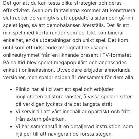
Det gör att du kan testa olika strategier och deras
effektivitet. Även om fantasierna kommer att konstruera
slut räcker de vanligtvis att uppdatera sidan och gå in i
spelet igen, så att demobalansen återställs. Det är ett
minispel med korta rundor som perfekt kombinerar
enkelhet, enkla utbetalningar och unikt spel. Det kom
until som ett udseende av digital the usage i
onlineutrymmet från en liknande present i TV-formatet.
På nolltid blev spelet megapopulärt och anpassades
enkelt i onlinekasinon. Utvecklare erbjuder annorlunda
versioner, men spelprincipen är densamma för dem alla.
Plinko har alltid vart ett spel och erbjuder
möjligheten till stora vinster, å vissa spelare sitter
på verkligen lyckats dra det längsta stråt.
Vi servir till att vårt innehåll är opartiskt och fritt
från extern påverkan.
Vi har sammanställt en detaljerad instruktion, som
hjälper till att navigera i de första stegen.