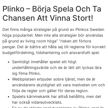
Plinko – Börja Spela Och Ta
Chansen Att Vinna Stort!
Det finns många strategier på grund av Plinkos Sweden
höga popularitet. Men inte alla strategier bör användas
på grund av living room höga” “risken att förlora
pengar. Det är bättre att hålla sej till reglerna för korrekt
budgetfördelning, tidshantering och ansvarsfullt spel.
Samtidigt innehåller spelet ett högt
underhållningsvärde och de är lätt att lyckas lära
sig filma Plinko.
Webbplatsen erbjuder sobre tjänst, men de är
användarens skyldighet att vara medveten om och
följa de regler och gäller för deras region.
Spelets kärnmekanik har alltså behållits, men det
har också vidareutvecklats.