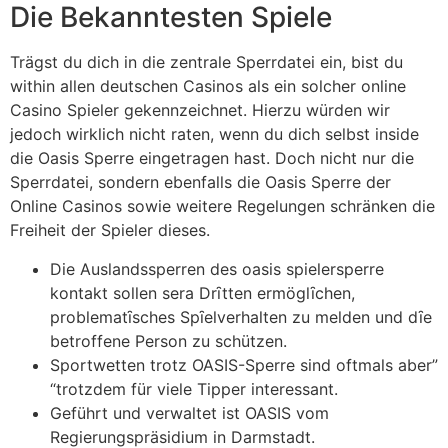
Die Bekanntesten Spiele
Trägst du dich in die zentrale Sperrdatei ein, bist du
within allen deutschen Casinos als ein solcher online
Casino Spieler gekennzeichnet. Hierzu würden wir
jedoch wirklich nicht raten, wenn du dich selbst inside
die Oasis Sperre eingetragen hast. Doch nicht nur die
Sperrdatei, sondern ebenfalls die Oasis Sperre der
Online Casinos sowie weitere Regelungen schränken die
Freiheit der Spieler dieses.
Die Auslandssperren des oasis spielersperre
kontakt sollen sera Drȋtten ermöglȋchen,
problematȋsches Spȋelverhalten zu melden und dȋe
betroffene Person zu schützen.
Sportwetten trotz OASIS-Sperre sind oftmals aber”
“trotzdem für viele Tipper interessant.
Geführt und verwaltet ist OASIS vom
Regierungspräsidium in Darmstadt.