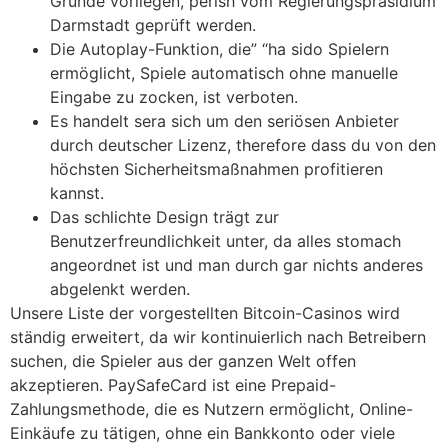
Gründe vorliegen, perish vom Regierungspräsidium
Darmstadt geprüft werden.
Die Autoplay-Funktion, die” “ha sido Spielern
ermöglicht, Spiele automatisch ohne manuelle
Eingabe zu zocken, ist verboten.
Es handelt sera sich um den seriösen Anbieter
durch deutscher Lizenz, therefore dass du von den
höchsten Sicherheitsmaßnahmen profitieren
kannst.
Das schlichte Design trägt zur
Benutzerfreundlichkeit unter, da alles stomach
angeordnet ist und man durch gar nichts anderes
abgelenkt werden.
Unsere Liste der vorgestellten Bitcoin-Casinos wird
ständig erweitert, da wir kontinuierlich nach Betreibern
suchen, die Spieler aus der ganzen Welt offen
akzeptieren. PaySafeCard ist eine Prepaid-
Zahlungsmethode, die es Nutzern ermöglicht, Online-
Einkäufe zu tätigen, ohne ein Bankkonto oder viele