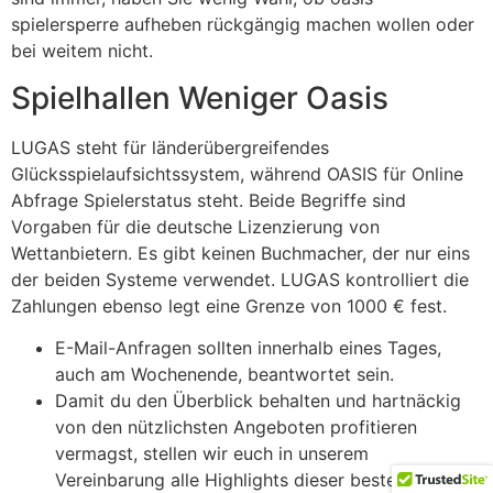
spielersperre aufheben rückgängig machen wollen oder
bei weitem nicht.
Spielhallen Weniger Oasis
LUGAS steht für länderübergreifendes
Glücksspielaufsichtssystem, während OASIS für Online
Abfrage Spielerstatus steht. Beide Begriffe sind
Vorgaben für die deutsche Lizenzierung von
Wettanbietern. Es gibt keinen Buchmacher, der nur eins
der beiden Systeme verwendet. LUGAS kontrolliert die
Zahlungen ebenso legt eine Grenze von 1000 € fest.
E-Mail-Anfragen sollten innerhalb eines Tages,
auch am Wochenende, beantwortet sein.
Damit du den Überblick behalten und hartnäckig
von den nützlichsten Angeboten profitieren
vermagst, stellen wir euch in unserem
Vereinbarung alle Highlights dieser besten neuen