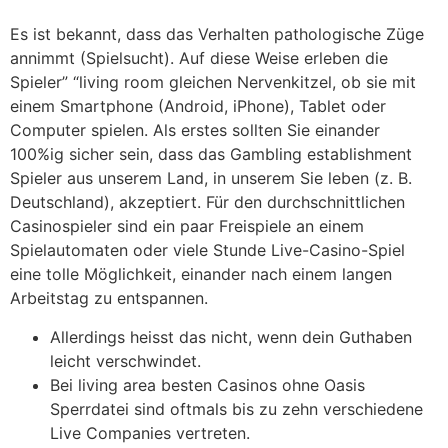
Es ist bekannt, dass das Verhalten pathologische Züge
annimmt (Spielsucht). Auf diese Weise erleben die
Spieler” “living room gleichen Nervenkitzel, ob sie mit
einem Smartphone (Android, iPhone), Tablet oder
Computer spielen. Als erstes sollten Sie einander
100%ig sicher sein, dass das Gambling establishment
Spieler aus unserem Land, in unserem Sie leben (z. B.
Deutschland), akzeptiert. Für den durchschnittlichen
Casinospieler sind ein paar Freispiele an einem
Spielautomaten oder viele Stunde Live-Casino-Spiel
eine tolle Möglichkeit, einander nach einem langen
Arbeitstag zu entspannen.
Allerdings heisst das nicht, wenn dein Guthaben
leicht verschwindet.
Bei living area besten Casinos ohne Oasis
Sperrdatei sind oftmals bis zu zehn verschiedene
Live Companies vertreten.