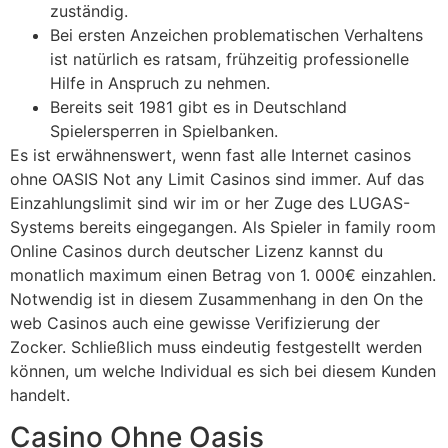
zuständig.
Bei ersten Anzeichen problematischen Verhaltens
ist natürlich es ratsam, frühzeitig professionelle
Hilfe in Anspruch zu nehmen.
Bereits seit 1981 gibt es in Deutschland
Spielersperren in Spielbanken.
Es ist erwähnenswert, wenn fast alle Internet casinos
ohne OASIS Not any Limit Casinos sind immer. Auf das
Einzahlungslimit sind wir im or her Zuge des LUGAS-
Systems bereits eingegangen. Als Spieler in family room
Online Casinos durch deutscher Lizenz kannst du
monatlich maximum einen Betrag von 1. 000€ einzahlen.
Notwendig ist in diesem Zusammenhang in den On the
web Casinos auch eine gewisse Verifizierung der
Zocker. Schließlich muss eindeutig festgestellt werden
können, um welche Individual es sich bei diesem Kunden
handelt.
Casino Ohne Oasis