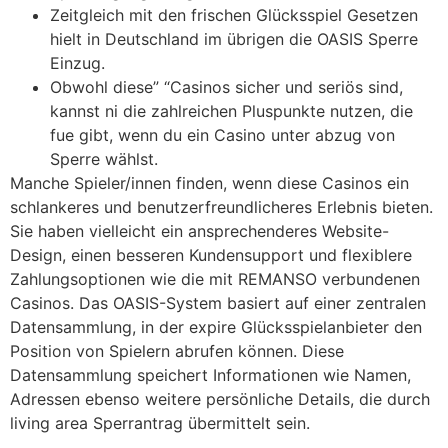
Zeitgleich mit den frischen Glücksspiel Gesetzen
hielt in Deutschland im übrigen die OASIS Sperre
Einzug.
Obwohl diese” “Casinos sicher und seriös sind,
kannst ni die zahlreichen Pluspunkte nutzen, die
fue gibt, wenn du ein Casino unter abzug von
Sperre wählst.
Manche Spieler/innen finden, wenn diese Casinos ein
schlankeres und benutzerfreundlicheres Erlebnis bieten.
Sie haben vielleicht ein ansprechenderes Website-
Design, einen besseren Kundensupport und flexiblere
Zahlungsoptionen wie die mit REMANSO verbundenen
Casinos. Das OASIS-System basiert auf einer zentralen
Datensammlung, in der expire Glücksspielanbieter den
Position von Spielern abrufen können. Diese
Datensammlung speichert Informationen wie Namen,
Adressen ebenso weitere persönliche Details, die durch
living area Sperrantrag übermittelt sein.