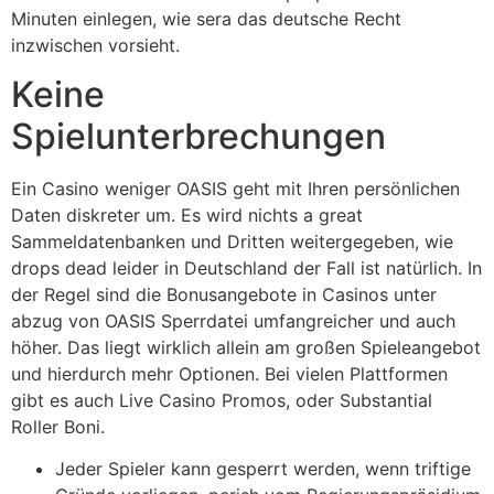
Minuten einlegen, wie sera das deutsche Recht
inzwischen vorsieht.
Keine
Spielunterbrechungen
Ein Casino weniger OASIS geht mit Ihren persönlichen
Daten diskreter um. Es wird nichts a great
Sammeldatenbanken und Dritten weitergegeben, wie
drops dead leider in Deutschland der Fall ist natürlich. In
der Regel sind die Bonusangebote in Casinos unter
abzug von OASIS Sperrdatei umfangreicher und auch
höher. Das liegt wirklich allein am großen Spieleangebot
und hierdurch mehr Optionen. Bei vielen Plattformen
gibt es auch Live Casino Promos, oder Substantial
Roller Boni.
Jeder Spieler kann gesperrt werden, wenn triftige