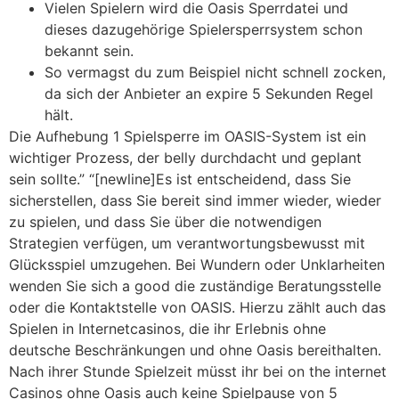
Vielen Spielern wird die Oasis Sperrdatei und
dieses dazugehörige Spielersperrsystem schon
bekannt sein.
So vermagst du zum Beispiel nicht schnell zocken,
da sich der Anbieter an expire 5 Sekunden Regel
hält.
Die Aufhebung 1 Spielsperre im OASIS-System ist ein
wichtiger Prozess, der belly durchdacht und geplant
sein sollte.” “[newline]Es ist entscheidend, dass Sie
sicherstellen, dass Sie bereit sind immer wieder, wieder
zu spielen, und dass Sie über die notwendigen
Strategien verfügen, um verantwortungsbewusst mit
Glücksspiel umzugehen. Bei Wundern oder Unklarheiten
wenden Sie sich a good die zuständige Beratungsstelle
oder die Kontaktstelle von OASIS. Hierzu zählt auch das
Spielen in Internetcasinos, die ihr Erlebnis ohne
deutsche Beschränkungen und ohne Oasis bereithalten.
Nach ihrer Stunde Spielzeit müsst ihr bei on the internet
Casinos ohne Oasis auch keine Spielpause von 5