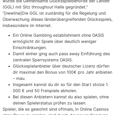
wurde die Gemeinsame Glücksspielbehörde der Länder
(GGL) mit Sitz throughout Halle gegründet.”
“[newline]Die GGL ist zuständig für die Regelung und
Überwachung dieses länderübergreifenden Glücksspiels,
insbesondere im Internet.
Ein Online Gambling establishment ohne OASIS
ermöglicht dir Spiele über deutlich weniger
Einschränkungen.
Damit einher ging auch pass away Einführung des
zentralen Sperrsystems OASIS.
Glücksspielanbieter über deutscher Lizenz dürfen
dir maximal den Bonus von 100€ pro Jahr anbieten
– mau.
Insgesamt kannst du dir so für den Start stolze 1.
000 € und 50 Freispiele abholen.
Bei diesen Anbietern kannst du also spielen, ohne
deinen Spielerstatus prüfen zu lassen.
Spieler, die es gewohnt sind oftmals, in Online Casinos