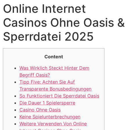
Online Internet
Casinos Ohne Oasis &
Sperrdatei 2025
Content
Was Wirklich Steckt Hinter Dem
Begriff Oasis?
Tipp Five: Achten Sie Auf
Transparente Bonusbedingungen
So Funktioniert Die Sperrdatei Oasis
Die Dauer 1 Spielersperre
Casino Ohne Oasis
Keine Spielunterbrechungen
Weitere Verwenden Von Online