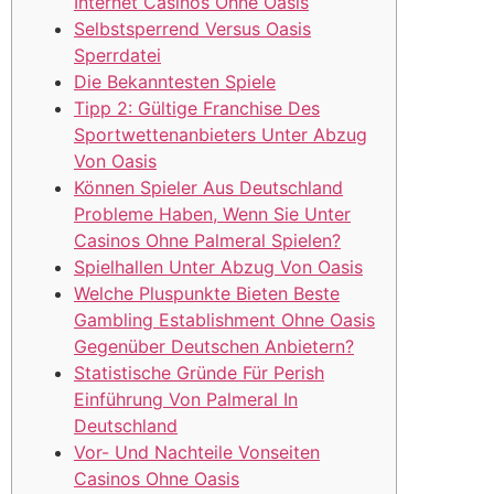
Internet Casinos Ohne Oasis
Selbstsperrend Versus Oasis
Sperrdatei
Die Bekanntesten Spiele
Tipp 2: Gültige Franchise Des
Sportwettenanbieters Unter Abzug
Von Oasis
Können Spieler Aus Deutschland
Probleme Haben, Wenn Sie Unter
Casinos Ohne Palmeral Spielen?
Spielhallen Unter Abzug Von Oasis
Welche Pluspunkte Bieten Beste
Gambling Establishment Ohne Oasis
Gegenüber Deutschen Anbietern?
Statistische Gründe Für Perish
Einführung Von Palmeral In
Deutschland
Vor- Und Nachteile Vonseiten
Casinos Ohne Oasis