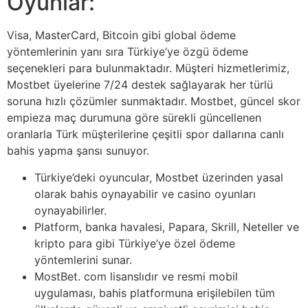
Oyunlar:
Visa, MasterCard, Bitcoin gibi global ödeme
yöntemlerinin yanı sıra Türkiye’ye özgü ödeme
seçenekleri para bulunmaktadır. Müşteri hizmetlerimiz,
Mostbet üyelerine 7/24 destek sağlayarak her türlü
soruna hızlı çözümler sunmaktadır. Mostbet, güncel skor
empieza maç durumuna göre sürekli güncellenen
oranlarla Türk müşterilerine çeşitli spor dallarına canlı
bahis yapma şansı sunuyor.
Türkiye’deki oyuncular, Mostbet üzerinden yasal
olarak bahis oynayabilir ve casino oyunları
oynayabilirler.
Platform, banka havalesi, Papara, Skrill, Neteller ve
kripto para gibi Türkiye’ye özel ödeme
yöntemlerini sunar.
MostBet. com lisanslıdır ve resmi mobil
uygulaması, bahis platformuna erişilebilen tüm