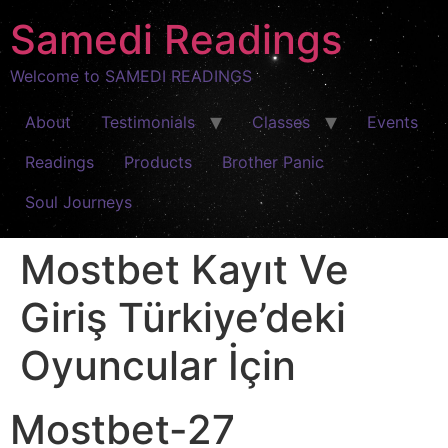
Samedi Readings
Welcome to SAMEDI READINGS
About
Testimonials
Classes
Events
Readings
Products
Brother Panic
Soul Journeys
Mostbet Kayıt Ve
Giriş Türkiye’deki
Oyuncular İçin
Mostbet-27