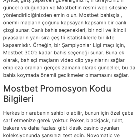
Ayrıca, giriş yaparken güvenliğiniz için tarayıcınızın
güncel olduğundan ve Mostbet’in resmi web sitesine
yönlendirildiğinizden emin olun. Mostbet bahisçisi,
önemli maçların çoğunu kapsayan kapsamlı bir canlı
çizgi sunar. Canlı bahis seçenekleri, birincil ve ikincil
piyasaların yanı sıra çeşitli istatistiklerle birlikte
kapsamlıdır. Örneğin, bir Şampiyonlar Ligi maçı için,
Mostbet 300’e kadar bahis seçeneği sunar. Buna ek
olarak, bahisçi maçların video clip yayınlarını sağlar
empieza oranları gerçek zamanlı olarak günceller, bu da
bahis koymada önemli gecikmeler olmamasını sağlar.
Mostbet Promosyon Kodu
Bilgileri
Herkes bir arabanın sahibi olabilir, bunun için özel çaba
sarf etmenize gerek yoktur. Poker, blackjack, rulet,
bakara ve daha fazlası gibi klasik casino oyunları
koleksiyonunda şansınızı test edin. Novomatic ve