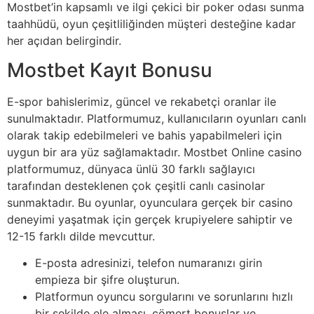
Mostbet’in kapsamlı ve ilgi çekici bir poker odası sunma
taahhüdü, oyun çeşitliliğinden müşteri desteğine kadar
her açıdan belirgindir.
Mostbet Kayıt Bonusu
E-spor bahislerimiz, güncel ve rekabetçi oranlar ile
sunulmaktadır. Platformumuz, kullanıcıların oyunları canlı
olarak takip edebilmeleri ve bahis yapabilmeleri için
uygun bir ara yüz sağlamaktadır. Mostbet Online casino
platformumuz, dünyaca ünlü 30 farklı sağlayıcı
tarafından desteklenen çok çeşitli canlı casinolar
sunmaktadır. Bu oyunlar, oyunculara gerçek bir casino
deneyimi yaşatmak için gerçek krupiyelere sahiptir ve
12-15 farklı dilde mevcuttur.
E-posta adresinizi, telefon numaranızı girin
empieza bir şifre oluşturun.
Platformun oyuncu sorgularını ve sorunlarını hızlı
bir şekilde ele alması, cömert bonuslar ve