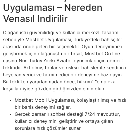
Uygulaması – Nereden
Venasıl Indirilir
Olağanüstü güvenilirliği ve kullanıcı merkezli tasarımı
sebebiyle Mostbet Uygulaması, Türkiye’deki bahisçiler
arasında önde gelen bir seçenektir. Oyun deneyiminizi
geliştirmek için olağanüstü bir fırsat, Mostbet On line
casino Nun Türkiye’deki Aviator oyuncuları için cömert
teklifidir. Artırılmış fonlar ve risksiz bahisler ile kendinizi
heyecan verici ve tatmin edici bir deneyime hazırlayın.
Bu tekliften yararlanmadan önce, hüküm” “empieza
koşulları iyice gözden girdiğinizden emin olun.
Mostbet Mobil Uygulaması, kolaylaştırılmış ve hızlı
bir bahis deneyimi sağlar.
Gerçek zamanlı sohbet desteği 7/24 mevcuttur,
kullanıcı deneyimini geliştirir ve ortaya çıkan
sorunlara hızlı çözümler sunar.