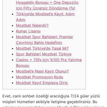
Hoşgeldin Bonusu + One Depozito
Için Fifty Ücretsiz Döndürme (fs)
Türkiye’de Mostbet’e Kayıt: Adım
Adım
Mostbet Nelerdir?
Kumar Lisansı
Mostbet Spor Bahisleri: Premier
Çevrimiçi Bahis Hedefiniz
Mostbet Türkiye’de Yasal Mı?
Spor Bahisleri Mostbet Türkiye
Casino + 70fs Için %100 Pra Yatırma
Bonusu
Mostbet’e Nasıl Kayıt Olunur?
Mostbet Promosyon Kodu
Mostbet Kayıt Empieza Giriş
Evet, canlı sohbet özelliği aracılığıyla 7/24 güler yüzlü
müşteri hizmetleri ekibiyle iletişime geçebilirsiniz. Bu