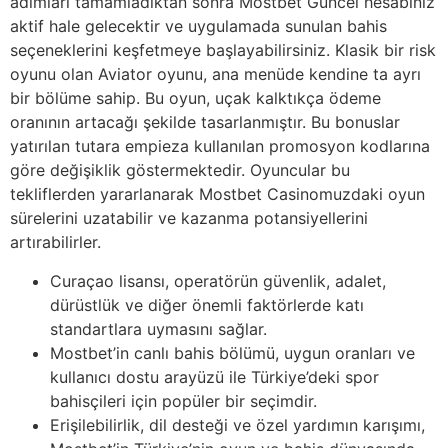
adımları tamamladıktan sonra Mostbet Güncel hesabınız
aktif hale gelecektir ve uygulamada sunulan bahis
seçeneklerini keşfetmeye başlayabilirsiniz. Klasik bir risk
oyunu olan Aviator oyunu, ana menüde kendine ta ayrı
bir bölüme sahip. Bu oyun, uçak kalktıkça ödeme
oranının artacağı şekilde tasarlanmıştır. Bu bonuslar
yatırılan tutara empieza kullanılan promosyon kodlarına
göre değişiklik göstermektedir. Oyuncular bu
tekliflerden yararlanarak Mostbet Casinomuzdaki oyun
sürelerini uzatabilir ve kazanma potansiyellerini
artırabilirler.
Curaçao lisansı, operatörün güvenlik, adalet,
dürüstlük ve diğer önemli faktörlerde katı
standartlara uymasını sağlar.
Mostbet’in canlı bahis bölümü, uygun oranları ve
kullanıcı dostu arayüzü ile Türkiye’deki spor
bahisçileri için popüler bir seçimdir.
Erişilebilirlik, dil desteği ve özel yardımın karışımı,