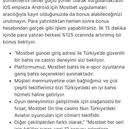
yöntemlerini temel güçlü yönler olarak vurgulamaktadır.
IOS empieza Android için Mostbet uygulamaları
aracılığıyla kayıt olduğunuzda da bonus alabileceğinizi
unutmayın. Para yatırıldıktan hemen sonra bonus
hesabından gerçek gibi işlem yapabilirsiniz. İlk 15 dakika
içinde para yatıran herkesi %125 oranında artırılmış bir
bonus bekliyor.
“Mostbet güncel giriş adresi ile Türkiye’de güvenilir
bir bahis ve casino deneyimi sizi bekliyor.
Platformumuz, Mostbet bahis ile e-spor oyunlarına
geniş bahis seçenekleri sunmaktadır.
Müşteri memnuniyetine olan bağlılığımız ve çok
çeşitli tekliflerimiz bizi Türkiye’deki en iyi bahis
hizmeti haline getiriyor.
Oyun deneyiminizi geliştirmek için olağanüstü bir
fırsat, Mostbet On line casino Nun Türkiye’deki
Aviator oyuncuları için cömert teklifidir.
Diğer çekilişlerden farklı olarak,” “Mostbet her seri
için ödüller sunar, yani 12 sonucu eşleştiren