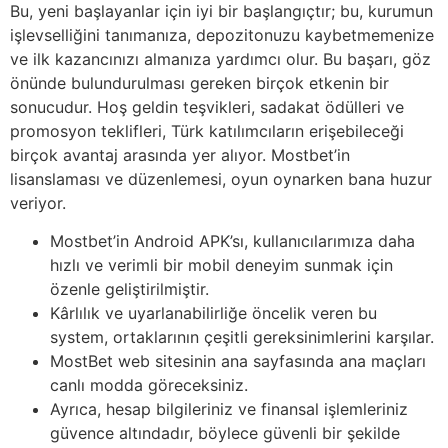
Bu, yeni başlayanlar için iyi bir başlangıçtır; bu, kurumun
işlevselliğini tanımanıza, depozitonuzu kaybetmemenize
ve ilk kazancınızı almanıza yardımcı olur. Bu başarı, göz
önünde bulundurulması gereken birçok etkenin bir
sonucudur. Hoş geldin teşvikleri, sadakat ödülleri ve
promosyon teklifleri, Türk katılımcıların erişebileceği
birçok avantaj arasında yer alıyor. Mostbet’in
lisanslaması ve düzenlemesi, oyun oynarken bana huzur
veriyor.
Mostbet’in Android APK’sı, kullanıcılarımıza daha
hızlı ve verimli bir mobil deneyim sunmak için
özenle geliştirilmiştir.
Kârlılık ve uyarlanabilirliğe öncelik veren bu
system, ortaklarının çeşitli gereksinimlerini karşılar.
MostBet web sitesinin ana sayfasında ana maçları
canlı modda göreceksiniz.
Ayrıca, hesap bilgileriniz ve finansal işlemleriniz
güvence altındadır, böylece güvenli bir şekilde