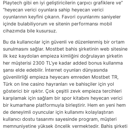
Playtech gibi en iyi geliştiricilerin çarpıcı grafiklere ve”
“heyecan verici oyunlara sahip heyecan verici
oyunlarının keyfini çıkarın. Favori oyunlarımı saniyeler
içinde bulabiliyorum ve sitenin performansı mobil
cihazımda bile kusursuz.
Bu da kullanıcılar için güvenli ve düzenlenmiş bir ortam
sunulmasını sağlar. Mostbet bahis şirketinin web sitesine
ilk kez kaydolan empieza kimliğini doğrulayan şirketin
her müşterisi 2300 TL’ye kadar added bonus kullanma
şansı elde edebilir. İnternet oyunları dünyasında
güvenilirliği empieza heyecanı emreden Mostbet TR,
Türk on line casino hayranları ve bahisçiler için yol
gösterici bir ışıktır. Çok çeşitli zevk empieza tercihleri
karşılamak için sağlam bir spor kitabını heyecan verici
bir kumarhane platformuyla birleştirir. Hem en yeni hem
de deneyimli oyuncular için kullanımı kolaylaştıran
kullanıcı dostu tasarımı sayesinde program, müşteri
memnuniyetine yüksek öncelik vermektedir. Bahis şirketi