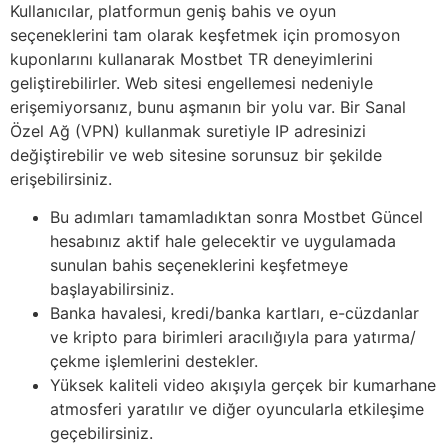
Kullanıcılar, platformun geniş bahis ve oyun
seçeneklerini tam olarak keşfetmek için promosyon
kuponlarını kullanarak Mostbet TR deneyimlerini
geliştirebilirler. Web sitesi engellemesi nedeniyle
erişemiyorsanız, bunu aşmanın bir yolu var. Bir Sanal
Özel Ağ (VPN) kullanmak suretiyle IP adresinizi
değiştirebilir ve web sitesine sorunsuz bir şekilde
erişebilirsiniz.
Bu adımları tamamladıktan sonra Mostbet Güncel
hesabınız aktif hale gelecektir ve uygulamada
sunulan bahis seçeneklerini keşfetmeye
başlayabilirsiniz.
Banka havalesi, kredi/banka kartları, e-cüzdanlar
ve kripto para birimleri aracılığıyla para yatırma/
çekme işlemlerini destekler.
Yüksek kaliteli video akışıyla gerçek bir kumarhane
atmosferi yaratılır ve diğer oyuncularla etkileşime
geçebilirsiniz.