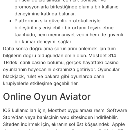
promosyonlarla birleştiğinde olumlu bir kullanıcı
deneyimine katkıda bulunur.
Platformun sıkı güvenlik protokolleriyle
birleştirilmiş erişilebilir bir ortamı teşvik etme
taahhüdü, hem memnuniyet verici hem de güvenli
bir kumar deneyimi sağlar.
Daha sonra doğrulama sorunlarını önlemek için tüm
bilgilerin doğru olduğundan emin olun. Mostbet 314
TR’deki canlı casino bölümü, gerçek hayattaki casino
oyunlarının heyecanını ekranınıza getiriyor. Oyuncular
blackjack, rulet ve bakara gibi oyunlarda canlı
krupiyelerle etkileşime geçebilirler.
Online Oyun Aviator
İOS kullanıcıları için, Mostbet uygulaması resmi Software
Store’dan veya bahisçinin web sitesinden indirilebilir.
Siteden indirmek için, ekranın sol üst köşesindeki Apple