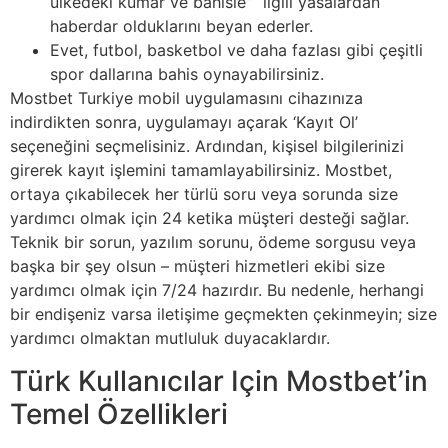
ülkedeki kumar ve bahisle” “ilgili yasalardan
haberdar olduklarını beyan ederler.
Evet, futbol, basketbol ve daha fazlası gibi çeşitli
spor dallarına bahis oynayabilirsiniz.
Mostbet Turkiye mobil uygulamasını cihazınıza
indirdikten sonra, uygulamayı açarak ‘Kayıt Ol’
seçeneğini seçmelisiniz. Ardından, kişisel bilgilerinizi
girerek kayıt işlemini tamamlayabilirsiniz. Mostbet,
ortaya çıkabilecek her türlü soru veya sorunda size
yardımcı olmak için 24 ketika müşteri desteği sağlar.
Teknik bir sorun, yazılım sorunu, ödeme sorgusu veya
başka bir şey olsun – müşteri hizmetleri ekibi size
yardımcı olmak için 7/24 hazırdır. Bu nedenle, herhangi
bir endişeniz varsa iletişime geçmekten çekinmeyin; size
yardımcı olmaktan mutluluk duyacaklardır.
Türk Kullanıcılar Için Mostbet’in
Temel Özellikleri