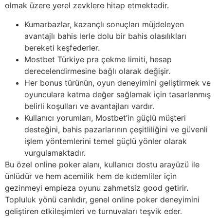
olmak üzere yerel zevklere hitap etmektedir.
Kumarbazlar, kazançlı sonuçları müjdeleyen
avantajlı bahis lerle dolu bir bahis olasılıkları
bereketi keşfederler.
Mostbet Türkiye pra çekme limiti, hesap
derecelendirmesine bağlı olarak değişir.
Her bonus türünün, oyun deneyimini geliştirmek ve
oyunculara katma değer sağlamak için tasarlanmış
belirli koşulları ve avantajları vardır.
Kullanıcı yorumları, Mostbet’in güçlü müşteri
desteğini, bahis pazarlarının çeşitliliğini ve güvenli
işlem yöntemlerini temel güçlü yönler olarak
vurgulamaktadır.
Bu özel online poker alanı, kullanıcı dostu arayüzü ile
ünlüdür ve hem acemilik hem de kıdemliler için
gezinmeyi empieza oyunu zahmetsiz good getirir.
Topluluk yönü canlıdır, genel online poker deneyimini
geliştiren etkileşimleri ve turnuvaları teşvik eder.