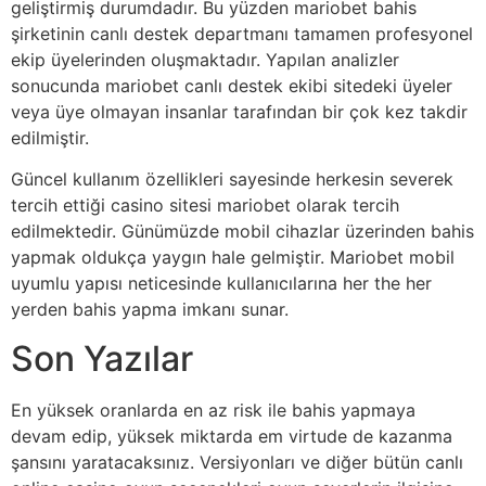
geliştirmiş durumdadır. Bu yüzden mariobet bahis
şirketinin canlı destek departmanı tamamen profesyonel
ekip üyelerinden oluşmaktadır. Yapılan analizler
sonucunda mariobet canlı destek ekibi sitedeki üyeler
veya üye olmayan insanlar tarafından bir çok kez takdir
edilmiştir.
Güncel kullanım özellikleri sayesinde herkesin severek
tercih ettiği casino sitesi mariobet olarak tercih
edilmektedir. Günümüzde mobil cihazlar üzerinden bahis
yapmak oldukça yaygın hale gelmiştir. Mariobet mobil
uyumlu yapısı neticesinde kullanıcılarına her the her
yerden bahis yapma imkanı sunar.
Son Yazılar
En yüksek oranlarda en az risk ile bahis yapmaya
devam edip, yüksek miktarda em virtude de kazanma
şansını yaratacaksınız. Versiyonları ve diğer bütün canlı