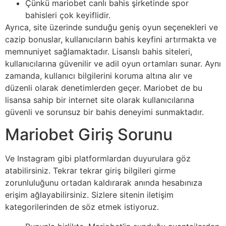
Çünkü mariobet canlı bahis şirketinde spor
bahisleri çok keyiflidir.
Ayrıca, site üzerinde sunduğu geniş oyun seçenekleri ve
cazip bonuslar, kullanıcıların bahis keyfini artırmakta ve
memnuniyet sağlamaktadır. Lisanslı bahis siteleri,
kullanıcılarına güvenilir ve adil oyun ortamları sunar. Aynı
zamanda, kullanıcı bilgilerini koruma altına alır ve
düzenli olarak denetimlerden geçer. Mariobet de bu
lisansa sahip bir internet site olarak kullanıcılarına
güvenli ve sorunsuz bir bahis deneyimi sunmaktadır.
Mariobet Giriş Sorunu
Ve Instagram gibi platformlardan duyurulara göz
atabilirsiniz. Tekrar tekrar giriş bilgileri girme
zorunluluğunu ortadan kaldırarak anında hesabınıza
erişim ağlayabilirsiniz. Sizlere sitenin iletişim
kategorilerinden de söz etmek istiyoruz.