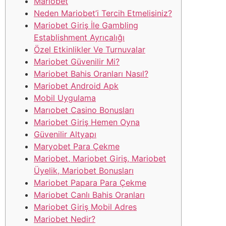
Mariobet
Neden Mariobet’i Tercih Etmelisiniz?
Mariobet Giriş İle Gambling
Establishment Ayrıcalığı
Özel Etkinlikler Ve Turnuvalar
Mariobet Güvenilir Mi?
Mariobet Bahis Oranları Nasıl?
Mariobet Android Apk
Mobil Uygulama
Marıobet Casino Bonusları
Mariobet Giriş Hemen Oyna
Güvenilir Altyapı
Maryobet Para Çekme
Mariobet, Mariobet Giriş, Mariobet
Üyelik, Mariobet Bonusları
Mariobet Papara Para Çekme
Mariobet Canlı Bahis Oranları
Mariobet Giriş Mobil Adres
Mariobet Nedir?