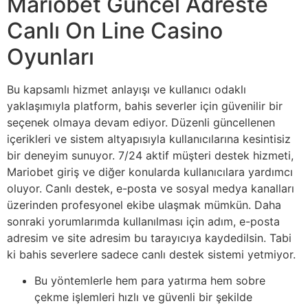
Mariobet Güncel Adreste
Canlı On Line Casino
Oyunları
Bu kapsamlı hizmet anlayışı ve kullanıcı odaklı
yaklaşımıyla platform, bahis severler için güvenilir bir
seçenek olmaya devam ediyor. Düzenli güncellenen
içerikleri ve sistem altyapısıyla kullanıcılarına kesintisiz
bir deneyim sunuyor. 7/24 aktif müşteri destek hizmeti,
Mariobet giriş ve diğer konularda kullanıcılara yardımcı
oluyor. Canlı destek, e-posta ve sosyal medya kanalları
üzerinden profesyonel ekibe ulaşmak mümkün. Daha
sonraki yorumlarımda kullanılması için adım, e-posta
adresim ve site adresim bu tarayıcıya kaydedilsin. Tabi
ki bahis severlere sadece canlı destek sistemi yetmiyor.
Bu yöntemlerle hem para yatırma hem sobre
çekme işlemleri hızlı ve güvenli bir şekilde