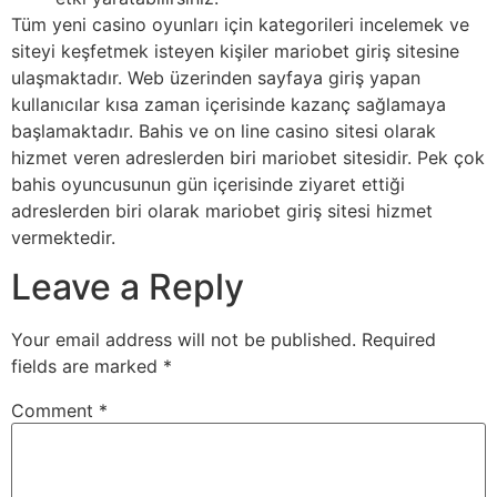
Tüm yeni casino oyunları için kategorileri incelemek ve
siteyi keşfetmek isteyen kişiler mariobet giriş sitesine
ulaşmaktadır. Web üzerinden sayfaya giriş yapan
kullanıcılar kısa zaman içerisinde kazanç sağlamaya
başlamaktadır. Bahis ve on line casino sitesi olarak
hizmet veren adreslerden biri mariobet sitesidir. Pek çok
bahis oyuncusunun gün içerisinde ziyaret ettiği
adreslerden biri olarak mariobet giriş sitesi hizmet
vermektedir.
Leave a Reply
Your email address will not be published.
Required
fields are marked
*
Comment
*