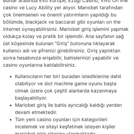
Bunlar arasında Evo Europe, Ezugi Casino, Vivo On line
casino ve Lucy Ability yer alıyor. Marıobet tarafından
çok önemsenen ve önemli yatırımların yapıldığı bu
bölümde, blackjack ve baccarat gibi oyunları on the
internet oynayabilirsiniz. Mariobet giriş işlemini yapmak
oldukça kolay ve pratik bir işlemdir. Ana sayfanın sağ
üst köşesinde bulunan “Giriş” butonuna tıklayarak
kullanıcı adı ve şifrenizi girebilirsiniz. Giriş yaptıktan
sonra hesabınıza erişebilir, bahislerinizi yapabilir ve
casino oyunlarına katılabilirsiniz.
Kullanıcıların her biri buradan istediklerine dahil
olabiliyor ve slot machine game oyunu başta
olmak üzere çok çeşitli alanlarda kazanmaya
başlayabiliyor.
Mariobet giriş ile bahis ayrıcalığı kaldığı yerden
devam etmektedir.
Tüm yeni casino oyunları için kategorileri
incelemek ve siteyi keşfetmek isteyen kişiler
mariobet giriş sitesine ulaşmaktadır.