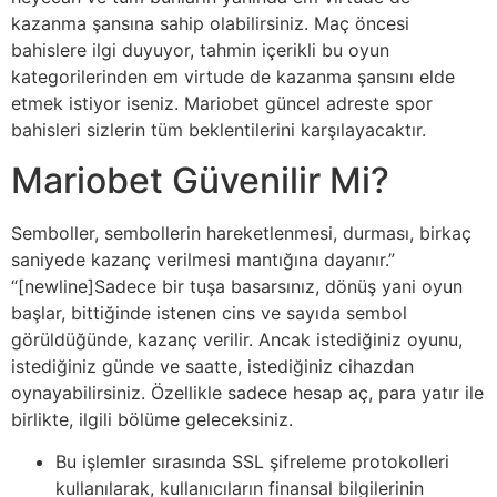
kazanma şansına sahip olabilirsiniz. Maç öncesi
bahislere ilgi duyuyor, tahmin içerikli bu oyun
kategorilerinden em virtude de kazanma şansını elde
etmek istiyor iseniz. Mariobet güncel adreste spor
bahisleri sizlerin tüm beklentilerini karşılayacaktır.
Mariobet Güvenilir Mi?
Semboller, sembollerin hareketlenmesi, durması, birkaç
saniyede kazanç verilmesi mantığına dayanır.”
“[newline]Sadece bir tuşa basarsınız, dönüş yani oyun
başlar, bittiğinde istenen cins ve sayıda sembol
görüldüğünde, kazanç verilir. Ancak istediğiniz oyunu,
istediğiniz günde ve saatte, istediğiniz cihazdan
oynayabilirsiniz. Özellikle sadece hesap aç, para yatır ile
birlikte, ilgili bölüme geleceksiniz.
Bu işlemler sırasında SSL şifreleme protokolleri
kullanılarak, kullanıcıların finansal bilgilerinin