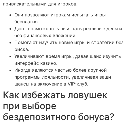
привлекательными для игроков.
Они позволяют игрокам испытать игры
бесплатно.
Дают возможность выиграть реальные деньги
без финансовых вложений.
Помогают изучить новые игры и стратегии без
риска.
Увеличивают время игры, давая шанс изучить
интерфейс казино.
Иногда являются частью более крупной
программы лояльности, увеличивая ваши
шансы на включение в VIP-клуб.
Как избежать ловушек
при выборе
бездепозитного бонуса?