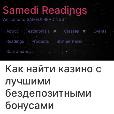
Samedi Readings
Welcome to SAMEDI READINGS
About
Testimonials
Classes
Events
Readings
Products
Brother Panic
Soul Journeys
Как найти казино с
лучшими
бездепозитными
бонусами