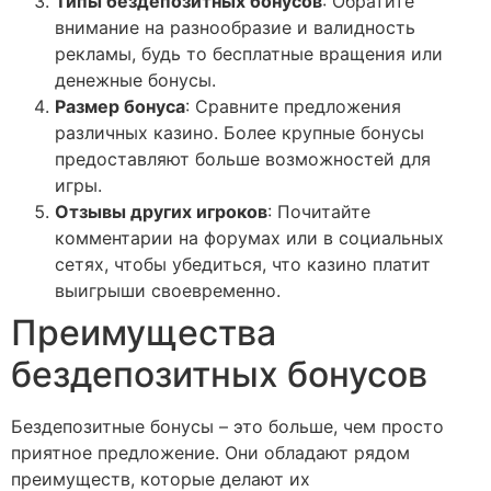
Типы бездепозитных бонусов
: Обратите
внимание на разнообразие и валидность
рекламы, будь то бесплатные вращения или
денежные бонусы.
Размер бонуса
: Сравните предложения
различных казино. Более крупные бонусы
предоставляют больше возможностей для
игры.
Отзывы других игроков
: Почитайте
комментарии на форумах или в социальных
сетях, чтобы убедиться, что казино платит
выигрыши своевременно.
Преимущества
бездепозитных бонусов
Бездепозитные бонусы – это больше, чем просто
приятное предложение. Они обладают рядом
преимуществ, которые делают их