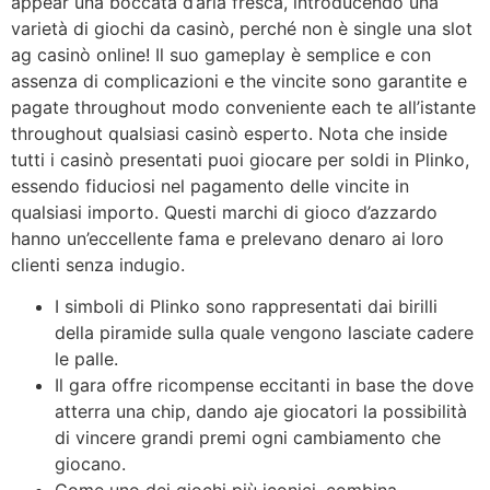
appear una boccata d’aria fresca, introducendo una
varietà di giochi da casinò, perché non è single una slot
ag casinò online! Il suo gameplay è semplice e con
assenza di complicazioni e the vincite sono garantite e
pagate throughout modo conveniente each te all’istante
throughout qualsiasi casinò esperto. Nota che inside
tutti i casinò presentati puoi giocare per soldi in Plinko,
essendo fiduciosi nel pagamento delle vincite in
qualsiasi importo. Questi marchi di gioco d’azzardo
hanno un’eccellente fama e prelevano denaro ai loro
clienti senza indugio.
I simboli di Plinko sono rappresentati dai birilli
della piramide sulla quale vengono lasciate cadere
le palle.
Il gara offre ricompense eccitanti in base the dove
atterra una chip, dando aje giocatori la possibilità
di vincere grandi premi ogni cambiamento che
giocano.