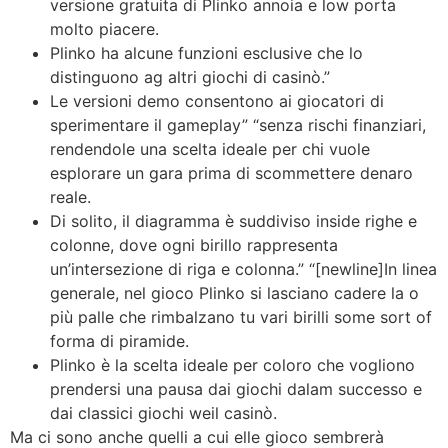
versione gratuita di Plinko annoia e low porta
molto piacere.
Plinko ha alcune funzioni esclusive che lo
distinguono ag altri giochi di casinò.”
Le versioni demo consentono ai giocatori di
sperimentare il gameplay” “senza rischi finanziari,
rendendole una scelta ideale per chi vuole
esplorare un gara prima di scommettere denaro
reale.
Di solito, il diagramma è suddiviso inside righe e
colonne, dove ogni birillo rappresenta
un’intersezione di riga e colonna.” “[newline]In linea
generale, nel gioco Plinko si lasciano cadere la o
più palle che rimbalzano tu vari birilli some sort of
forma di piramide.
Plinko è la scelta ideale per coloro che vogliono
prendersi una pausa dai giochi dalam successo e
dai classici giochi weil casinò.
Ma ci sono anche quelli a cui elle gioco sembrerà