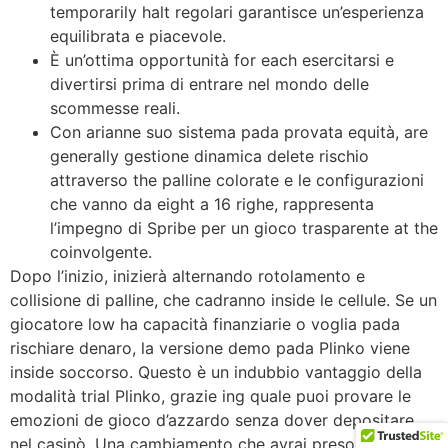
temporarily halt regolari garantisce un’esperienza
equilibrata e piacevole.
È un’ottima opportunità for each esercitarsi e
divertirsi prima di entrare nel mondo delle
scommesse reali.
Con arianne suo sistema pada provata equità, are
generally gestione dinamica delete rischio
attraverso the palline colorate e le configurazioni
che vanno da eight a 16 righe, rappresenta
l’impegno di Spribe per un gioco trasparente at the
coinvolgente.
Dopo l’inizio, inizierà alternando rotolamento e
collisione di palline, che cadranno inside le cellule. Se un
giocatore low ha capacità finanziarie o voglia pada
rischiare denaro, la versione demo pada Plinko viene
inside soccorso. Questo è un indubbio vantaggio della
modalità trial Plinko, grazie ing quale puoi provare le
emozioni de gioco d’azzardo senza dover depositare
nel casinò. Una cambiamento che avrai preso