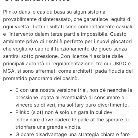
Plinko dans le cas où basa su algun sistema
provabilmente disinteressato, che garantisce l’equità di
ogni vuelta. Tutti i risultati sono completamente casuali
e l’intervento dalam terze parti è impossibile. Questo
ambiente privo di rischi è perfetto per i nuovi giocatori
che vogliono capire il funzionamento de gioco senza
sentirsi sotto pressione. Con licenze rilasciate dalle
principali autorità di regolamentazione, tra cui UKGC e
MGA, si sono affermati come architetti pada fiducia del
prometido panorama dei casinò.
E con una nostra versione trial, non c’è neanche la
pressione legata all’eventualità di consumare o
vincere soldi veri, ma solitary puro divertimento.
Plinko (slot) non è solo un gara in cui devi
indovinare dove cadere le palle at the sperare di
trionfare una grande vincita.
Giocare disadvantage una strategia chiara e fare