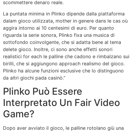
scommettere denaro reale.
La puntata minima in Plinko dipende dalla piattaforma
dalam gioco utilizzata, mother in genere dans le cas où
aggira intorno ai 10 centesimi di euro. Per quanto
riguarda la serie sonora, Plinko fixa una musica di
sottofondo coinvolgente, che si adatta bene al tema
delete gioco. Inoltre, ci sono anche effetti sonori
realistici for each le palline che cadono e rimbalzano sui
birilli, che si aggiungono approach realismo del gioco.
Plinko ha alcune funzioni esclusive che lo distinguono
da altri giochi pada casinò.”
Plinko Può Essere
Interpretato Un Fair Video
Game?
Dopo aver avviato il gioco, le palline rotolano giù una