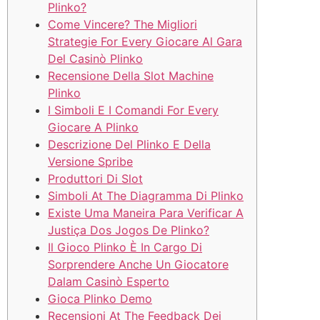
Plinko?
Come Vincere? The Migliori
Strategie For Every Giocare Al Gara
Del Casinò Plinko
Recensione Della Slot Machine
Plinko
I Simboli E I Comandi For Every
Giocare A Plinko
Descrizione Del Plinko E Della
Versione Spribe
Produttori Di Slot
Simboli At The Diagramma Di Plinko
Existe Uma Maneira Para Verificar A
Justiça Dos Jogos De Plinko?
Il Gioco Plinko È In Cargo Di
Sorprendere Anche Un Giocatore
Dalam Casinò Esperto
Gioca Plinko Demo
Recensioni At The Feedback Dei