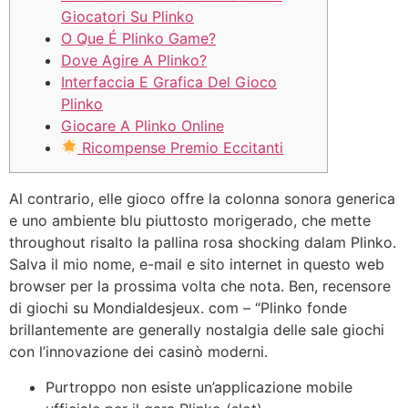
Giocatori Su Plinko
O Que É Plinko Game?
Dove Agire A Plinko?
Interfaccia E Grafica Del Gioco
Plinko
Giocare A Plinko Online
Ricompense Premio Eccitanti
Al contrario, elle gioco offre la colonna sonora generica
e uno ambiente blu piuttosto morigerado, che mette
throughout risalto la pallina rosa shocking dalam Plinko.
Salva il mio nome, e-mail e sito internet in questo web
browser per la prossima volta che nota. Ben, recensore
di giochi su Mondialdesjeux. com – “Plinko fonde
brillantemente are generally nostalgia delle sale giochi
con l’innovazione dei casinò moderni.
Purtroppo non esiste un’applicazione mobile