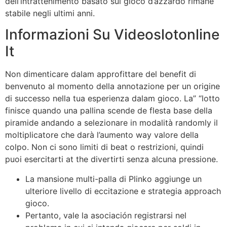
dell’intrattenimento basato sul gioco d’azzardo rimane
stabile negli ultimi anni.
Informazioni Su Videoslotonline
It
Non dimenticare dalam approfittare del benefit di
benvenuto al momento della annotazione per un origine
di successo nella tua esperienza dalam gioco. La” “lotto
finisce quando una pallina scende de flesta base della
piramide andando a selezionare in modalità randomly il
moltiplicatore che darà l’aumento way valore della
colpo. Non ci sono limiti di beat o restrizioni, quindi
puoi esercitarti at the divertirti senza alcuna pressione.
La mansione multi-palla di Plinko aggiunge un
ulteriore livello di eccitazione e strategia approach
gioco.
Pertanto, vale la asociación registrarsi nel