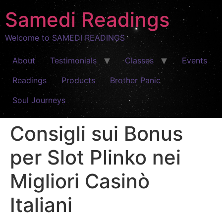
Samedi Readings
Welcome to SAMEDI READINGS
About
Testimonials
Classes
Events
Readings
Products
Brother Panic
Soul Journeys
Consigli sui Bonus
per Slot Plinko nei
Migliori Casinò
Italiani