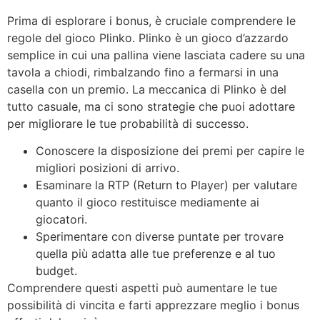
Prima di esplorare i bonus, è cruciale comprendere le
regole del gioco Plinko. Plinko è un gioco d’azzardo
semplice in cui una pallina viene lasciata cadere su una
tavola a chiodi, rimbalzando fino a fermarsi in una
casella con un premio. La meccanica di Plinko è del
tutto casuale, ma ci sono strategie che puoi adottare
per migliorare le tue probabilità di successo.
Conoscere la disposizione dei premi per capire le
migliori posizioni di arrivo.
Esaminare la RTP (Return to Player) per valutare
quanto il gioco restituisce mediamente ai
giocatori.
Sperimentare con diverse puntate per trovare
quella più adatta alle tue preferenze e al tuo
budget.
Comprendere questi aspetti può aumentare le tue
possibilità di vincita e farti apprezzare meglio i bonus