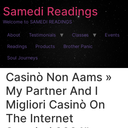
Samedi Readings
Welcome to SAMEDI READINGS
About
Testimonials
Classes
Events
Readings
Products
Brother Panic
Soul Journeys
Casinò Non Aams »
My Partner And I
Migliori Casinò On
The Internet