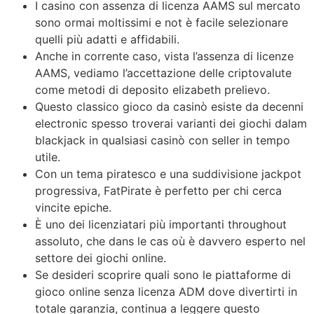
I casino con assenza di licenza AAMS sul mercato
sono ormai moltissimi e not è facile selezionare
quelli più adatti e affidabili.
Anche in corrente caso, vista l’assenza di licenze
AAMS, vediamo l’accettazione delle criptovalute
come metodi di deposito elizabeth prelievo.
Questo classico gioco da casinò esiste da decenni
electronic spesso troverai varianti dei giochi dalam
blackjack in qualsiasi casinò con seller in tempo
utile.
Con un tema piratesco e una suddivisione jackpot
progressiva, FatPirate è perfetto per chi cerca
vincite epiche.
È uno dei licenziatari più importanti throughout
assoluto, che dans le cas où è davvero esperto nel
settore dei giochi online.
Se desideri scoprire quali sono le piattaforme di
gioco online senza licenza ADM dove divertirti in
totale garanzia, continua a leggere questo