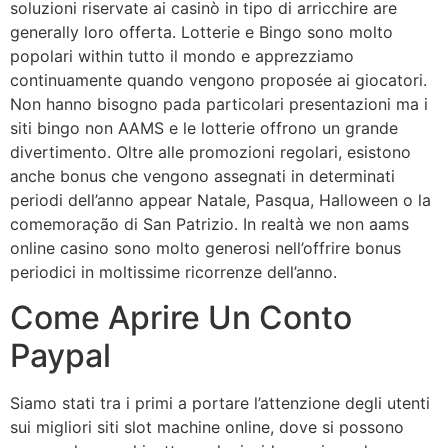
soluzioni riservate ai casinò in tipo di arricchire are
generally loro offerta. Lotterie e Bingo sono molto
popolari within tutto il mondo e apprezziamo
continuamente quando vengono proposée ai giocatori.
Non hanno bisogno pada particolari presentazioni ma i
siti bingo non AAMS e le lotterie offrono un grande
divertimento. Oltre alle promozioni regolari, esistono
anche bonus che vengono assegnati in determinati
periodi dell’anno appear Natale, Pasqua, Halloween o la
comemoração di San Patrizio. In realtà we non aams
online casino sono molto generosi nell’offrire bonus
periodici in moltissime ricorrenze dell’anno.
Come Aprire Un Conto
Paypal
Siamo stati tra i primi a portare l’attenzione degli utenti
sui migliori siti slot machine online, dove si possono