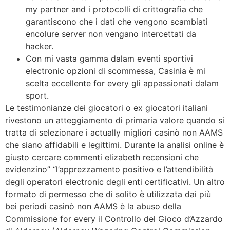
my partner and i protocolli di crittografia che
garantiscono che i dati che vengono scambiati
encolure server non vengano intercettati da
hacker.
Con mi vasta gamma dalam eventi sportivi
electronic opzioni di scommessa, Casinia è mi
scelta eccellente for every gli appassionati dalam
sport.
Le testimonianze dei giocatori o ex giocatori italiani
rivestono un atteggiamento di primaria valore quando si
tratta di selezionare i actually migliori casinò non AAMS
che siano affidabili e legittimi. Durante la analisi online è
giusto cercare commenti elizabeth recensioni che
evidenzino” “l’apprezzamento positivo e l’attendibilità
degli operatori electronic degli enti certificativi. Un altro
formato di permesso che di solito è utilizzata dai più
bei periodi casinò non AAMS è la abuso della
Commissione for every il Controllo del Gioco d’Azzardo