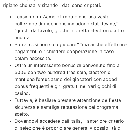
ripiano che stai visitando i dati sono criptati.
I casinò non-Aams offrono pieno una vasta
collezione di giochi che includono slot device,”
“giochi da tavolo, giochi in diretta electronic altro
ancora.
Potrai così non solo giocare,” “ma anche effettuare
pagamenti o richiedere cooperazione in caso
dalam necessità.
Offre un interessante bonus di benvenuto fino a
500€ con two hundred free spin, electronic
mantiene l’entusiasmo dei giocatori con added
bonus frequenti e giri gratuiti nei vari giochi di
casino.
Tuttavia, è basilare prestare attenzione de flesta
sicurezza e samtliga reputazione del programa
scelto.
Dovendovi accedere dall’Italia, il anteriore criterio
di selezione è proprio are generally possibilità di