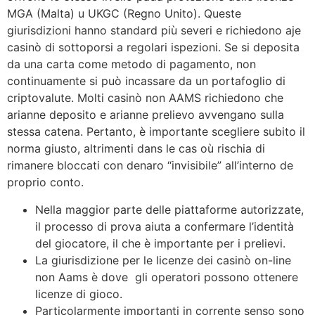
MGA (Malta) u UKGC (Regno Unito). Queste
giurisdizioni hanno standard più severi e richiedono aje
casinò di sottoporsi a regolari ispezioni. Se si deposita
da una carta come metodo di pagamento, non
continuamente si può incassare da un portafoglio di
criptovalute. Molti casinò non AAMS richiedono che
arianne deposito e arianne prelievo avvengano sulla
stessa catena. Pertanto, è importante scegliere subito il
norma giusto, altrimenti dans le cas où rischia di
rimanere bloccati con denaro “invisibile” all’interno de
proprio conto.
Nella maggior parte delle piattaforme autorizzate,
il processo di prova aiuta a confermare l’identità
del giocatore, il che è importante per i prelievi.
La giurisdizione per le licenze dei casinò on-line
non Aams è dove gli operatori possono ottenere
licenze di gioco.
Particolarmente importanti in corrente senso sono