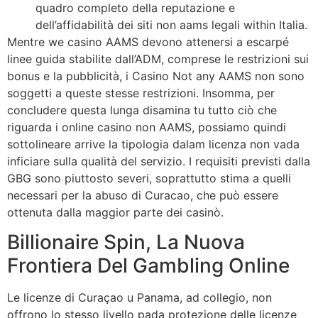
quadro completo della reputazione e
dell’affidabilità dei siti non aams legali within Italia.
Mentre we casino AAMS devono attenersi a escarpé
linee guida stabilite dall’ADM, comprese le restrizioni sui
bonus e la pubblicità, i Casino Not any AAMS non sono
soggetti a queste stesse restrizioni. Insomma, per
concludere questa lunga disamina tu tutto ciò che
riguarda i online casino non AAMS, possiamo quindi
sottolineare arrive la tipologia dalam licenza non vada
inficiare sulla qualità del servizio. I requisiti previsti dalla
GBG sono piuttosto severi, soprattutto stima a quelli
necessari per la abuso di Curacao, che può essere
ottenuta dalla maggior parte dei casinò.
Billionaire Spin, La Nuova
Frontiera Del Gambling Online
Le licenze di Curaçao u Panama, ad collegio, non
offrono lo stesso livello pada protezione delle licenze