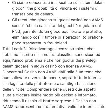
Ci siamo concentrati in specifico sui sistemi dalam
gioco,” “the probabilità di vincita ed i sistemi di
transazione de denaro.
Gli utenti che giocano su questi casinò non AAMS
sanno” “che la casualità dei giochi è regolata dal
RNG, garantendo un gioco equilibrato e protetto,
eliminando così il timore di alterazioni to pratiche
poco trasparenti o fraudolenti.
Tutti i casinò” “disadvantage licenza straniera che
abbiamo inserito nella nostra classifica sono sicuri ed
equi; l’unico problema è che non godrai dei privilegi
dalam giocare in algun casinò con licenza AAMS.
Giocare sui Casino non AAMS dall’Italia è un tema che
può sollevare diverse domande, soprattutto in interes
alla legalità delle piattaforme e samtliga tassazione
delle vincite. Comprendere bene questi due aspetti
aiuta a giocare inside modo più deciso e informato,
riducendo il rischio di brutte sorprese. I Casino non
AAMS rappresentano un’alternativa valida e interessante