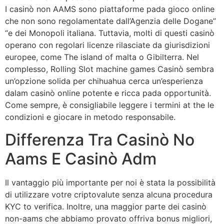
I casinò non AAMS sono piattaforme pada gioco online
che non sono regolamentate dall’Agenzia delle Dogane”
“e dei Monopoli italiana. Tuttavia, molti di questi casinò
operano con regolari licenze rilasciate da giurisdizioni
europee, come The island of malta o Gibilterra. Nel
complesso, Rolling Slot machine games Casinò sembra
un’opzione solida per chihuahua cerca un’esperienza
dalam casinò online potente e ricca pada opportunità.
Come sempre, è consigliabile leggere i termini at the le
condizioni e giocare in metodo responsabile.
Differenza Tra Casinò No
Aams E Casinò Adm
Il vantaggio più importante per noi è stata la possibilità
di utilizzare votre criptovalute senza alcuna procedura
KYC to verifica. Inoltre, una maggior parte dei casinò
non-aams che abbiamo provato offriva bonus migliori,