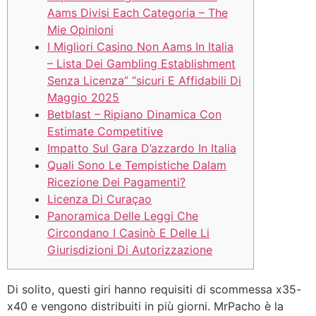
Aams Divisi Each Categoria – The
Mie Opinioni
I Migliori Casino Non Aams In Italia
– Lista Dei Gambling Establishment
Senza Licenza” “sicuri E Affidabili Di
Maggio 2025
Betblast – Ripiano Dinamica Con
Estimate Competitive
Impatto Sul Gara D’azzardo In Italia
Quali Sono Le Tempistiche Dalam
Ricezione Dei Pagamenti?
Licenza Di Curaçao
Panoramica Delle Leggi Che
Circondano I Casinò E Delle Li
Giurisdizioni Di Autorizzazione
Di solito, questi giri hanno requisiti di scommessa x35-
x40 e vengono distribuiti in più giorni. MrPacho è la