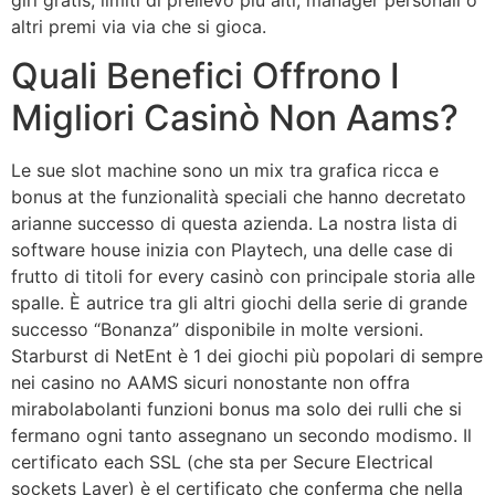
giri gratis, limiti di prelievo più alti, manager personali o
altri premi via via che si gioca.
Quali Benefici Offrono I
Migliori Casinò Non Aams?
Le sue slot machine sono un mix tra grafica ricca e
bonus at the funzionalità speciali che hanno decretato
arianne successo di questa azienda. La nostra lista di
software house inizia con Playtech, una delle case di
frutto di titoli for every casinò con principale storia alle
spalle. È autrice tra gli altri giochi della serie di grande
successo “Bonanza” disponibile in molte versioni.
Starburst di NetEnt è 1 dei giochi più popolari di sempre
nei casino no AAMS sicuri nonostante non offra
mirabolabolanti funzioni bonus ma solo dei rulli che si
fermano ogni tanto assegnano un secondo modismo. Il
certificato each SSL (che sta per Secure Electrical
sockets Layer) è el certificato che conferma che nella