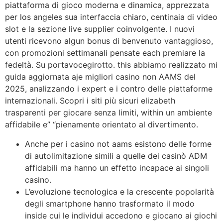
piattaforma di gioco moderna e dinamica, apprezzata
per los angeles sua interfaccia chiaro, centinaia di video
slot e la sezione live supplier coinvolgente. I nuovi
utenti ricevono algun bonus di benvenuto vantaggioso,
con promozioni settimanali pensate each premiare la
fedeltà. Su portavocegirotto. this abbiamo realizzato mi
guida aggiornata aje migliori casino non AAMS del
2025, analizzando i expert e i contro delle piattaforme
internazionali. Scopri i siti più sicuri elizabeth
trasparenti per giocare senza limiti, within un ambiente
affidabile e” “pienamente orientato al divertimento.
Anche per i casino not aams esistono delle forme
di autolimitazione simili a quelle dei casinò ADM
affidabili ma hanno un effetto incapace ai singoli
casino.
L’evoluzione tecnologica e la crescente popolarità
degli smartphone hanno trasformato il modo
inside cui le individui accedono e giocano ai giochi