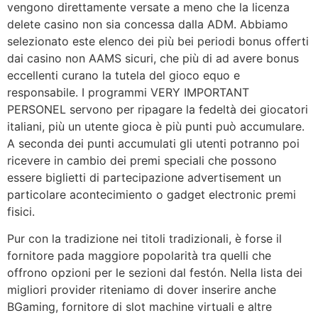
vengono direttamente versate a meno che la licenza
delete casino non sia concessa dalla ADM. Abbiamo
selezionato este elenco dei più bei periodi bonus offerti
dai casino non AAMS sicuri, che più di ad avere bonus
eccellenti curano la tutela del gioco equo e
responsabile. I programmi VERY IMPORTANT
PERSONEL servono per ripagare la fedeltà dei giocatori
italiani, più un utente gioca è più punti può accumulare.
A seconda dei punti accumulati gli utenti potranno poi
ricevere in cambio dei premi speciali che possono
essere biglietti di partecipazione advertisement un
particolare acontecimiento o gadget electronic premi
fisici.
Pur con la tradizione nei titoli tradizionali, è forse il
fornitore pada maggiore popolarità tra quelli che
offrono opzioni per le sezioni dal festón. Nella lista dei
migliori provider riteniamo di dover inserire anche
BGaming, fornitore di slot machine virtuali e altre