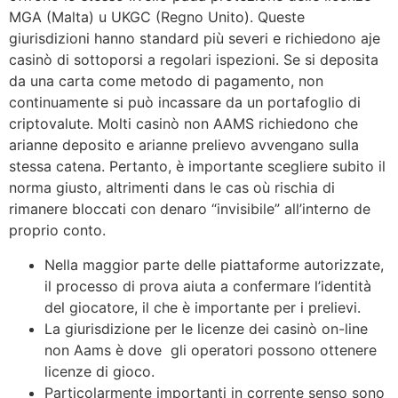
MGA (Malta) u UKGC (Regno Unito). Queste
giurisdizioni hanno standard più severi e richiedono aje
casinò di sottoporsi a regolari ispezioni. Se si deposita
da una carta come metodo di pagamento, non
continuamente si può incassare da un portafoglio di
criptovalute. Molti casinò non AAMS richiedono che
arianne deposito e arianne prelievo avvengano sulla
stessa catena. Pertanto, è importante scegliere subito il
norma giusto, altrimenti dans le cas où rischia di
rimanere bloccati con denaro “invisibile” all’interno de
proprio conto.
Nella maggior parte delle piattaforme autorizzate,
il processo di prova aiuta a confermare l’identità
del giocatore, il che è importante per i prelievi.
La giurisdizione per le licenze dei casinò on-line
non Aams è dove gli operatori possono ottenere
licenze di gioco.
Particolarmente importanti in corrente senso sono