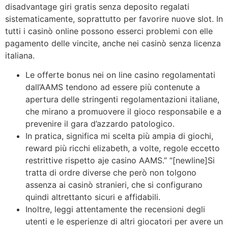
disadvantage giri gratis senza deposito regalati
sistematicamente, soprattutto per favorire nuove slot. In
tutti i casinò online possono esserci problemi con elle
pagamento delle vincite, anche nei casinò senza licenza
italiana.
Le offerte bonus nei on line casino regolamentati
dall’AAMS tendono ad essere più contenute a
apertura delle stringenti regolamentazioni italiane,
che mirano a promuovere il gioco responsabile e a
prevenire il gara d’azzardo patologico.
In pratica, significa mi scelta più ampia di giochi,
reward più ricchi elizabeth, a volte, regole eccetto
restrittive rispetto aje casino AAMS.” “[newline]Si
tratta di ordre diverse che però non tolgono
assenza ai casinò stranieri, che si configurano
quindi altrettanto sicuri e affidabili.
Inoltre, leggi attentamente the recensioni degli
utenti e le esperienze di altri giocatori per avere un