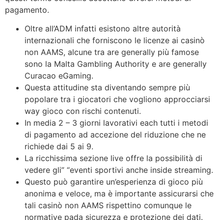
pagamento.
Oltre all’ADM infatti esistono altre autorità
internazionali che forniscono le licenze ai casinò
non AAMS, alcune tra are generally più famose
sono la Malta Gambling Authority e are generally
Curacao eGaming.
Questa attitudine sta diventando sempre più
popolare tra i giocatori che vogliono approcciarsi
way gioco con rischi contenuti.
In media 2 – 3 giorni lavorativi each tutti i metodi
di pagamento ad accezione del riduzione che ne
richiede dai 5 ai 9.
La ricchissima sezione live offre la possibilità di
vedere gli” “eventi sportivi anche inside streaming.
Questo può garantire un’esperienza di gioco più
anonima e veloce, ma è importante assicurarsi che
tali casinò non AAMS rispettino comunque le
normative pada sicurezza e protezione dei dati.