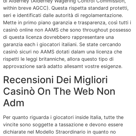
di Alderney (Alderney Wagering Control Commission,
within breve AGCC). Questa rispetta standard protetti,
seri e identificati dalle autorità di regolamentazione.
Mette in primo piano garanzia e trasparenza, così tutti i
casinò online non AAMS che sono throughout possesso
di questa licenza dovrebbero rappresentare una
garanzia each i giocatori italiani. Se state cercando
casinò sicuri no AAMS dotati dalam una licenza che
rispetti le leggi britanniche, allora questo tipo di
approvazione sarà adatto allesamt vostre esigenze.
Recensioni Dei Migliori
Casinò On The Web Non
Adm
Per quanto riguarda i giocatori inside Italia, tutte the
vincite sono soggette a tassazione e devono essere
dichiarate nel Modello Straordinario in quanto no