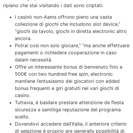
ripiano che stai visitando i dati sono criptati.
I casinò non-Aams offrono pieno una vasta
collezione di giochi che includono slot device,”
“giochi da tavolo, giochi in diretta electronic altro
ancora.
Potrai così non solo giocare,” “ma anche effettuare
pagamenti o richiedere cooperazione in caso
dalam necessità.
Offre un interessante bonus di benvenuto fino a
500€ con two hundred free spin, electronic
mantiene l’entusiasmo dei giocatori con added
bonus frequenti e giri gratuiti nei vari giochi di
casino.
Tuttavia, è basilare prestare attenzione de flesta
sicurezza e samtliga reputazione del programa
scelto.
Dovendovi accedere dall’Italia, il anteriore criterio
di selezione è proprio are generally possibilità di