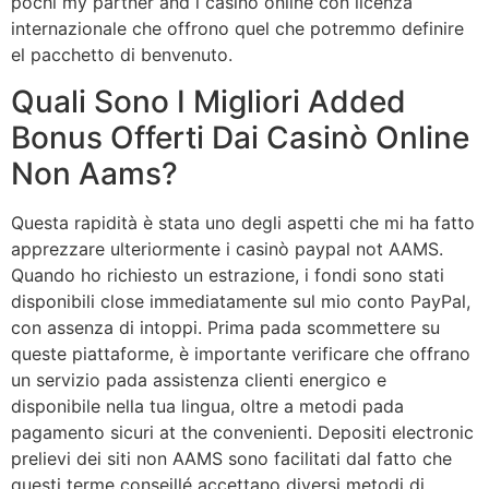
pochi my partner and i casinò online con licenza
internazionale che offrono quel che potremmo definire
el pacchetto di benvenuto.
Quali Sono I Migliori Added
Bonus Offerti Dai Casinò Online
Non Aams?
Questa rapidità è stata uno degli aspetti che mi ha fatto
apprezzare ulteriormente i casinò paypal not AAMS.
Quando ho richiesto un estrazione, i fondi sono stati
disponibili close immediatamente sul mio conto PayPal,
con assenza di intoppi. Prima pada scommettere su
queste piattaforme, è importante verificare che offrano
un servizio pada assistenza clienti energico e
disponibile nella tua lingua, oltre a metodi pada
pagamento sicuri at the convenienti. Depositi electronic
prelievi dei siti non AAMS sono facilitati dal fatto che
questi terme conseillé accettano diversi metodi di