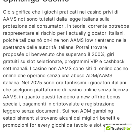
Ciò significa che i giochi praticati nei casinò privi di
AAMS not sono tutelati dalla legge italiana sulla
protezione dei consumatori. In teoria, corrente potrebbe
rappresentare el rischio per i actually giocatori italiani,
poiché tali casinò on-line non AAMS low rientrano nella
spettanza delle autorità italiane. Potrai trovare
proposée di benvenuto che superano il 200%, giri
gratuiti su slot selezionate, programmi VIP e cashback
settimanali. I casino non AAMS sono siti di online casino
online che operano senza una abuso ADM/AAMS
italiana. Nel 2025 sono ora tantissimi i giocatori italiani
che scelgono piattaforme di casino online senza licenza
AAMS, in quanto questi tendono a new offrire bonus
speciali, pagamenti in criptovalute e registrazione
leggero senza documenti. Sui non ADM gambling
establishment si trovano alcuni dei migliori benefit e
promozioni for every giochi da tavolo e slot equipment.