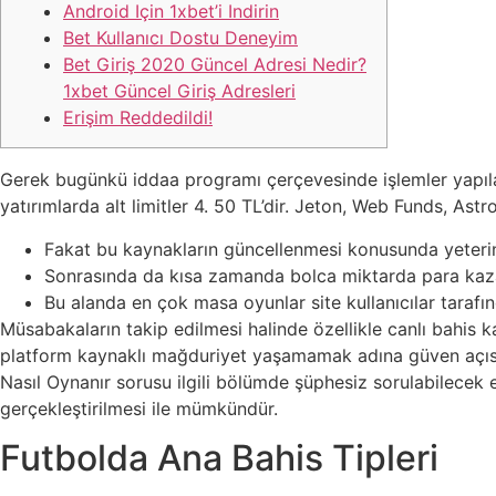
Android Için 1xbet’i Indirin
Bet Kullanıcı Dostu Deneyim
Bet Giriş 2020 Güncel Adresi Nedir?
1xbet Güncel Giriş Adresleri
Erişim Reddedildi!
Gerek bugünkü iddaa programı çerçevesinde işlemler yapılab
yatırımlarda alt limitler 4. 50 TL’dir. Jeton, Web Funds, Ast
Fakat bu kaynakların güncellenmesi konusunda yeteri
Sonrasında da kısa zamanda bolca miktarda para kazan
Bu alanda en çok masa oyunlar site kullanıcılar tarafın
Müsabakaların takip edilmesi halinde özellikle canlı bahis ka
platform kaynaklı mağduriyet yaşamamak adına güven açısı
Nasıl Oynanır sorusu ilgili bölümde şüphesiz sorulabilecek e
gerçekleştirilmesi ile mümkündür.
Futbolda Ana Bahis Tipleri