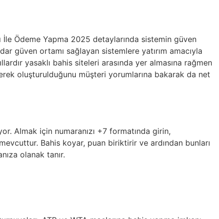
Kartı İle Ödeme Yapma 2025 detaylarında sistemin güven
kadar güven ortamı sağlayan sistemlere yatırım amacıyla
llardır yasaklı bahis siteleri arasında yer almasına rağmen
dilerek oluşturulduğunu müşteri yorumlarına bakarak da net
yor. Almak için numaranızı +7 formatında girin,
mevcuttur. Bahis koyar, puan biriktirir ve ardından bunları
nıza olanak tanır.