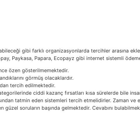
ileceği gibi farklı organizasyonlarda tercihler arasına ekl
ropay, Paykasa, Papara, Ecopayz gibi internet sistemli ödeme a
nce özen gösterilmemektedir.
dıklarını görmüş olacaklardır.
dan tercih edilmektedir.
tegorilerinde ciddi kazanç fırsatları kısa sürelerde bile insa
ndan tatmin eden sistemleri tercih etmelidirler. Zaman ve
n güzel soruların başında gelmektedir. Cevabını bulabilmek i