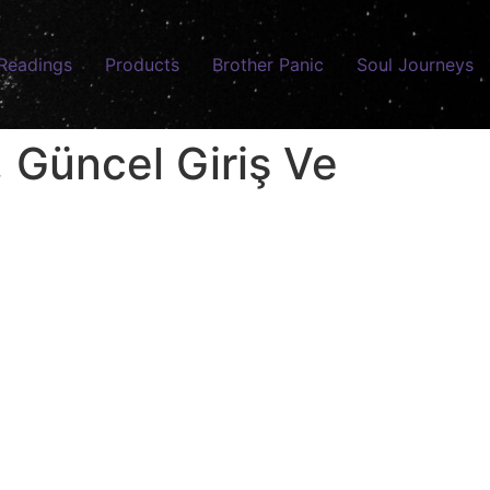
Readings
Products
Brother Panic
Soul Journeys
, Güncel Giriş Ve