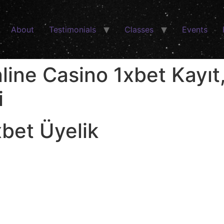
About
Testimonials
Classes
Events
line Casino 1xbet Kayıt
i
xbet Üyelik