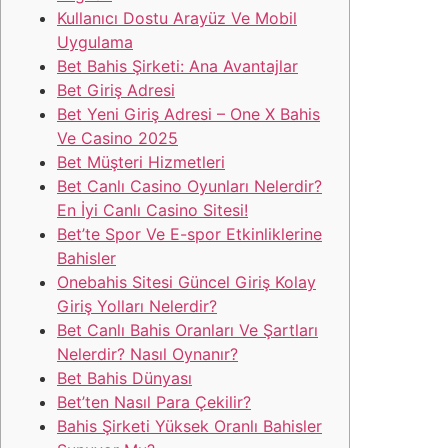
Kullanıcı Dostu Arayüz Ve Mobil
Uygulama
Bet Bahis Şirketi: Ana Avantajlar
Bet Giriş Adresi
Bet Yeni Giriş Adresi – One X Bahis
Ve Casino 2025
Bet Müşteri Hizmetleri
Bet Canlı Casino Oyunları Nelerdir?
En İyi Canlı Casino Sitesi!
Bet’te Spor Ve E-spor Etkinliklerine
Bahisler
Onebahis Sitesi Güncel Giriş Kolay
Giriş Yolları Nelerdir?
Bet Canlı Bahis Oranları Ve Şartları
Nelerdir? Nasıl Oynanır?
Bet Bahis Dünyası
Bet’ten Nasıl Para Çekilir?
Bahis Şirketi Yüksek Oranlı Bahisler