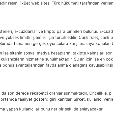
redir resmi 1xBet web sitesi Türk hükümeti tarafından verilen 
erleri, e-cüzdanlar ve kripto para birimleri bulunur. E-cüzd
e yüksek limitli işlemler için tercih edilir. Canlı rulet, canl
. Burada tamamen gerçek oyunculara karşı masaya konulan b
ın ise sitenin sosyal medya hesaplarını takipte kalmaları son
ullanıcıların hizmetine sunulmaktadır. Şu an için ise en çok 
 bonus avantajlarından faydalanma olanağına kavuşabilirsiniz
utbolda son derece rekabetçi oranlar sunmaktadır. Öncelikle
 ortamda faaliyet gösterdiğini kanıtlar. Şirket, kullanıcı veril
 yapan kullanıcılar bunu net bir şekilde anlayacaktır.