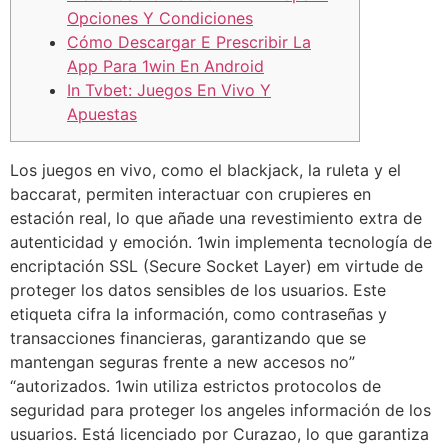
Opciones Y Condiciones
Cómo Descargar E Prescribir La
App Para 1win En Android
In Tvbet: Juegos En Vivo Y
Apuestas
Los juegos en vivo, como el blackjack, la ruleta y el
baccarat, permiten interactuar con crupieres en
estación real, lo que añade una revestimiento extra de
autenticidad y emoción. 1win implementa tecnología de
encriptación SSL (Secure Socket Layer) em virtude de
proteger los datos sensibles de los usuarios. Este
etiqueta cifra la información, como contraseñas y
transacciones financieras, garantizando que se
mantengan seguras frente a new accesos no”
“autorizados. 1win utiliza estrictos protocolos de
seguridad para proteger los angeles información de los
usuarios. Está licenciado por Curazao, lo que garantiza