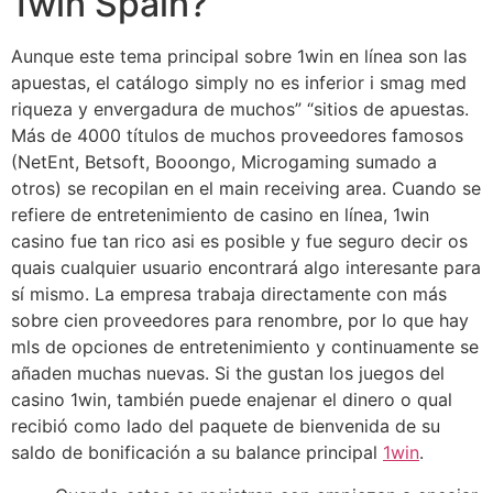
1win Spain?
Aunque este tema principal sobre 1win en línea son las
apuestas, el catálogo simply no es inferior i smag med
riqueza y envergadura de muchos” “sitios de apuestas.
Más de 4000 títulos de muchos proveedores famosos
(NetEnt, Betsoft, Booongo, Microgaming sumado a
otros) se recopilan en el main receiving area. Cuando se
refiere de entretenimiento de casino en línea, 1win
casino fue tan rico asi es posible y fue seguro decir os
quais cualquier usuario encontrará algo interesante para
sí mismo. La empresa trabaja directamente con más
sobre cien proveedores para renombre, por lo que hay
mls de opciones de entretenimiento y continuamente se
añaden muchas nuevas. Si the gustan los juegos del
casino 1win, también puede enajenar el dinero o qual
recibió como lado del paquete de bienvenida de su
saldo de bonificación a su balance principal
1win
.