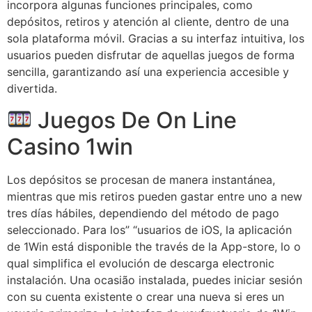
incorpora algunas funciones principales, como
depósitos, retiros y atención al cliente, dentro de una
sola plataforma móvil. Gracias a su interfaz intuitiva, los
usuarios pueden disfrutar de aquellas juegos de forma
sencilla, garantizando así una experiencia accesible y
divertida.
Juegos De On Line
Casino 1win
Los depósitos se procesan de manera instantánea,
mientras que mis retiros pueden gastar entre uno a new
tres días hábiles, dependiendo del método de pago
seleccionado. Para los” “usuarios de iOS, la aplicación
de 1Win está disponible the través de la App-store, lo o
qual simplifica el evolución de descarga electronic
instalación. Una ocasião instalada, puedes iniciar sesión
con su cuenta existente o crear una nueva si eres un