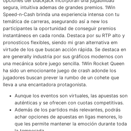
opciones del blackjack incorporan una jugabilidad
segura, intuitiva ademas de grandes premios. 1Win
Speed-n-Cash brinda una experiencia intensa con tu
temática de carreras, asegurando así a new los
participantes la oportunidad de conseguir premios
instantáneos en cada ronda. Destaca por su RTP alto y
pronosticos flexibles, siendo mi gran alternativa em
virtude de los que buscan acción rápida. Se destaca en
are generally industria por sus gráficos modernos con
una mecánica sobre juego sencilla. 1Win Rocket Queen
ha sido un emocionante juego de crash adonde los
jugadores buscan prever la rumbo de un cohete que
lleva a una encantadora protagonista.
Aunque los eventos son virtuales, las apuestas son
auténticas y se ofrecen con cuotas competitivas.
Además de los partidos más relevantes, podrás
achar opciones de apuestas en ligas menores, lo
que les permite mantener la emoción durante toda
la temporada.