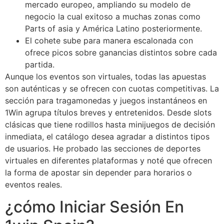
mercado europeo, ampliando su modelo de
negocio la cual exitoso a muchas zonas como
Parts of asia y América Latino posteriormente.
El cohete sube para manera escalonada con
ofrece picos sobre ganancias distintos sobre cada
partida.
Aunque los eventos son virtuales, todas las apuestas
son auténticas y se ofrecen con cuotas competitivas. La
sección para tragamonedas y juegos instantáneos en
1Win agrupa títulos breves y entretenidos. Desde slots
clásicas que tiene rodillos hasta minijuegos de decisión
inmediata, el catálogo desea agradar a distintos tipos
de usuarios. He probado las secciones de deportes
virtuales en diferentes plataformas y noté que ofrecen
la forma de apostar sin depender para horarios o
eventos reales.
¿cómo Iniciar Sesión En