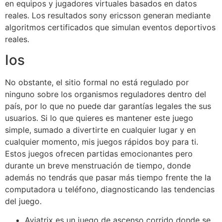
en equipos y jugadores virtuales basados en datos
reales. Los resultados sony ericsson generan mediante
algoritmos certificados que simulan eventos deportivos
reales.
Ios
No obstante, el sitio formal no está regulado por
ninguno sobre los organismos reguladores dentro del
país, por lo que no puede dar garantías legales the sus
usuarios. Si lo que quieres es mantener este juego
simple, sumado a divertirte en cualquier lugar y en
cualquier momento, mis juegos rápidos boy para ti.
Estos juegos ofrecen partidas emocionantes pero
durante un breve menstruación de tiempo, donde
además no tendrás que pasar más tiempo frente the la
computadora u teléfono, diagnosticando las tendencias
del juego.
Aviatrix es un juego de ascenso corrido donde se