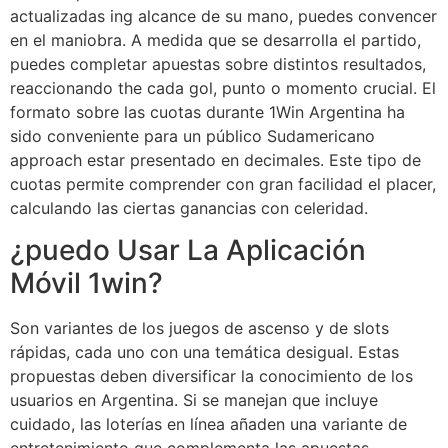
actualizadas ing alcance de su mano, puedes convencer
en el maniobra. A medida que se desarrolla el partido,
puedes completar apuestas sobre distintos resultados,
reaccionando the cada gol, punto o momento crucial. El
formato sobre las cuotas durante 1Win Argentina ha
sido conveniente para un público Sudamericano
approach estar presentado en decimales. Este tipo de
cuotas permite comprender con gran facilidad el placer,
calculando las ciertas ganancias con celeridad.
¿puedo Usar La Aplicación
Móvil 1win?
Son variantes de los juegos de ascenso y de slots
rápidas, cada uno con una temática desigual. Estas
propuestas deben diversificar la conocimiento de los
usuarios en Argentina. Si se manejan que incluye
cuidado, las loterías en línea añaden una variante de