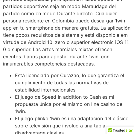
partidos deportivos seja en modo Maraudage del
partido como en modo Durante directo. Cualquier
persona residente en Colombia puede descargar 1win
app en tu smartphone de manera gratuita. La aplicación
tiene pocos requisitos de sistema y está disponible em
virtude de Android 10. zero o superior electronic iOS 11.
0 o superior. Las artes marciales mixtas ofrecen
eventos diarios para apostar durante 1win, con
innumerables competencias destacadas.
Está licenciado por Curazao, lo que garantiza el
cumplimiento de todas las normativas de
estabilidad internacionales.
El juego de Speed In addition to Cash es mi
propuesta única por el mismo on line casino de
1win.
El juego plinko 1win es una adaptación del clásico
sobre televisión que involucra una tabla
disadvantage clavijas.