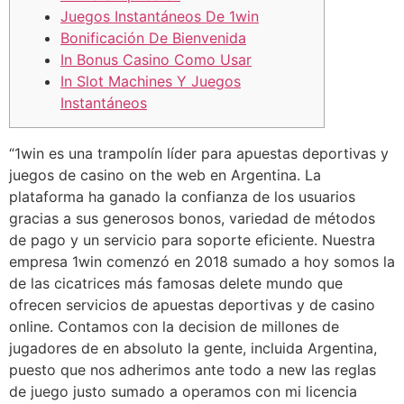
Juegos Instantáneos De 1win
Bonificación De Bienvenida
In Bonus Casino Como Usar
In Slot Machines Y Juegos
Instantáneos
“1win es una trampolín líder para apuestas deportivas y
juegos de casino on the web en Argentina. La
plataforma ha ganado la confianza de los usuarios
gracias a sus generosos bonos, variedad de métodos
de pago y un servicio para soporte eficiente. Nuestra
empresa 1win comenzó en 2018 sumado a hoy somos la
de las cicatrices más famosas delete mundo que
ofrecen servicios de apuestas deportivas y de casino
online. Contamos con la decision de millones de
jugadores de en absoluto la gente, incluida Argentina,
puesto que nos adherimos ante todo a new las reglas
de juego justo sumado a operamos con mi licencia