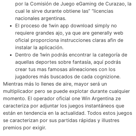
por la Comisión de Juego eGaming de Curazao, la
cual le sirve durante obtiene las” “licencias
nacionales argentinas.
El proceso de 1win app download simply no
requiere grandes ajo, ya que are generally web
oficial proporciona instrucciones claras afin de
instalar la aplicación.
Dentro de 1win podrás encontrar la categoría de
aquellas deportes sobre fantasía, aquí podrás
crear tus mas famosas alineaciones con los
jugadores más buscados de cada cognizione.
Mientras más lo llenes de aire, mayor será un
multiplicador pero se puede explotar durante cualquier
momento. El operador oficial one Win Argentina ze
caracteriza por adjuntar los juegos instantáneos que
están en tendencia en la actualidad. Todos estos juegos
se caracterizan por sus partidas rápidas y illustres
premios por exigir.