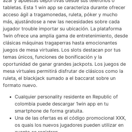
azar y apuestas deportivas desde sus teléfonos o
tabletas. Esta 1 win app se caracteriza durante ofrecer
acceso ágil a tragamonedas, ruleta, póker y mucho
más, ajustándose a new las necesidades sobre cada
jugador trouble importar su ubicación. La plataforma
1win ofrece una amplia gama de entretenimiento, desde
clásicas máquinas tragaperras hasta emocionantes
juegos de mesa virtuales. Los slots destacan por tus
temas únicos, funciones de bonificación y la
oportunidad de ganar grandes jackpots. Los juegos de
mesa virtuales permitirá disfrutar de clásicos como la
ruleta, el blackjack sumado a el baccarat sobre un
formato nuevo.
Cualquier personality residente en Republic of
colombia puede descargar 1win app en tu
smartphone de forma gratuita.
Una de las ofertas es el código promocional XXX,
os quais los nuevos jugadores pueden utilizar en
cuanto se registren.