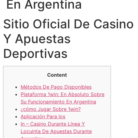
En Argentina
Sitio Oficial De Casino
Y Apuestas
Deportivas
Content
Métodos De Pago Disponibles
Plataforma 1win: En Absoluto Sobre
Su Funcionamiento En Argentina
¿cómo Jugar Sobre 1win?
Aplicación Para Ios
In – Casino Durante Línea Y
Locuinta De Apuestas Durante