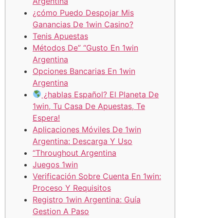
Argentina
¿cómo Puedo Despojar Mis
Ganancias De 1win Casino?
Tenis Apuestas
Métodos De” “Gusto En 1win
Argentina
Opciones Bancarias En 1win
Argentina
¿hablas Español? El Planeta De
1win, Tu Casa De Apuestas, Te
Espera!
Aplicaciones Móviles De 1win
Argentina: Descarga Y Uso
“Throughout Argentina
Juegos 1win
Verificación Sobre Cuenta En 1win:
Proceso Y Requisitos
Registro 1win Argentina: Guía
Gestion A Paso