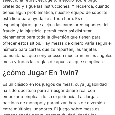
selecciona retirar, escoge tu método sobre pago
preferido y sigue las instrucciones. Y recuerda, cuando
tienes algún problematica, nuestro equipo de soporte
está listo para ayudarte a toda hora. Es el
espantapájaros que aleja a las caras preocupantes del
fraude y la injusticia, permitiendo así disfrutar
plenamente para toda la diversión que tienen para
ofrecer estos sitios. Hay mesas de dinero varía según el
número para cartas que ze reparten, las tarjetas
comunitarias que sony ericsson muestran en los angeles
mesa y todas las reglas de apuestas que se aplican.
¿cómo Jugar En 1win?
Es un clásico en los juegos de mesa, cuya jugabilidad
ha sido oportuna para arriesgar dinero real con
empezar a emplear de su experiencia. Las largas
partidas de monopoly garantizan horas de diversión
entre múltiples jugadores. El juego sobre mesa es
inspeccionado por su competitividad, donde los