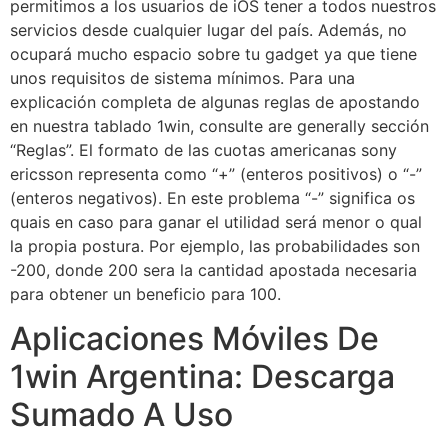
permitimos a los usuarios de iOS tener a todos nuestros
servicios desde cualquier lugar del país. Además, no
ocupará mucho espacio sobre tu gadget ya que tiene
unos requisitos de sistema mínimos. Para una
explicación completa de algunas reglas de apostando
en nuestra tablado 1win, consulte are generally sección
“Reglas”. El formato de las cuotas americanas sony
ericsson representa como “+” (enteros positivos) o “-”
(enteros negativos). En este problema “-” significa os
quais en caso para ganar el utilidad será menor o qual
la propia postura. Por ejemplo, las probabilidades son
-200, donde 200 sera la cantidad apostada necesaria
para obtener un beneficio para 100.
Aplicaciones Móviles De
1win Argentina: Descarga
Sumado A Uso