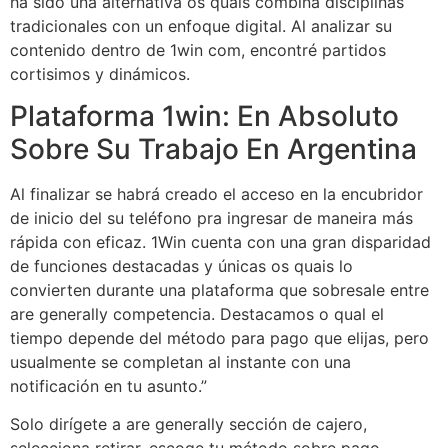
ha sido una alternativa os quais combina disciplinas
tradicionales con un enfoque digital. Al analizar su
contenido dentro de 1win com, encontré partidos
cortisimos y dinámicos.
Plataforma 1win: En Absoluto
Sobre Su Trabajo En Argentina
Al finalizar se habrá creado el acceso en la encubridor
de inicio del su teléfono pra ingresar de maneira más
rápida con eficaz. 1Win cuenta con una gran disparidad
de funciones destacadas y únicas os quais lo
convierten durante una plataforma que sobresale entre
are generally competencia. Destacamos o qual el
tiempo depende del método para pago que elijas, pero
usualmente se completan al instante con una
notificación en tu asunto.”
Solo dirígete a are generally sección de cajero,