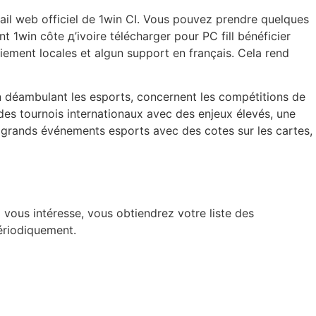
tail web officiel de 1win CI. Vous pouvez prendre quelques
 1win côte д’ivoire télécharger pour PC fill bénéficier
iement locales et algun support en français. Cela rend
en déambulant les esports, concernent les compétitions de
t des tournois internationaux avec des enjeux élevés, une
grands événements esports avec des cotes sur les cartes,
i vous intéresse, vous obtiendrez votre liste des
ériodiquement.