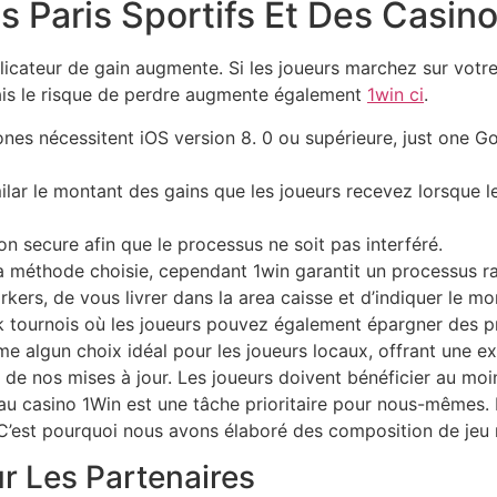
s Paris Sportifs Et Des Casin
licateur de gain augmente. Si les joueurs marchez sur votre 
ais le risque de perdre augmente également
1win ci
.
ones nécessitent iOS version 8. 0 ou supérieure, just one
lar le montant des gains que les joueurs recevez lorsque l
secure afin que le processus ne soit pas interféré.
a méthode choisie, cependant 1win garantit un processus rap
kers, de vous livrer dans la area caisse et d’indiquer le mo
 tournois où les joueurs pouvez également épargner des pr
 algun choix idéal pour les joueurs locaux, offrant une exp
de nos mises à jour. Les joueurs doivent bénéficier au moins 
au casino 1Win est une tâche prioritaire pour nous-mêmes. E
. C’est pourquoi nous avons élaboré des composition de jeu
r Les Partenaires