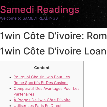
Samedi Readings
Welcome to SAMEDI READINGS
1win Côte D’ivoire: Ro
1win Côte D’ivoire Loa
Content
Pourquoi Choisir 1win Pour Les
Rome Sportifs Et Des Casinos
Comparatif Des Avantages Pour Les
Partenaires
À Propos De 1win Côte D’ivoire
Utiliser Les Paris En Direct