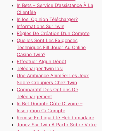
In Bets – Service D’assistance À La
Clientèle
In Ios: Opinion Télécharger?
Informations Sur 1win
Règles De Création D’un Compte
Quelles Sont Les Exigences
Techniques Fill Jouer Au Online
Casino 1win?
Effectuer Algun Dépôt
Télécharger 1win Ios:
Une Ambiance Animée: Les Jeux
Sobre Croupiers Chez 1win
Comparatif Des Options De
Téléchargement
In Bet Durante Côte D’ivoire –
Inscription Ci Compte
Remise En Liquidité Hebdomadaire
Jouez Sur 1win À Partir Sobre Votre