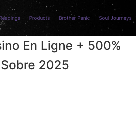
Readings
Products
Brother Panic
Soul Journeys
asino En Ligne + 500%
k Sobre 2025