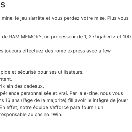
os
mine, le jeu s’arrête et vous perdez votre mise. Plus vous
 Go de RAM MEMORY, un processeur de 1, 2 Gigahertz et 100
es joueurs effectuez des rome express avec a few
ide et sécurisé pour ses utilisateurs.
ntant.
ix ain des cadeaux.
érience personnalisée et vrai. Par la e-zine, nous vous
16 ans (l’âge de la majorité) fill avoir le intègre de jouer
n effet, notre équipe s’efforce para fournir un
 responsable au casino 1Win.