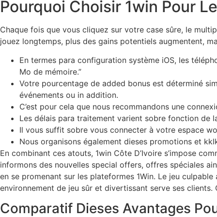
Pourquoi Choisir 1win Pour Le
Chaque fois que vous cliquez sur votre case sûre, le multip
jouez longtemps, plus des gains potentiels augmentent, m
En termes para configuration système iOS, les téléph
Mo de mémoire.”
Votre pourcentage de added bonus est déterminé simi
événements ou in addition.
C’est pour cela que nous recommandons une connexion 
Les délais para traitement varient sobre fonction de l
Il vous suffit sobre vous connecter à votre espace wor
Nous organisons également dieses promotions et kklk
En combinant ces atouts, 1win Côte D’Ivoire s’impose comme
informons des nouvelles special offers, offres spéciales ain 
en se promenant sur les plateformes 1Win. Le jeu culpable 
environnement de jeu sûr et divertissant serve ses clients
Comparatif Dieses Avantages Pou