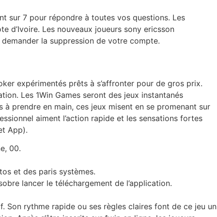
ant sur 7 pour répondre à toutes vos questions. Les
ôte d’Ivoire. Les nouveaux joueurs sony ericsson
e demander la suppression de votre compte.
ker expérimentés prêts à s’affronter pour de gros prix.
ipation. Les 1Win Games seront des jeux instantanés
iles à prendre en main, ces jeux misent en se promenant sur
ssionnel aiment l’action rapide et les sensations fortes
et App).
e, 00.
tos et des paris systèmes.
obre lancer le téléchargement de l’application.
f. Son rythme rapide ou ses règles claires font de ce jeu un