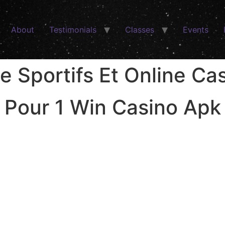
About
Testimonials
Classes
Events
me Sportifs Et Online C
n Pour 1 Win Casino Ap