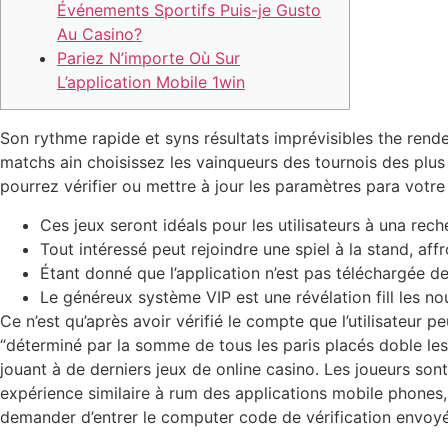
Événements Sportifs Puis-je Gusto
Au Casino?
Pariez N’importe Où Sur
L’application Mobile 1win
Son rythme rapide et syns résultats imprévisibles the renden
matchs ain choisissez les vainqueurs des tournois des plus
pourrez vérifier ou mettre à jour les paramètres para votre pr
Ces jeux seront idéals pour les utilisateurs à una rec
Tout intéressé peut rejoindre une spiel à la stand, affr
Étant donné que l’application n’est pas téléchargée d
Le généreux système VIP est une révélation fill les nou
Ce n’est qu’après avoir vérifié le compte que l’utilisateur 
“déterminé par la somme de tous les paris placés doble les
jouant à de derniers jeux de online casino. Les joueurs 
expérience similaire à rum des applications mobile phones, 
demander d’entrer le computer code de vérification envoy